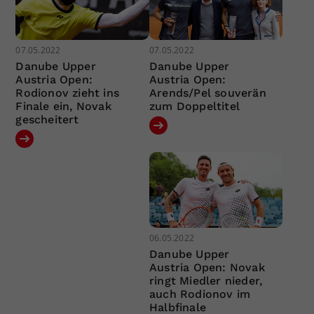
07.05.2022
07.05.2022
Danube Upper
Danube Upper
Austria Open:
Austria Open:
Rodionov zieht ins
Arends/Pel souverän
Finale ein, Novak
zum Doppeltitel
gescheitert
06.05.2022
Danube Upper
Austria Open: Novak
ringt Miedler nieder,
auch Rodionov im
Halbfinale