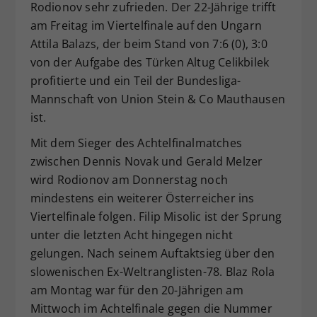
Rodionov sehr zufrieden. Der 22-Jährige trifft
am Freitag im Viertelfinale auf den Ungarn
Attila Balazs, der beim Stand von 7:6 (0), 3:0
von der Aufgabe des Türken Altug Celikbilek
profitierte und ein Teil der Bundesliga-
Mannschaft von Union Stein & Co Mauthausen
ist.
Mit dem Sieger des Achtelfinalmatches
zwischen Dennis Novak und Gerald Melzer
wird Rodionov am Donnerstag noch
mindestens ein weiterer Österreicher ins
Viertelfinale folgen. Filip Misolic ist der Sprung
unter die letzten Acht hingegen nicht
gelungen. Nach seinem Auftaktsieg über den
slowenischen Ex-Weltranglisten-78. Blaz Rola
am Montag war für den 20-Jährigen am
Mittwoch im Achtelfinale gegen die Nummer