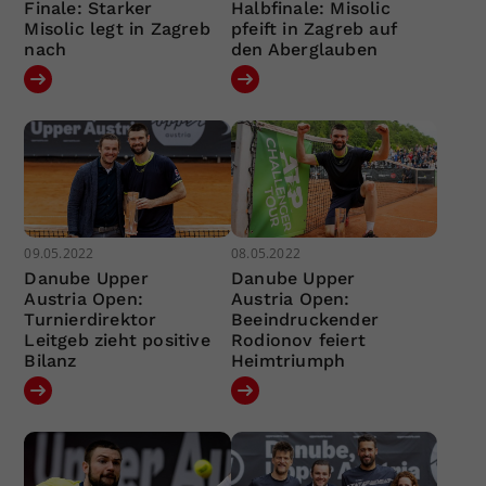
Finale: Starker
Halbfinale: Misolic
Misolic legt in Zagreb
pfeift in Zagreb auf
nach
den Aberglauben
09.05.2022
08.05.2022
Danube Upper
Danube Upper
Austria Open:
Austria Open:
Turnierdirektor
Beeindruckender
Leitgeb zieht positive
Rodionov feiert
Bilanz
Heimtriumph