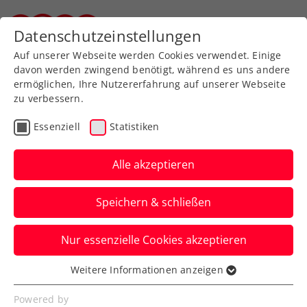
Zurück zur Newsübersicht
Datenschutzeinstellungen
Steirischer Tennisverband
Auf unserer Webseite werden Cookies verwendet. Einige
davon werden zwingend benötigt, während es uns andere
ermöglichen, Ihre Nutzererfahrung auf unserer Webseite
Danube Upper Austria
zu verbessern.
Open: Rodionov nimmt
Essenziell
Statistiken
die Nummer 3 raus
Alle akzeptieren
Der heimische Linkshänder steht beim
ATP-Challenger in Mauthausen als erster
Speichern & schließen
Österreicher im Viertelfinale. Filip Misolic
konnte ihm nicht dorthin folgen.
Nur essenzielle Cookies akzeptieren
Verfasst von: Presseaussendung / Redaktion, 04.05.2022
Weitere Informationen anzeigen
Essenziell
Essenzielle Cookies werden für grundlegende
Powered by