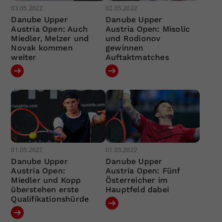
03.05.2022
02.05.2022
Danube Upper
Danube Upper
Austria Open: Auch
Austria Open: Misolic
Miedler, Melzer und
und Rodionov
Novak kommen
gewinnen
weiter
Auftaktmatches
01.05.2022
01.05.2022
Danube Upper
Danube Upper
Austria Open:
Austria Open: Fünf
Miedler und Kopp
Österreicher im
überstehen erste
Hauptfeld dabei
Qualifikationshürde