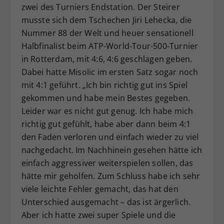
zwei des Turniers Endstation. Der Steirer
musste sich dem Tschechen Jiri Lehecka, die
Nummer 88 der Welt und heuer sensationell
Halbfinalist beim ATP-World-Tour-500-Turnier
in Rotterdam, mit 4:6, 4:6 geschlagen geben.
Dabei hatte Misolic im ersten Satz sogar noch
mit 4:1 geführt. „Ich bin richtig gut ins Spiel
gekommen und habe mein Bestes gegeben.
Leider war es nicht gut genug. Ich habe mich
richtig gut gefühlt, habe aber dann beim 4:1
den Faden verloren und einfach wieder zu viel
nachgedacht. Im Nachhinein gesehen hätte ich
einfach aggressiver weiterspielen sollen, das
hätte mir geholfen. Zum Schluss habe ich sehr
viele leichte Fehler gemacht, das hat den
Unterschied ausgemacht – das ist ärgerlich.
Aber ich hatte zwei super Spiele und die