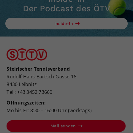
Der Podcast des ÖTV
Inside-In
Steirischer Tennisverband
Rudolf-Hans-Bartsch-Gasse 16
8430 Leibnitz
Tel.: +43 3452 73660
Öffnungszeiten:
Mo bis Fr: 8:30 – 16:00 Uhr (werktags)
Mail senden