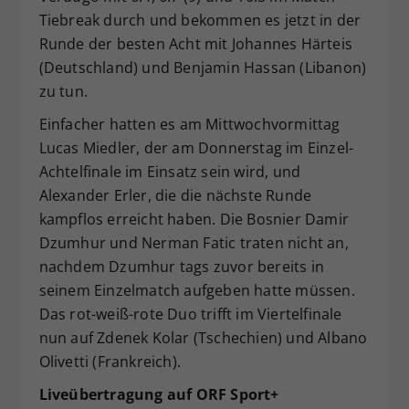
Tiebreak durch und bekommen es jetzt in der
Runde der besten Acht mit Johannes Härteis
(Deutschland) und Benjamin Hassan (Libanon)
zu tun.
Einfacher hatten es am Mittwochvormittag
Lucas Miedler, der am Donnerstag im Einzel-
Achtelfinale im Einsatz sein wird, und
Alexander Erler, die die nächste Runde
kampflos erreicht haben. Die Bosnier Damir
Dzumhur und Nerman Fatic traten nicht an,
nachdem Dzumhur tags zuvor bereits in
seinem Einzelmatch aufgeben hatte müssen.
Das rot-weiß-rote Duo trifft im Viertelfinale
nun auf Zdenek Kolar (Tschechien) und Albano
Olivetti (Frankreich).
Liveübertragung auf ORF Sport+