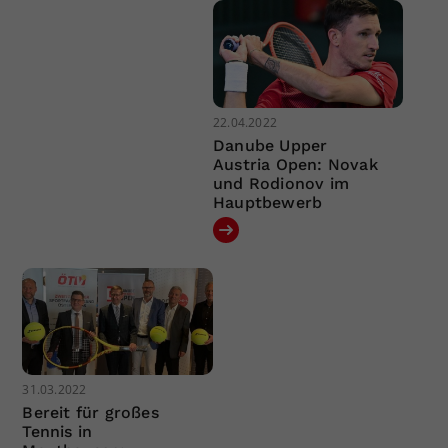
22.04.2022
Danube Upper
Austria Open: Novak
und Rodionov im
Hauptbewerb
31.03.2022
Bereit für großes
Tennis in