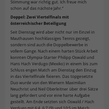
Stimmung war richtig gut. Ich freue mich
schon auf das nächste Jahr.“
Doppel: Zwei Viertelfinals mit
österreichischer Beteiligung
Seit Dienstag wird aber nicht nur im Einzel in
Mauthausen hochklassiges Tennis gezeigt,
sondern sind auch die Doppelbewerbe in
vollem Gange. Nach einem harten Stück Arbeit
konnten Olympia-Starter Philipp Oswald und
Hans Hach Verdugo (Mexiko) in einem bis zum
Schluss engen Match am Dienstag den Einzug
in das Viertelfinale fixieren. Das topgesetzte
Duo wurde von den Wienern Maximilian
Neuchrist und Neil Oberleitner über drei Sätze
lang gefordert und vor eine harte Aufgabe
gestellt. Am Ende setzten sich Oswald / Hach
Verdugo mit 6:4, 6:7 (9) und 10:5 im Match