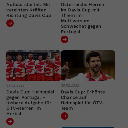
Aufbau startet: Mit
Österreichs Herren
vereinten Kräften
im Davis Cup mit
Richtung Davis Cup
Thiem im
Multiversum
Schwechat gegen
Portugal
09.02.2023
08.02.2023
Davis Cup: Heimspiel
Davis Cup: Erhöhte
gegen Portugal –
Chance auf
lösbare Aufgabe für
Heimspiel für ÖTV-
ÖTV-Herren im
Team
Herbst