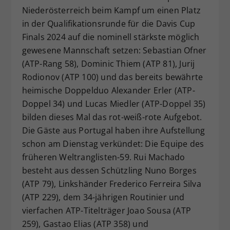
Niederösterreich beim Kampf um einen Platz
in der Qualifikationsrunde für die Davis Cup
Finals 2024 auf die nominell stärkste möglich
gewesene Mannschaft setzen: Sebastian Ofner
(ATP-Rang 58), Dominic Thiem (ATP 81), Jurij
Rodionov (ATP 100) und das bereits bewährte
heimische Doppelduo Alexander Erler (ATP-
Doppel 34) und Lucas Miedler (ATP-Doppel 35)
bilden dieses Mal das rot-weiß-rote Aufgebot.
Die Gäste aus Portugal haben ihre Aufstellung
schon am Dienstag verkündet: Die Equipe des
früheren Weltranglisten-59. Rui Machado
besteht aus dessen Schützling Nuno Borges
(ATP 79), Linkshänder Frederico Ferreira Silva
(ATP 229), dem 34-jährigen Routinier und
vierfachen ATP-Titelträger Joao Sousa (ATP
259), Gastao Elias (ATP 358) und