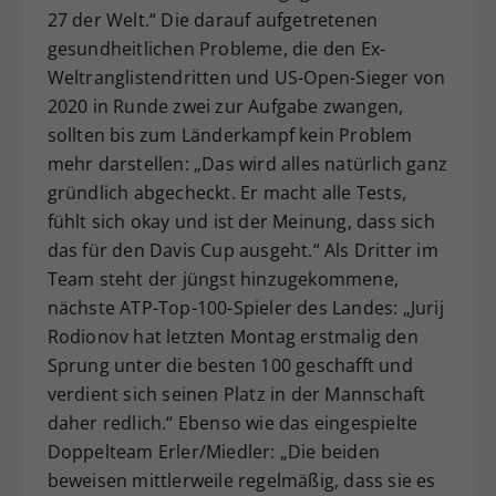
27 der Welt.“ Die darauf aufgetretenen
gesundheitlichen Probleme, die den Ex-
Weltranglistendritten und US-Open-Sieger von
2020 in Runde zwei zur Aufgabe zwangen,
sollten bis zum Länderkampf kein Problem
mehr darstellen: „Das wird alles natürlich ganz
gründlich abgecheckt. Er macht alle Tests,
fühlt sich okay und ist der Meinung, dass sich
das für den Davis Cup ausgeht.“ Als Dritter im
Team steht der jüngst hinzugekommene,
nächste ATP-Top-100-Spieler des Landes: „Jurij
Rodionov hat letzten Montag erstmalig den
Sprung unter die besten 100 geschafft und
verdient sich seinen Platz in der Mannschaft
daher redlich.“ Ebenso wie das eingespielte
Doppelteam Erler/Miedler: „Die beiden
beweisen mittlerweile regelmäßig, dass sie es