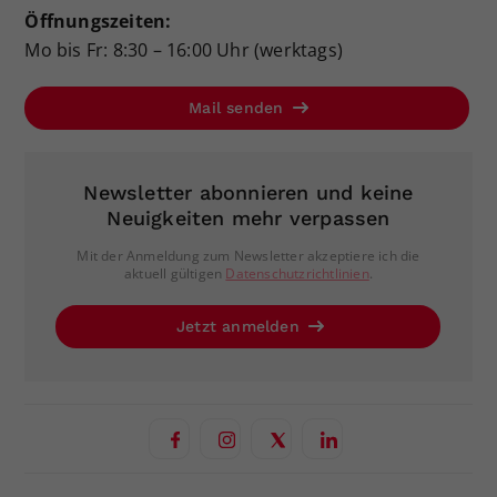
Öffnungszeiten:
Mo bis Fr: 8:30 – 16:00 Uhr (werktags)
Mail senden
Newsletter abonnieren und keine
Neuigkeiten mehr verpassen
Mit der Anmeldung zum Newsletter akzeptiere ich die
aktuell gültigen
Datenschutzrichtlinien
.
Jetzt anmelden