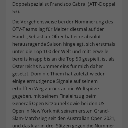
Doppelspezialist Francisco Cabral (ATP-Doppel
53).
Die Vorgehensweise bei der Nominierung des
ÖTV-Teams lag für Melzer diesmal auf der
Hand: „Sebastian Ofner hat eine absolut
herausragende Saison hingelegt, sich erstmals
unter die Top 100 der Welt und mittlerweile
bereits knapp bis an die Top 50 gespielt, ist als
Österreichs Nummer eins für mich daher
gesetzt. Dominic Thiem hat zuletzt wieder
einige ermutigende Signale auf seinem
erhofften Weg zurück an die Weltspitze
gegeben, mit seinem Finaleinzug beim
Generali Open Kitzbühel sowie bei den US
Open in New York mit seinem ersten Grand-
Slam-Matchsieg seit den Australian Open 2021,
und das klar in drei Sätzen gegen die Nummer