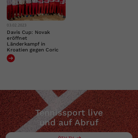
03.02.2023
Davis Cup: Novak
eröffnet
Länderkampf in
Kroatien gegen Coric
Tennissport live
und auf Abruf
ÖTV TV