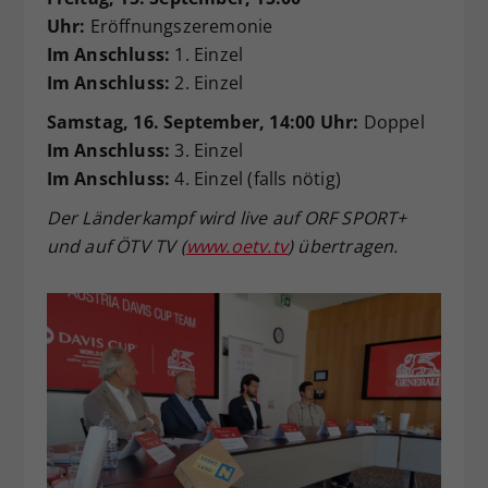
Uhr:
Eröffnungszeremonie
Im Anschluss:
1. Einzel
Im Anschluss:
2. Einzel
Samstag, 16. September, 14:00 Uhr:
Doppel
Im Anschluss:
3. Einzel
Im Anschluss:
4. Einzel (falls nötig)
Der Länderkampf wird live auf ORF SPORT+
und auf ÖTV TV (
www.oetv.tv
) übertragen.