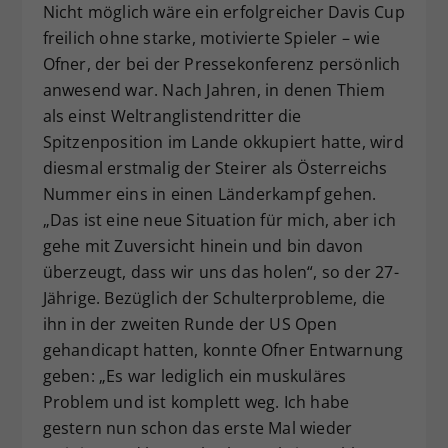
Nicht möglich wäre ein erfolgreicher Davis Cup
freilich ohne starke, motivierte Spieler – wie
Ofner, der bei der Pressekonferenz persönlich
anwesend war. Nach Jahren, in denen Thiem
als einst Weltranglistendritter die
Spitzenposition im Lande okkupiert hatte, wird
diesmal erstmalig der Steirer als Österreichs
Nummer eins in einen Länderkampf gehen.
„Das ist eine neue Situation für mich, aber ich
gehe mit Zuversicht hinein und bin davon
überzeugt, dass wir uns das holen“, so der 27-
Jährige. Bezüglich der Schulterprobleme, die
ihn in der zweiten Runde der US Open
gehandicapt hatten, konnte Ofner Entwarnung
geben: „Es war lediglich ein muskuläres
Problem und ist komplett weg. Ich habe
gestern nun schon das erste Mal wieder