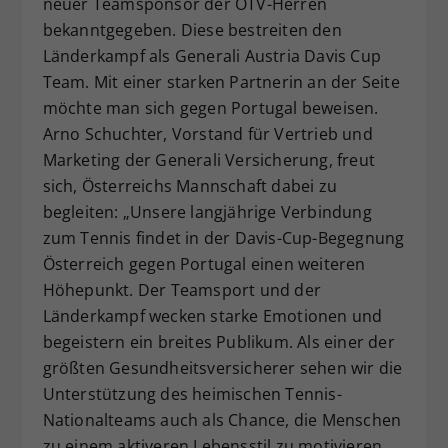
neuer Teamsponsor der ÖTV-Herren
bekanntgegeben. Diese bestreiten den
Länderkampf als Generali Austria Davis Cup
Team. Mit einer starken Partnerin an der Seite
möchte man sich gegen Portugal beweisen.
Arno Schuchter, Vorstand für Vertrieb und
Marketing der Generali Versicherung, freut
sich, Österreichs Mannschaft dabei zu
begleiten: „Unsere langjährige Verbindung
zum Tennis findet in der Davis-Cup-Begegnung
Österreich gegen Portugal einen weiteren
Höhepunkt. Der Teamsport und der
Länderkampf wecken starke Emotionen und
begeistern ein breites Publikum. Als einer der
größten Gesundheitsversicherer sehen wir die
Unterstützung des heimischen Tennis-
Nationalteams auch als Chance, die Menschen
zu einem aktiveren Lebensstil zu motivieren.