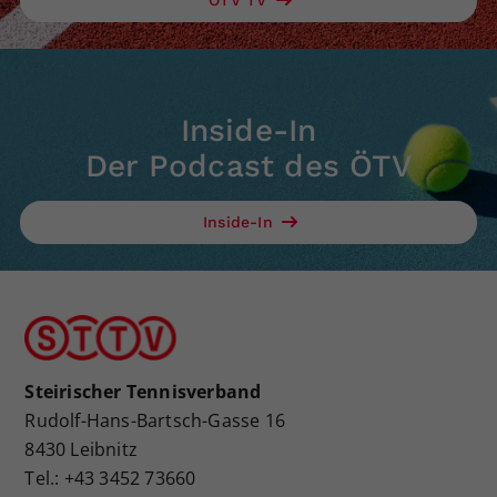
Inside-In
Der Podcast des ÖTV
Inside-In
Steirischer Tennisverband
Rudolf-Hans-Bartsch-Gasse 16
8430 Leibnitz
Tel.: +43 3452 73660