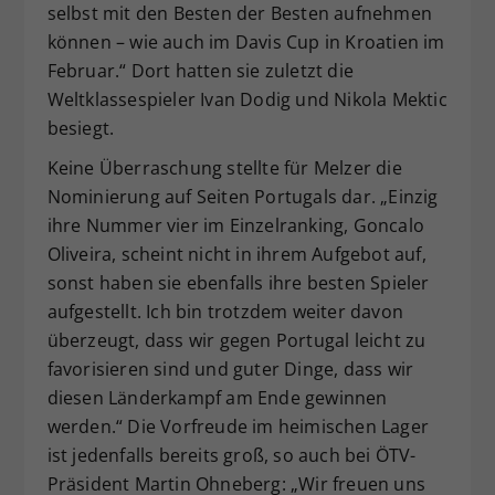
selbst mit den Besten der Besten aufnehmen
können – wie auch im Davis Cup in Kroatien im
Februar.“ Dort hatten sie zuletzt die
Weltklassespieler Ivan Dodig und Nikola Mektic
besiegt.
Keine Überraschung stellte für Melzer die
Nominierung auf Seiten Portugals dar. „Einzig
ihre Nummer vier im Einzelranking, Goncalo
Oliveira, scheint nicht in ihrem Aufgebot auf,
sonst haben sie ebenfalls ihre besten Spieler
aufgestellt. Ich bin trotzdem weiter davon
überzeugt, dass wir gegen Portugal leicht zu
favorisieren sind und guter Dinge, dass wir
diesen Länderkampf am Ende gewinnen
werden.“ Die Vorfreude im heimischen Lager
ist jedenfalls bereits groß, so auch bei ÖTV-
Präsident Martin Ohneberg: „Wir freuen uns