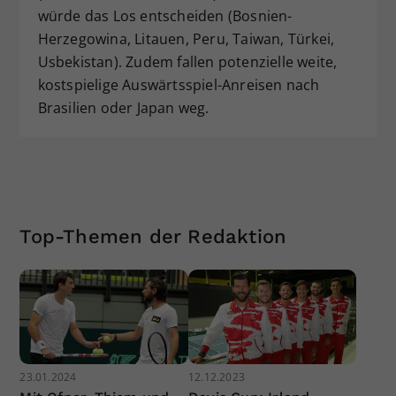
würde das Los entscheiden (Bosnien-
Herzegowina, Litauen, Peru, Taiwan, Türkei,
Usbekistan). Zudem fallen potenzielle weite,
kostspielige Auswärtsspiel-Anreisen nach
Brasilien oder Japan weg.
Top-Themen der Redaktion
23.01.2024
12.12.2023