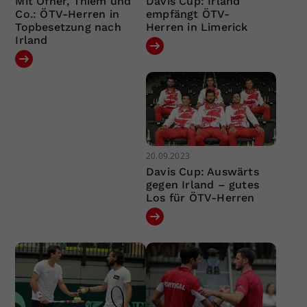
Mit Ofner, Thiem und
Davis Cup: Irland
Co.: ÖTV-Herren in
empfängt ÖTV-
Topbesetzung nach
Herren in Limerick
Irland
20.09.2023
Davis Cup: Auswärts
gegen Irland – gutes
Los für ÖTV-Herren