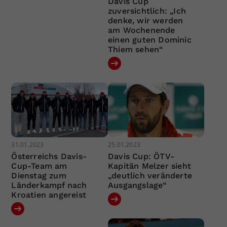
Davis Cup
zuversichtlich: „Ich
denke, wir werden
am Wochenende
einen guten Dominic
Thiem sehen“
31.01.2023
25.01.2023
Österreichs Davis-
Davis Cup: ÖTV-
Cup-Team am
Kapitän Melzer sieht
Dienstag zum
„deutlich veränderte
Länderkampf nach
Ausgangslage“
Kroatien angereist