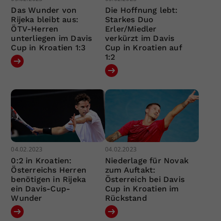
Das Wunder von
Die Hoffnung lebt:
Rijeka bleibt aus:
Starkes Duo
ÖTV-Herren
Erler/Miedler
unterliegen im Davis
verkürzt im Davis
Cup in Kroatien 1:3
Cup in Kroatien auf
1:2
04.02.2023
04.02.2023
0:2 in Kroatien:
Niederlage für Novak
Österreichs Herren
zum Auftakt:
benötigen in Rijeka
Österreich bei Davis
ein Davis-Cup-
Cup in Kroatien im
Wunder
Rückstand