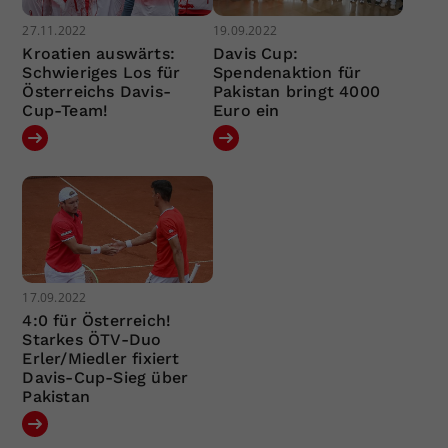
27.11.2022
19.09.2022
Kroatien auswärts:
Davis Cup:
Schwieriges Los für
Spendenaktion für
Österreichs Davis-
Pakistan bringt 4000
Cup-Team!
Euro ein
17.09.2022
4:0 für Österreich!
Starkes ÖTV-Duo
Erler/Miedler fixiert
Davis-Cup-Sieg über
Pakistan