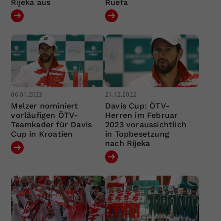
Rijeka aus
Ruefa
06.01.2023
21.12.2022
Melzer nominiert
Davis Cup: ÖTV-
vorläufigen ÖTV-
Herren im Februar
Teamkader für Davis
2023 voraussichtlich
Cup in Kroatien
in Topbesetzung
nach Rijeka