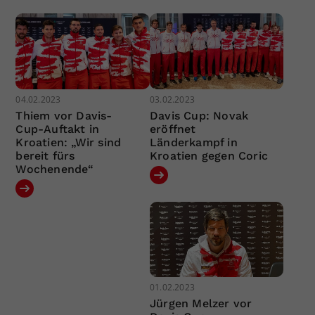
04.02.2023
03.02.2023
Thiem vor Davis-
Davis Cup: Novak
Cup-Auftakt in
eröffnet
Kroatien: „Wir sind
Länderkampf in
bereit fürs
Kroatien gegen Coric
Wochenende“
01.02.2023
Jürgen Melzer vor