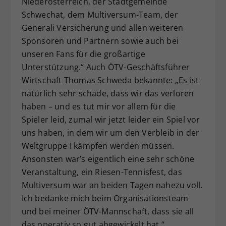
Niederösterreich, der Stadtgemeinde
Schwechat, dem Multiversum-Team, der
Generali Versicherung und allen weiteren
Sponsoren und Partnern sowie auch bei
unseren Fans für die großartige
Unterstützung.“ Auch ÖTV-Geschäftsführer
Wirtschaft Thomas Schweda bekannte: „Es ist
natürlich sehr schade, dass wir das verloren
haben – und es tut mir vor allem für die
Spieler leid, zumal wir jetzt leider ein Spiel vor
uns haben, in dem wir um den Verbleib in der
Weltgruppe I kämpfen werden müssen.
Ansonsten war’s eigentlich eine sehr schöne
Veranstaltung, ein Riesen-Tennisfest, das
Multiversum war an beiden Tagen nahezu voll.
Ich bedanke mich beim Organisationsteam
und bei meiner ÖTV-Mannschaft, dass sie all
das operativ so gut abgewickelt hat.“