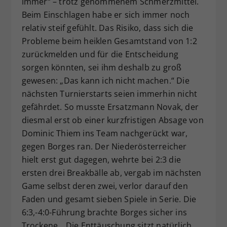
immer“ – trotz genommenem Schmerzmittel.
Beim Einschlagen habe er sich immer noch
relativ steif gefühlt. Das Risiko, dass sich die
Probleme beim heiklen Gesamtstand von 1:2
zurückmelden und für die Entscheidung
sorgen könnten, sei ihm deshalb zu groß
gewesen: „Das kann ich nicht machen.“ Die
nächsten Turnierstarts seien immerhin nicht
gefährdet. So musste Ersatzmann Novak, der
diesmal erst ob einer kurzfristigen Absage von
Dominic Thiem ins Team nachgerückt war,
gegen Borges ran. Der Niederösterreicher
hielt erst gut dagegen, wehrte bei 2:3 die
ersten drei Breakbälle ab, vergab im nächsten
Game selbst deren zwei, verlor darauf den
Faden und gesamt sieben Spiele in Serie. Die
6:3,-4:0-Führung brachte Borges sicher ins
Trockene. „Die Enttäuschung sitzt natürlich