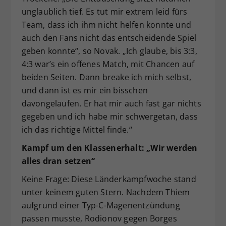
unglaublich tief. Es tut mir extrem leid fürs
Team, dass ich ihm nicht helfen konnte und
auch den Fans nicht das entscheidende Spiel
geben konnte“, so Novak. „Ich glaube, bis 3:3,
4:3 war’s ein offenes Match, mit Chancen auf
beiden Seiten. Dann breake ich mich selbst,
und dann ist es mir ein bisschen
davongelaufen. Er hat mir auch fast gar nichts
gegeben und ich habe mir schwergetan, dass
ich das richtige Mittel finde.“
Kampf um den Klassenerhalt: „Wir werden
alles dran setzen“
Keine Frage: Diese Länderkampfwoche stand
unter keinem guten Stern. Nachdem Thiem
aufgrund einer Typ-C-Magenentzündung
passen musste, Rodionov gegen Borges