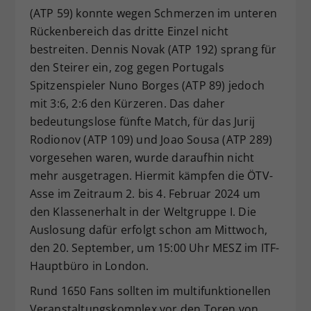
(ATP 59) konnte wegen Schmerzen im unteren
Rückenbereich das dritte Einzel nicht
bestreiten. Dennis Novak (ATP 192) sprang für
den Steirer ein, zog gegen Portugals
Spitzenspieler Nuno Borges (ATP 89) jedoch
mit 3:6, 2:6 den Kürzeren. Das daher
bedeutungslose fünfte Match, für das Jurij
Rodionov (ATP 109) und Joao Sousa (ATP 289)
vorgesehen waren, wurde daraufhin nicht
mehr ausgetragen. Hiermit kämpfen die ÖTV-
Asse im Zeitraum 2. bis 4. Februar 2024 um
den Klassenerhalt in der Weltgruppe I. Die
Auslosung dafür erfolgt schon am Mittwoch,
den 20. September, um 15:00 Uhr MESZ im ITF-
Hauptbüro in London.
Rund 1650 Fans sollten im multifunktionellen
Veranstaltungskomplex vor den Toren von