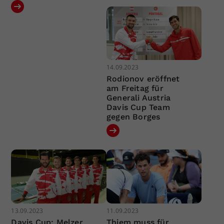
14.09.2023
Rodionov eröffnet
am Freitag für
Generali Austria
Davis Cup Team
gegen Borges
13.09.2023
11.09.2023
Davis Cup: Melzer
Thiem muss für