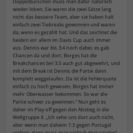
Doppelburschen muss man dafür natürlich
wieder loben. Sie waren die zwei Sätze lang
nicht das bessere Team, aber sie haben halt
einfach zwei Tiebreaks gewonnen und waren
da, wenn es gezählt hat. Und das zeichnet die
beiden vor allem im Davis Cup auch immer
aus. Dennis war bis 3:4 noch dabei, es gab
Chancen da und dort. Borges hat die
Breakchancen bei 3:3 auch gut abgewehrt, und
mit dem Break ist Dennis die Partie dann
komplett weggelaufen. Da ist die Fehlerquote
einfach zu hoch gewesen, Borges hat immer
mehr Oberwasser bekommen. So war die
Partie schwer zu gewinnen.“ Nun geht es
daher im Play-off gegen den Abstieg in die
Weltgruppe II. „Ich sehe uns dort auch nicht,
aber wenn man daheim 1:3 gegen Portugal
verliert, dann muss man einfach dort spielen“,