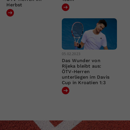
Herbst
05.02.2023
Das Wunder von
Rijeka bleibt aus:
ÖTV-Herren
unterliegen im Davis
Cup in Kroatien 1:3