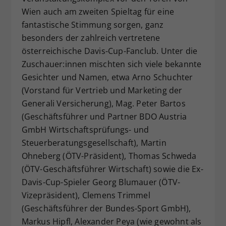
Wien auch am zweiten Spieltag für eine
fantastische Stimmung sorgen, ganz
besonders der zahlreich vertretene
österreichische Davis-Cup-Fanclub. Unter die
Zuschauer:innen mischten sich viele bekannte
Gesichter und Namen, etwa Arno Schuchter
(Vorstand für Vertrieb und Marketing der
Generali Versicherung), Mag. Peter Bartos
(Geschäftsführer und Partner BDO Austria
GmbH Wirtschaftsprüfungs- und
Steuerberatungsgesellschaft), Martin
Ohneberg (ÖTV-Präsident), Thomas Schweda
(ÖTV-Geschäftsführer Wirtschaft) sowie die Ex-
Davis-Cup-Spieler Georg Blumauer (ÖTV-
Vizepräsident), Clemens Trimmel
(Geschäftsführer der Bundes-Sport GmbH),
Markus Hipfl, Alexander Peya (wie gewohnt als