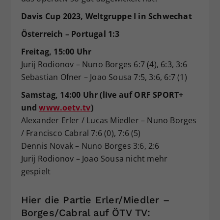
Davis Cup 2023, Weltgruppe I in Schwechat
Österreich – Portugal 1:3
Freitag, 15:00 Uhr
Jurij Rodionov – Nuno Borges 6:7 (4), 6:3, 3:6
Sebastian Ofner – Joao Sousa 7:5, 3:6, 6:7 (1)
Samstag, 14:00 Uhr (live auf ORF SPORT+
und
www.oetv.tv
)
Alexander Erler / Lucas Miedler – Nuno Borges
/ Francisco Cabral 7:6 (0), 7:6 (5)
Dennis Novak – Nuno Borges 3:6, 2:6
Jurij Rodionov – Joao Sousa nicht mehr
gespielt
Hier die Partie Erler/Miedler –
Borges/Cabral auf ÖTV TV: