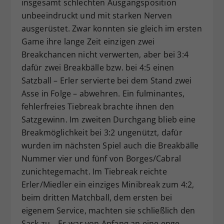
insgesamt schlechten Ausgangsposition
unbeeindruckt und mit starken Nerven
ausgerüstet. Zwar konnten sie gleich im ersten
Game ihre lange Zeit einzigen zwei
Breakchancen nicht verwerten, aber bei 3:4
dafür zwei Breakbälle bzw. bei 4:5 einen
Satzball – Erler servierte bei dem Stand zwei
Asse in Folge – abwehren. Ein fulminantes,
fehlerfreies Tiebreak brachte ihnen den
Satzgewinn. Im zweiten Durchgang blieb eine
Breakmöglichkeit bei 3:2 ungenützt, dafür
wurden im nächsten Spiel auch die Breakbälle
Nummer vier und fünf von Borges/Cabral
zunichtegemacht. Im Tiebreak reichte
Erler/Miedler ein einziges Minibreak zum 4:2,
beim dritten Matchball, dem ersten bei
eigenem Service, machten sie schließlich den
Sack zu. „Es war von Anfang an eine enge