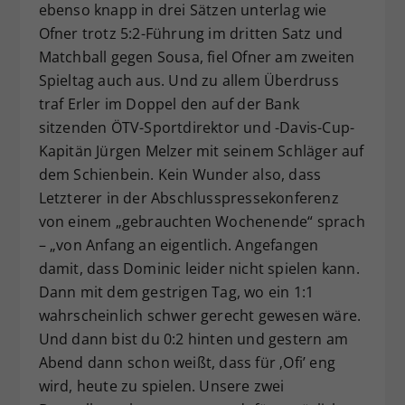
ebenso knapp in drei Sätzen unterlag wie
Ofner trotz 5:2-Führung im dritten Satz und
Matchball gegen Sousa, fiel Ofner am zweiten
Spieltag auch aus. Und zu allem Überdruss
traf Erler im Doppel den auf der Bank
sitzenden ÖTV-Sportdirektor und -Davis-Cup-
Kapitän Jürgen Melzer mit seinem Schläger auf
dem Schienbein. Kein Wunder also, dass
Letzterer in der Abschlusspressekonferenz
von einem „gebrauchten Wochenende“ sprach
– „von Anfang an eigentlich. Angefangen
damit, dass Dominic leider nicht spielen kann.
Dann mit dem gestrigen Tag, wo ein 1:1
wahrscheinlich schwer gerecht gewesen wäre.
Und dann bist du 0:2 hinten und gestern am
Abend dann schon weißt, dass für ‚Ofi’ eng
wird, heute zu spielen. Unsere zwei