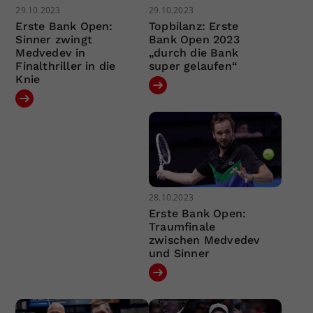
29.10.2023
29.10.2023
Erste Bank Open:
Topbilanz: Erste
Sinner zwingt
Bank Open 2023
Medvedev in
„durch die Bank
Finalthriller in die
super gelaufen“
Knie
28.10.2023
Erste Bank Open:
Traumfinale
zwischen Medvedev
und Sinner