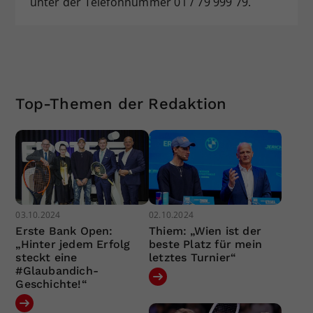
unter der Telefonnummer 01 / 79 999 79.
Top-Themen der Redaktion
03.10.2024
02.10.2024
Erste Bank Open:
Thiem: „Wien ist der
„Hinter jedem Erfolg
beste Platz für mein
steckt eine
letztes Turnier“
#Glaubandich-
Geschichte!“