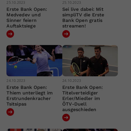
25.10.2023
25.10.2023
Erste Bank Open:
Sei live dabei: Mit
Medvedev und
simpliTV die Erste
Sinner feiern
Bank Open gratis
Auftaktsiege
streamen!
24.10.2023
24.10.2023
Erste Bank Open:
Erste Bank Open:
Thiem unterliegt im
Titelverteidiger
Erstrundenkracher
Erler/Miedler im
Tsitsipas
ÖTV-Duell
ausgeschieden