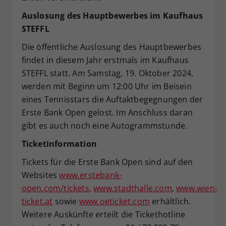
Auslosung des Hauptbewerbes im Kaufhaus
STEFFL
Die öffentliche Auslosung des Hauptbewerbes
findet in diesem Jahr erstmals im Kaufhaus
STEFFL statt. Am Samstag, 19. Oktober 2024,
werden mit Beginn um 12:00 Uhr im Beisein
eines Tennisstars die Auftaktbegegnungen der
Erste Bank Open gelost. Im Anschluss daran
gibt es auch noch eine Autogrammstunde.
Ticketinformation
Tickets für die Erste Bank Open sind auf den
Websites
www.erstebank-
open.com/tickets
,
www.stadthalle.com
,
www.wien-
ticket.at
sowie
www.oeticket.com
erhältlich.
Weitere Auskünfte erteilt die Tickethotline