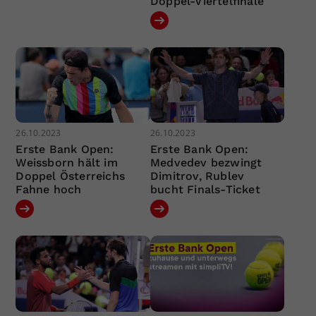
Doppel-Viertelfinale
26.10.2023
26.10.2023
Erste Bank Open:
Erste Bank Open:
Weissborn hält im
Medvedev bezwingt
Doppel Österreichs
Dimitrov, Rublev
Fahne hoch
bucht Finals-Ticket