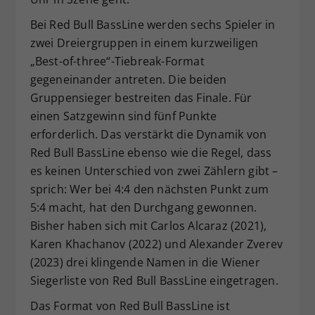
Bei Red Bull BassLine werden sechs Spieler in
zwei Dreiergruppen in einem kurzweiligen
„Best-of-three“-Tiebreak-Format
gegeneinander antreten. Die beiden
Gruppensieger bestreiten das Finale. Für
einen Satzgewinn sind fünf Punkte
erforderlich. Das verstärkt die Dynamik von
Red Bull BassLine ebenso wie die Regel, dass
es keinen Unterschied von zwei Zählern gibt –
sprich: Wer bei 4:4 den nächsten Punkt zum
5:4 macht, hat den Durchgang gewonnen.
Bisher haben sich mit Carlos Alcaraz (2021),
Karen Khachanov (2022) und Alexander Zverev
(2023) drei klingende Namen in die Wiener
Siegerliste von Red Bull BassLine eingetragen.
Das Format von Red Bull BassLine ist