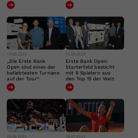
13.09.2023
11.09.2023
„Die Erste Bank
Erste Bank Open:
Open sind eines der
Starterfeld besticht
beliebtesten Turniere
mit 8 Spielern aus
auf der Tour“
den Top 15 der Welt
28.08.2023
18.07.2023