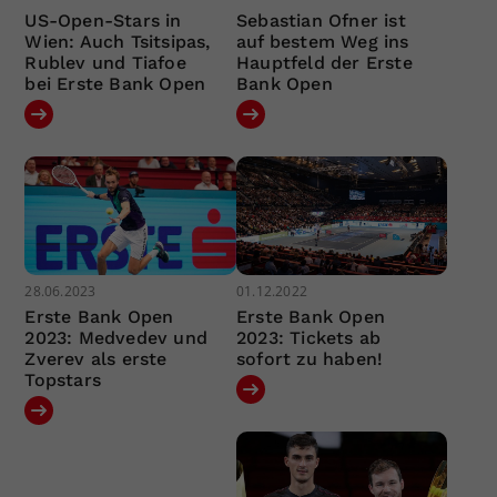
US-Open-Stars in
Sebastian Ofner ist
Wien: Auch Tsitsipas,
auf bestem Weg ins
Rublev und Tiafoe
Hauptfeld der Erste
bei Erste Bank Open
Bank Open
28.06.2023
01.12.2022
Erste Bank Open
Erste Bank Open
2023: Medvedev und
2023: Tickets ab
Zverev als erste
sofort zu haben!
Topstars