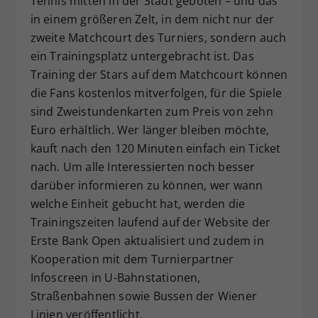
Tennis mitten in der Stadt geboten – und das
in einem größeren Zelt, in dem nicht nur der
zweite Matchcourt des Turniers, sondern auch
ein Trainingsplatz untergebracht ist. Das
Training der Stars auf dem Matchcourt können
die Fans kostenlos mitverfolgen, für die Spiele
sind Zweistundenkarten zum Preis von zehn
Euro erhältlich. Wer länger bleiben möchte,
kauft nach den 120 Minuten einfach ein Ticket
nach. Um alle Interessierten noch besser
darüber informieren zu können, wer wann
welche Einheit gebucht hat, werden die
Trainingszeiten laufend auf der Website der
Erste Bank Open aktualisiert und zudem in
Kooperation mit dem Turnierpartner
Infoscreen in U-Bahnstationen,
Straßenbahnen sowie Bussen der Wiener
Linien veröffentlicht.