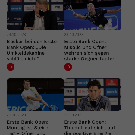
24.10.2023
23.10.2023
Becker bei den Erste
Erste Bank Open:
Bank Open: „Die
Misolic und Ofner
Umkleidekabine
wehren sich gegen
schläft nicht“
starke Gegner tapfer
22.10.2023
22.10.2023
Erste Bank Open:
Erste Bank Open:
Montag ist Steirer-
Thiem freut sich „auf
Tag – Ofner und
die positive Energie