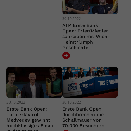
30.10.2022
ATP Erste Bank
Open: Erler/Miedler
schreiben mit Wien-
Heimtriumph
Geschichte
30.10.2022
30.10.2022
Erste Bank Open:
Erste Bank Open
Turnierfavorit
durchbrechen die
Medvedev gewinnt
Schallmauer von
hochklassiges Finale
70.000 Besuchern