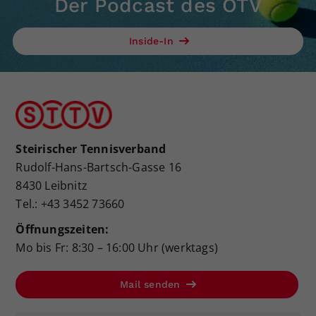
Der Podcast des ÖTV
Inside-In
Steirischer Tennisverband
Rudolf-Hans-Bartsch-Gasse 16
8430 Leibnitz
Tel.: +43 3452 73660
Öffnungszeiten:
Mo bis Fr: 8:30 – 16:00 Uhr (werktags)
Mail senden