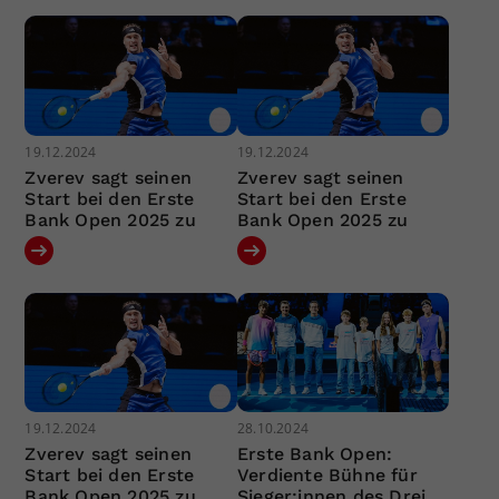
19.12.2024
19.12.2024
Zverev sagt seinen
Zverev sagt seinen
Start bei den Erste
Start bei den Erste
Bank Open 2025 zu
Bank Open 2025 zu
19.12.2024
28.10.2024
Zverev sagt seinen
Erste Bank Open:
Start bei den Erste
Verdiente Bühne für
Bank Open 2025 zu
Sieger:innen des Drei