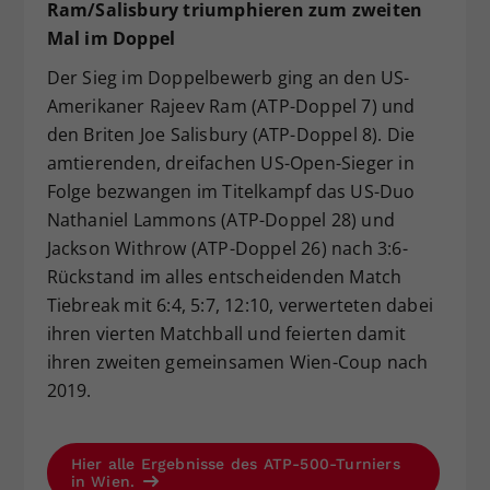
Ram/Salisbury triumphieren zum zweiten
Mal im Doppel
Der Sieg im Doppelbewerb ging an den US-
Amerikaner Rajeev Ram (ATP-Doppel 7) und
den Briten Joe Salisbury (ATP-Doppel 8). Die
amtierenden, dreifachen US-Open-Sieger in
Folge bezwangen im Titelkampf das US-Duo
Nathaniel Lammons (ATP-Doppel 28) und
Jackson Withrow (ATP-Doppel 26) nach 3:6-
Rückstand im alles entscheidenden Match
Tiebreak mit 6:4, 5:7, 12:10, verwerteten dabei
ihren vierten Matchball und feierten damit
ihren zweiten gemeinsamen Wien-Coup nach
2019.
Hier alle Ergebnisse des ATP-500-Turniers
in Wien.