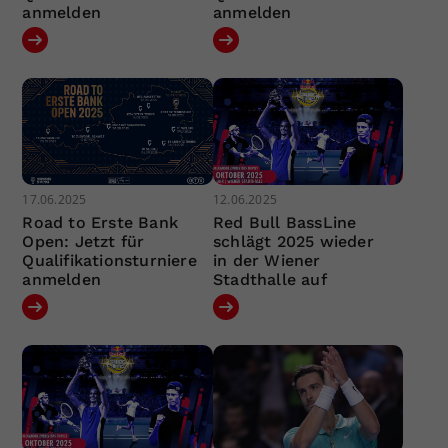
anmelden
anmelden
17.06.2025
12.06.2025
Road to Erste Bank
Red Bull BassLine
Open: Jetzt für
schlägt 2025 wieder
Qualifikationsturniere
in der Wiener
anmelden
Stadthalle auf