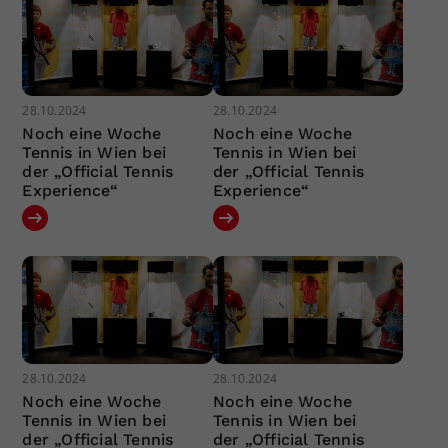
28.10.2024
28.10.2024
Noch eine Woche
Noch eine Woche
Tennis in Wien bei
Tennis in Wien bei
der „Official Tennis
der „Official Tennis
Experience“
Experience“
28.10.2024
28.10.2024
Noch eine Woche
Noch eine Woche
Tennis in Wien bei
Tennis in Wien bei
der „Official Tennis
der „Official Tennis