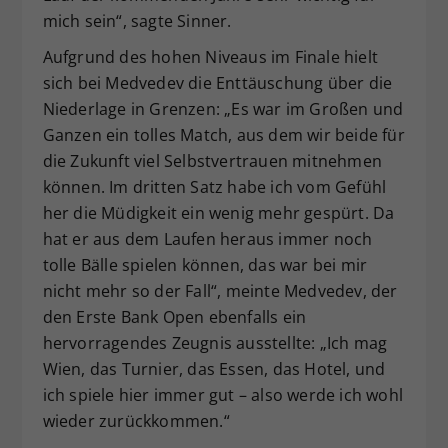
mich sein“, sagte Sinner.
Aufgrund des hohen Niveaus im Finale hielt
sich bei Medvedev die Enttäuschung über die
Niederlage in Grenzen: „Es war im Großen und
Ganzen ein tolles Match, aus dem wir beide für
die Zukunft viel Selbstvertrauen mitnehmen
können. Im dritten Satz habe ich vom Gefühl
her die Müdigkeit ein wenig mehr gespürt. Da
hat er aus dem Laufen heraus immer noch
tolle Bälle spielen können, das war bei mir
nicht mehr so der Fall“, meinte Medvedev, der
den Erste Bank Open ebenfalls ein
hervorragendes Zeugnis ausstellte: „Ich mag
Wien, das Turnier, das Essen, das Hotel, und
ich spiele hier immer gut – also werde ich wohl
wieder zurückkommen.“