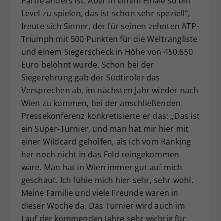
Partie anders ist. Aber in einem Finale so ein
Level zu spielen, das ist schon sehr speziell“,
freute sich Sinner, der für seinen zehnten ATP-
Triumph mit 500 Punkten für die Weltrangliste
und einem Siegerscheck in Höhe von 450.650
Euro belohnt wurde. Schon bei der
Siegerehrung gab der Südtiroler das
Versprechen ab, im nächsten Jahr wieder nach
Wien zu kommen, bei der anschließenden
Pressekonferenz konkretisierte er das: „Das ist
ein Super-Turnier, und man hat mir hier mit
einer Wildcard geholfen, als ich vom Ranking
her noch nicht in das Feld reingekommen
wäre. Man hat in Wien immer gut auf mich
geschaut. Ich fühle mich hier sehr, sehr wohl.
Meine Familie und viele Freunde waren in
dieser Woche da. Das Turnier wird auch im
Lauf der kommenden Jahre sehr wichtig für