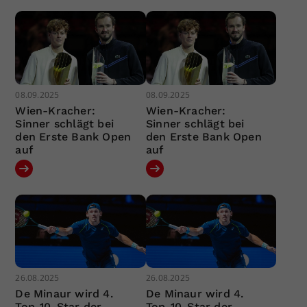
08.09.2025
08.09.2025
Wien-Kracher:
Wien-Kracher:
Sinner schlägt bei
Sinner schlägt bei
den Erste Bank Open
den Erste Bank Open
auf
auf
26.08.2025
26.08.2025
De Minaur wird 4.
De Minaur wird 4.
Top-10-Star der
Top-10-Star der