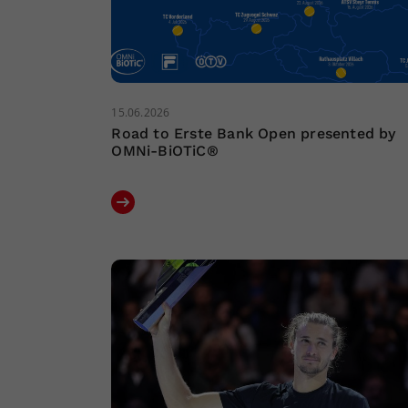
15.06.2026
Road to Erste Bank Open presented by
OMNi-BiOTiC®