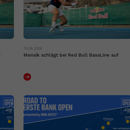
16.06.2026
f
Mensík schlägt bei Red Bull BassLine auf