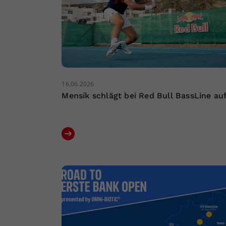
16.06.2026
Mensík schlägt bei Red Bull BassLine au