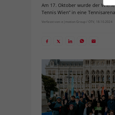
ei
Am 17. Oktober wurde der Wiener
Tennis Wien“ in eine Tennisarena
Verfasst von: e|motion Group / ÖTV, 18.10.2024
S