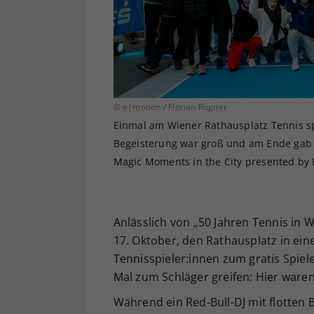
© e|motion / Florian Rogner
Einmal am Wiener Rathausplatz Tennis sp
Begeisterung war groß und am Ende gab 
Magic Moments in the City presented by 
Anlässlich von „50 Jahren Tennis in 
17. Oktober, den Rathausplatz in ein
Tennisspieler:innen zum gratis Spiel
Mal zum Schläger greifen: Hier waren
Während ein Red-Bull-DJ mit flotten