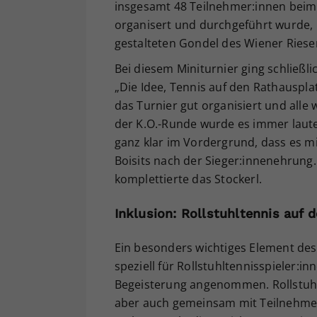
insgesamt 48 Teilnehmer:innen bei
organisert und durchgeführt wurde, u
gestalteten Gondel des Wiener Ries
Bei diesem Miniturnier ging schließli
„Die Idee, Tennis auf den Rathausplat
das Turnier gut organisiert und alle
der K.O.-Runde wurde es immer laute
ganz klar im Vordergrund, dass es mi
Boisits nach der Sieger:innenehrung. 
komplettierte das Stockerl.
Inklusion: Rollstuhltennis auf
Ein besonders wichtiges Element des 
speziell für Rollstuhltennisspieler:i
Begeisterung angenommen. Rollstuhlt
aber auch gemeinsam mit Teilnehme