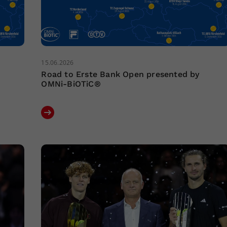
15.06.2026
Road to Erste Bank Open presented by
OMNi-BiOTiC®