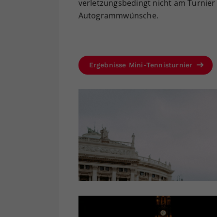
verletzungsbedingt nicht am Turnier 
Autogrammwünsche.
Ergebnisse Mini-Tennisturnier