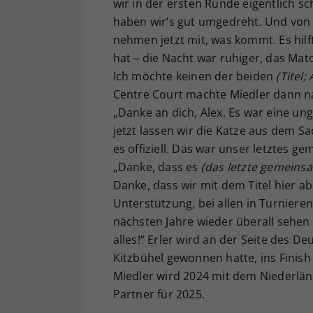
wir in der ersten Runde eigentlich 
haben wir’s gut umgedreht. Und von 
nehmen jetzt mit, was kommt. Es hil
hat – die Nacht war ruhiger, das Ma
Ich möchte keinen der beiden
(Titel
Centre Court machte Miedler dann n
„Danke an dich, Alex. Es war eine un
jetzt lassen wir die Katze aus dem S
es offiziell. Das war unser letztes g
„Danke, dass es
(das letzte gemein
Danke, dass wir mit dem Titel hier a
Unterstützung, bei allen in Turnieren
nächsten Jahre wieder überall sehen
alles!“ Erler wird an der Seite des 
Kitzbühel gewonnen hatte, ins Finish
Miedler wird 2024 mit dem Niederlä
Partner für 2025.