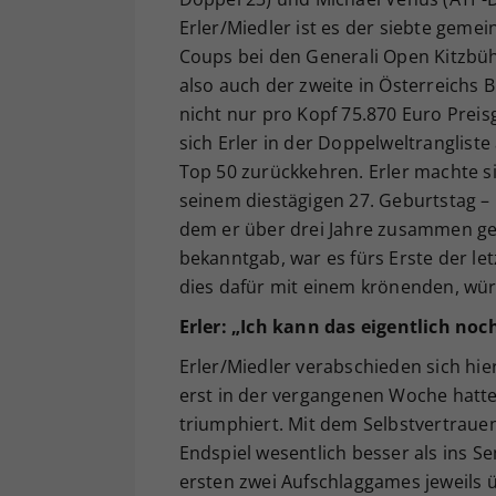
Erler/Miedler ist es der siebte geme
Coups bei den Generali Open Kitzbüh
also auch der zweite in Österreichs
nicht nur pro Kopf 75.870 Euro Preis
sich Erler in der Doppelweltrangliste
Top 50 zurückkehren. Erler machte s
seinem diestägigen 27. Geburtstag –
dem er über drei Jahre zusammen ges
bekanntgab, war es fürs Erste der le
dies dafür mit einem krönenden, wür
Erler: „Ich kann das eigentlich noc
Erler/Miedler verabschieden sich hie
erst in der vergangenen Woche hatt
triumphiert. Mit dem Selbstvertrauen
Endspiel wesentlich besser als ins Se
ersten zwei Aufschlaggames jeweils 