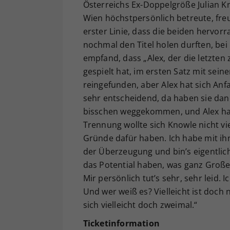
Österreichs Ex-Doppelgröße Julian Kn
Wien höchstpersönlich betreute, freu
erster Linie, dass die beiden hervor
nochmal den Titel holen durften, be
empfand, dass „Alex, der die letzte
gespielt hat, im ersten Satz mit sein
reingefunden, aber Alex hat sich An
sehr entscheidend, da haben sie dan
bisschen weggekommen, und Alex hat s
Trennung wollte sich Knowle nicht vie
Gründe dafür haben. Ich habe mit ih
der Überzeugung und bin’s eigentlich 
das Potential haben, was ganz Große
Mir persönlich tut’s sehr, sehr leid. 
Und wer weiß es? Vielleicht ist doch
sich vielleicht doch zweimal.“
Ticketinformation