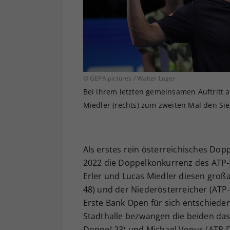
© GEPA pictures / Walter Luger
Bei ihrem letzten gemeinsamen Auftritt a
Miedler (rechts) zum zweiten Mal den Si
Als erstes rein österreichisches Dop
2022 die Doppelkonkurrenz des ATP-
Erler und Lucas Miedler diesen großa
48) und der Niederösterreicher (ATP
Erste Bank Open für sich entschiede
Stadthalle bezwangen die beiden das
Doppel 23) und Michael Venus (ATP-Do