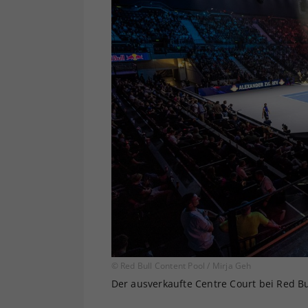
© Red Bull Content Pool / Mirja Geh
Der ausverkaufte Centre Court bei Red Bu