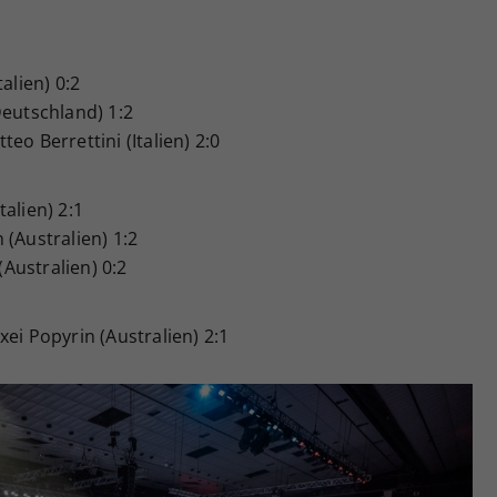
alien) 0:2
Deutschland) 1:2
eo Berrettini (Italien) 2:0
talien) 2:1
n (Australien) 1:2
(Australien) 0:2
ei Popyrin (Australien) 2:1