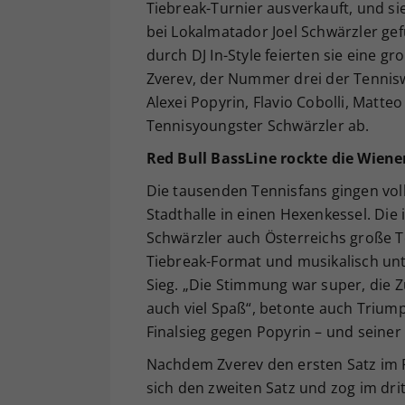
Tiebreak-Turnier ausverkauft, und sie
bei Lokalmatador Joel Schwärzler gef
durch DJ In-Style feierten sie eine 
Zverev, der Nummer drei der Tennisw
Alexei Popyrin, Flavio Cobolli, Matteo
Tennisyoungster Schwärzler ab.
Red Bull BassLine rockte die Wiene
Die tausenden Tennisfans gingen voll
Stadthalle in einen Hexenkessel. Die
Schwärzler auch Österreichs große T
Tiebreak-Format und musikalisch unt
Sieg. „Die Stimmung war super, die Z
auch viel Spaß“, betonte auch Trium
Finalsieg gegen Popyrin – und seiner 
Nachdem Zverev den ersten Satz im Fi
sich den zweiten Satz und zog im dr