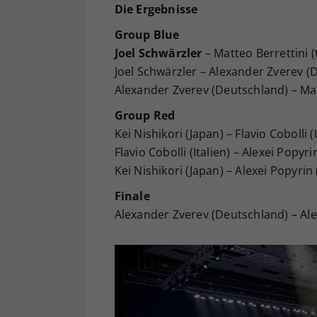
Die Ergebnisse
Group Blue
Joel Schwärzler
– Matteo Berrettini (t
Joel Schwärzler – Alexander Zverev (
Alexander Zverev (Deutschland) – Matt
Group Red
Kei Nishikori (Japan) – Flavio Cobolli (I
Flavio Cobolli (Italien) – Alexei Popyri
Kei Nishikori (Japan) – Alexei Popyrin 
Finale
Alexander Zverev (Deutschland) – Alex