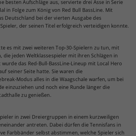
 besten Aufschläge aus, servierte drei Asse in Serie
l in Folge zum König von Red Bull BassLine. Mit
us Deutschland bei der vierten Ausgabe des
Spieler, der seinen Titel erfolgreich verteidigen konnte.
e es mit zwei weiteren Top-30-Spielern zu tun, mit
n, die jeden Weltklassespieler mit ihren Schlägen in
 wurde das Red-Bull-BassLine-Lineup mit Local Hero
uf seiner Seite hatte. Sie waren die
break-Modus alles in die Waagschale warfen, um bei
nde einzuziehen und noch eine Runde länger die
adthalle zu genießen.
pieler in zwei Dreiergruppen in einem kurzweiligen
eneinander antreten. Dabei dürfen die Tennisfans in
ive Farbbänder selbst abstimmen, welche Spieler sich