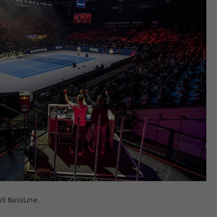
ll BassLine.