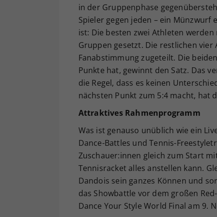
in der Gruppenphase gegenüberstehen
Spieler gegen jeden – ein Münzwurf en
ist: Die besten zwei Athleten werden
Gruppen gesetzt. Die restlichen vie
Fanabstimmung zugeteilt. Die beiden
Punkte hat, gewinnt den Satz. Das ve
die Regel, dass es keinen Unterschied
nächsten Punkt zum 5:4 macht, hat
Attraktives Rahmenprogramm
Was ist genauso unüblich wie ein Li
Dance-Battles und Tennis-Freestyletri
Zuschauer:innen gleich zum Start m
Tennisracket alles anstellen kann. G
Dandois sein ganzes Können und sorg
das Showbattle vor dem großen Red-B
Dance Your Style World Final am 9. 