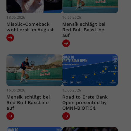
18.06.2026
16.06.2026
Misolic-Comeback
Mensík schlägt bei
wohl erst im August
Red Bull BassLine
auf
16.06.2026
15.06.2026
Mensík schlägt bei
Road to Erste Bank
Red Bull BassLine
Open presented by
auf
OMNi-BiOTiC®