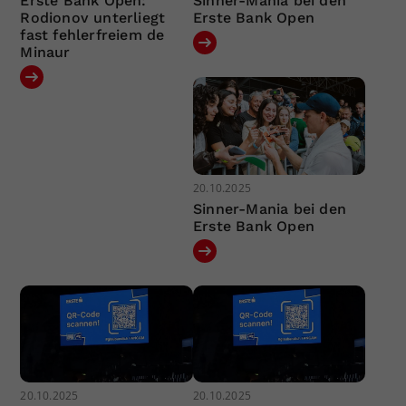
Erste Bank Open:
Sinner-Mania bei den
Rodionov unterliegt
Erste Bank Open
fast fehlerfreiem de
Minaur
20.10.2025
Sinner-Mania bei den
Erste Bank Open
20.10.2025
20.10.2025