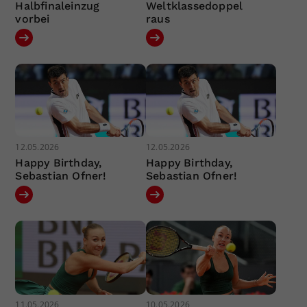
Halbfinaleinzug
Weltklassedoppel
vorbei
raus
12.05.2026
12.05.2026
Happy Birthday,
Happy Birthday,
Sebastian Ofner!
Sebastian Ofner!
11.05.2026
10.05.2026