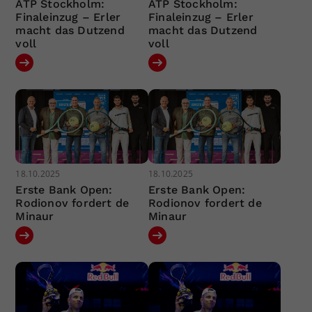
ATP Stockholm:
ATP Stockholm:
Finaleinzug – Erler
Finaleinzug – Erler
macht das Dutzend
macht das Dutzend
voll
voll
18.10.2025
18.10.2025
Erste Bank Open:
Erste Bank Open:
Rodionov fordert de
Rodionov fordert de
Minaur
Minaur