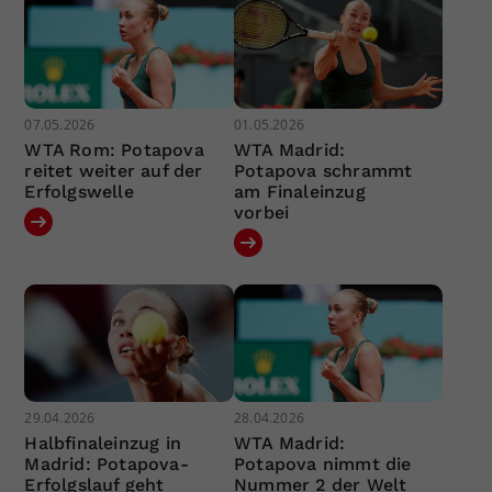
07.05.2026
01.05.2026
WTA Rom: Potapova
WTA Madrid:
reitet weiter auf der
Potapova schrammt
Erfolgswelle
am Finaleinzug
vorbei
29.04.2026
28.04.2026
Halbfinaleinzug in
WTA Madrid:
Madrid: Potapova-
Potapova nimmt die
Erfolgslauf geht
Nummer 2 der Welt