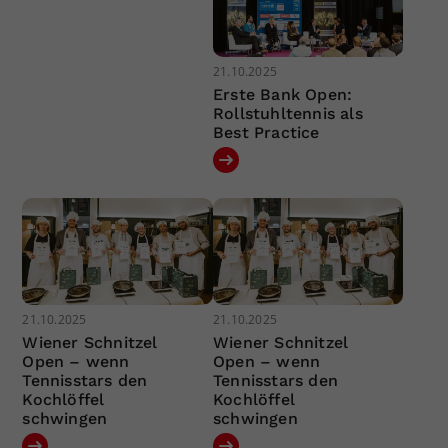
21.10.2025
Erste Bank Open:
Rollstuhltennis als
Best Practice
21.10.2025
21.10.2025
Wiener Schnitzel
Wiener Schnitzel
Open – wenn
Open – wenn
Tennisstars den
Tennisstars den
Kochlöffel
Kochlöffel
schwingen
schwingen