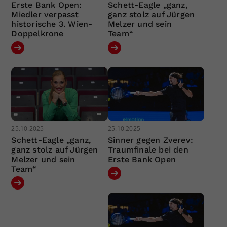
Erste Bank Open:
Schett-Eagle „ganz,
Miedler verpasst
ganz stolz auf Jürgen
historische 3. Wien-
Melzer und sein
Doppelkrone
Team“
25.10.2025
25.10.2025
Schett-Eagle „ganz,
Sinner gegen Zverev:
ganz stolz auf Jürgen
Traumfinale bei den
Melzer und sein
Erste Bank Open
Team“