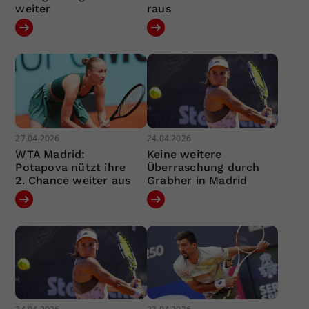
weiter
raus
27.04.2026
24.04.2026
WTA Madrid:
Keine weitere
Potapova nützt ihre
Überraschung durch
2. Chance weiter aus
Grabher in Madrid