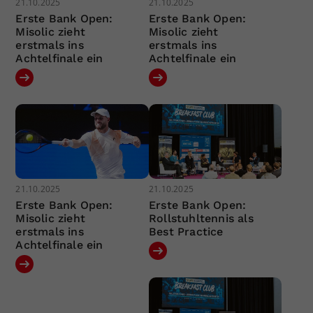
21.10.2025
21.10.2025
Erste Bank Open:
Erste Bank Open:
Misolic zieht
Misolic zieht
erstmals ins
erstmals ins
Achtelfinale ein
Achtelfinale ein
21.10.2025
21.10.2025
Erste Bank Open:
Erste Bank Open:
Misolic zieht
Rollstuhltennis als
erstmals ins
Best Practice
Achtelfinale ein