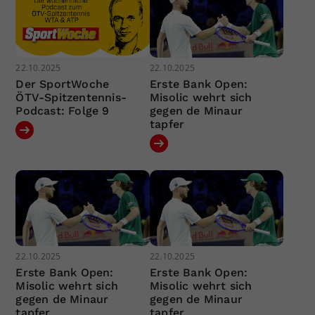
22.10.2025
22.10.2025
Der SportWoche
Erste Bank Open:
ÖTV-Spitzentennis-
Misolic wehrt sich
Podcast: Folge 9
gegen de Minaur
tapfer
22.10.2025
22.10.2025
Erste Bank Open:
Erste Bank Open:
Misolic wehrt sich
Misolic wehrt sich
gegen de Minaur
gegen de Minaur
tapfer
tapfer