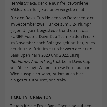
Herwig Straka, der die nun frei gewordene
Wildcard an Jurij Rodionov vergeben hat.
Für den Davis-Cup-Helden von Debrecen, der
im September zwei Punkte zum 3:2-Triumph
gegen Ungarn beigesteuert und damit das
KURIER Austria Davis Cup Team zu den Final 8
im November nach Bologna geführt hat, ist es
der dritte Auftritt im Hauptbewerb der Erste
Bank Open nach 2020 und 2022. „Jurij
(Rodionov, Anmerkung)
hat beim Davis Cup
voll überzeugt. Wenn er diese Form auch in
Wien ausspielen kann, ist ihm auch hier
einiges zuzutrauen“, so Straka.
TICKETINFORMATION
Tickets für die Erste Bank Open sind auf den