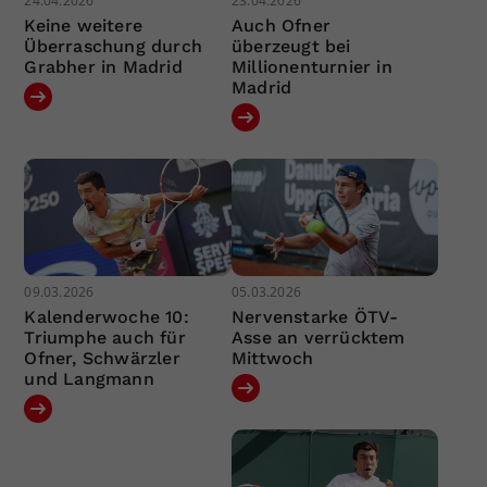
24.04.2026
23.04.2026
Keine weitere
Auch Ofner
Überraschung durch
überzeugt bei
Grabher in Madrid
Millionenturnier in
Madrid
09.03.2026
05.03.2026
Kalenderwoche 10:
Nervenstarke ÖTV-
Triumphe auch für
Asse an verrücktem
Ofner, Schwärzler
Mittwoch
und Langmann