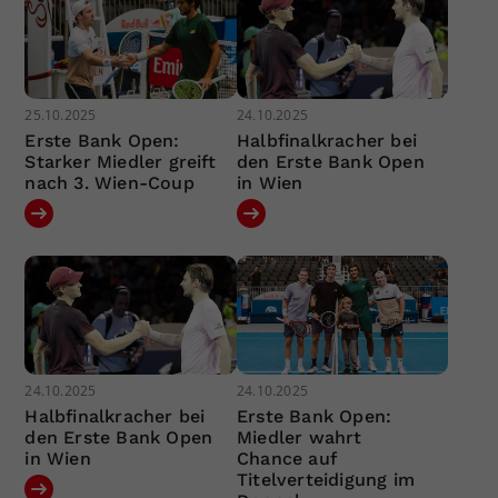
25.10.2025
24.10.2025
Erste Bank Open:
Halbfinalkracher bei
Starker Miedler greift
den Erste Bank Open
nach 3. Wien-Coup
in Wien
24.10.2025
24.10.2025
Halbfinalkracher bei
Erste Bank Open:
den Erste Bank Open
Miedler wahrt
in Wien
Chance auf
Titelverteidigung im