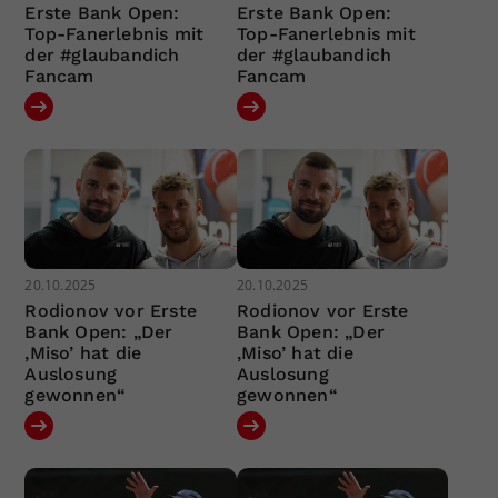
Erste Bank Open:
Erste Bank Open:
Top-Fanerlebnis mit
Top-Fanerlebnis mit
der #glaubandich
der #glaubandich
Fancam
Fancam
20.10.2025
20.10.2025
Rodionov vor Erste
Rodionov vor Erste
Bank Open: „Der
Bank Open: „Der
‚Miso’ hat die
‚Miso’ hat die
Auslosung
Auslosung
gewonnen“
gewonnen“