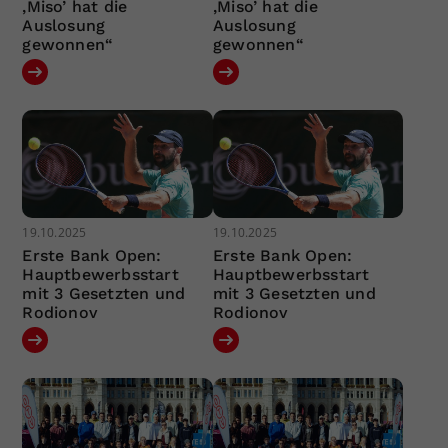
‚Miso’ hat die
‚Miso’ hat die
Auslosung
Auslosung
gewonnen“
gewonnen“
19.10.2025
19.10.2025
Erste Bank Open:
Erste Bank Open:
Hauptbewerbsstart
Hauptbewerbsstart
mit 3 Gesetzten und
mit 3 Gesetzten und
Rodionov
Rodionov