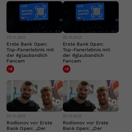
20.10.2025
20.10.2025
Erste Bank Open:
Erste Bank Open:
Top-Fanerlebnis mit
Top-Fanerlebnis mit
der #glaubandich
der #glaubandich
Fancam
Fancam
20.10.2025
20.10.2025
Rodionov vor Erste
Rodionov vor Erste
Bank Open: „Der
Bank Open: „Der