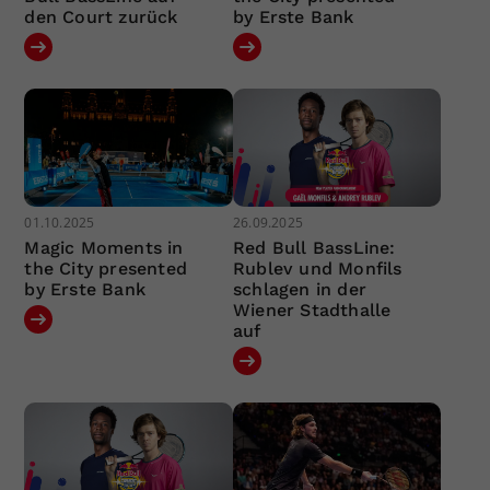
den Court zurück
by Erste Bank
01.10.2025
26.09.2025
Magic Moments in
Red Bull BassLine:
the City presented
Rublev und Monfils
by Erste Bank
schlagen in der
Wiener Stadthalle
auf