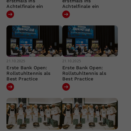
erstmals ins
erstmals ins
Achtelfinale ein
Achtelfinale ein
21.10.2025
21.10.2025
Erste Bank Open:
Erste Bank Open:
Rollstuhltennis als
Rollstuhltennis als
Best Practice
Best Practice