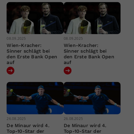
08.09.2025
08.09.2025
Wien-Kracher:
Wien-Kracher:
Sinner schlägt bei
Sinner schlägt bei
den Erste Bank Open
den Erste Bank Open
auf
auf
26.08.2025
26.08.2025
De Minaur wird 4.
De Minaur wird 4.
Top-10-Star der
Top-10-Star der