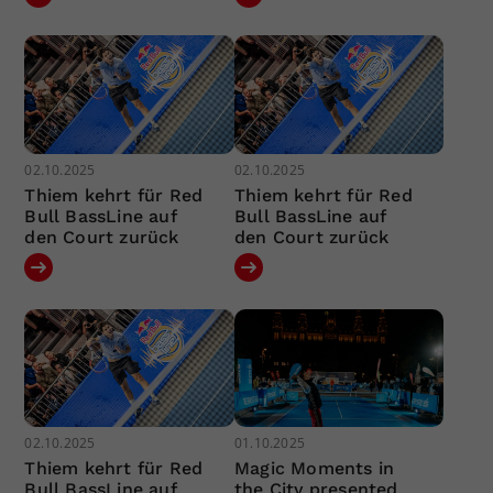
02.10.2025
02.10.2025
Thiem kehrt für Red
Thiem kehrt für Red
Bull BassLine auf
Bull BassLine auf
den Court zurück
den Court zurück
02.10.2025
01.10.2025
Thiem kehrt für Red
Magic Moments in
Bull BassLine auf
the City presented