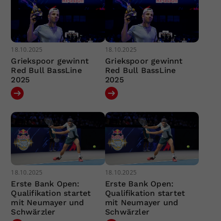
18.10.2025
18.10.2025
Griekspoor gewinnt
Griekspoor gewinnt
Red Bull BassLine
Red Bull BassLine
2025
2025
18.10.2025
18.10.2025
Erste Bank Open:
Erste Bank Open:
Qualifikation startet
Qualifikation startet
mit Neumayer und
mit Neumayer und
Schwärzler
Schwärzler