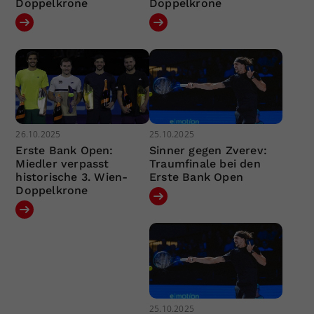
Doppelkrone
Doppelkrone
26.10.2025
25.10.2025
Erste Bank Open:
Sinner gegen Zverev:
Miedler verpasst
Traumfinale bei den
historische 3. Wien-
Erste Bank Open
Doppelkrone
25.10.2025