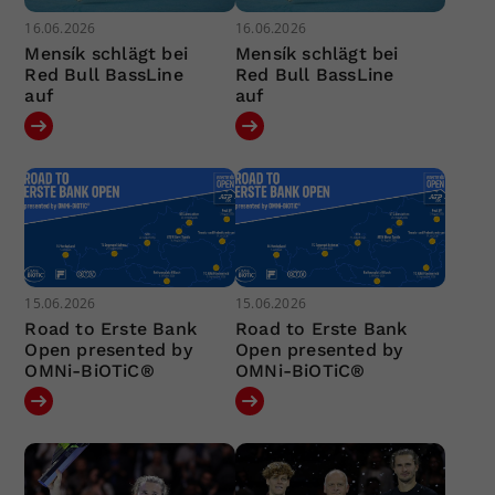
16.06.2026
16.06.2026
Mensík schlägt bei
Mensík schlägt bei
Red Bull BassLine
Red Bull BassLine
auf
auf
15.06.2026
15.06.2026
Road to Erste Bank
Road to Erste Bank
Open presented by
Open presented by
OMNi-BiOTiC®
OMNi-BiOTiC®