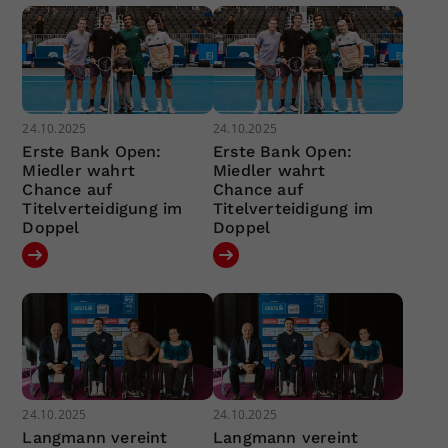
24.10.2025
24.10.2025
Erste Bank Open:
Erste Bank Open:
Miedler wahrt
Miedler wahrt
Chance auf
Chance auf
Titelverteidigung im
Titelverteidigung im
Doppel
Doppel
24.10.2025
24.10.2025
Langmann vereint
Langmann vereint