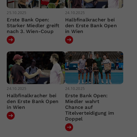
25.10.2025
24.10.2025
Erste Bank Open:
Halbfinalkracher bei
Starker Miedler greift
den Erste Bank Open
nach 3. Wien-Coup
in Wien
24.10.2025
24.10.2025
Halbfinalkracher bei
Erste Bank Open:
den Erste Bank Open
Miedler wahrt
in Wien
Chance auf
Titelverteidigung im
Doppel