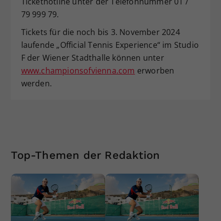
Tickethotline unter der Telefonnummer 01 /
79 999 79.
Tickets für die noch bis 3. November 2024
laufende „Official Tennis Experience“ im Studio
F der Wiener Stadthalle können unter
www.championsofvienna.com
erworben
werden.
Top-Themen der Redaktion