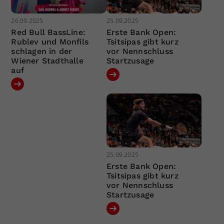
26.09.2025
25.09.2025
Red Bull BassLine:
Erste Bank Open:
Rublev und Monfils
Tsitsipas gibt kurz
schlagen in der
vor Nennschluss
Wiener Stadthalle
Startzusage
auf
25.09.2025
Erste Bank Open:
Tsitsipas gibt kurz
vor Nennschluss
Startzusage