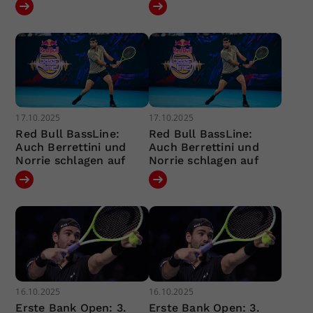
17.10.2025
17.10.2025
Red Bull BassLine:
Red Bull BassLine:
Auch Berrettini und
Auch Berrettini und
Norrie schlagen auf
Norrie schlagen auf
16.10.2025
16.10.2025
Erste Bank Open: 3.
Erste Bank Open: 3.