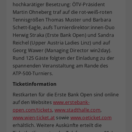
hochkarätiger Besetzung: ÖTV-Präsident
Martin Ohneberg traf auf die rot-weiß-roten
Tennisgrößen Thomas Muster und Barbara
Schett-Eagle, aufs Turnierdirektor:innen-Duo
Herwig Straka (Erste Bank Open) und Sandra
Reichel (Upper Austria Ladies Linz) und auf
Georg Wawer (Managing Director win2day).
Rund 125 Gäste folgten der Einladung zu der
spannenden Veranstaltung am Rande des
ATP-500-Turniers.
Ticketinformation
Restkarten für die Erste Bank Open sind online
auf den Websites
www.erstebank-
open.com/tickets
,
www.stadthalle.com
,
www.wien-ticket.at
sowie
www.oeticket.com
erhältlich. Weitere Auskünfte erteilt die