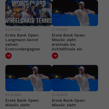
22.10.2025
21.10.2025
Erste Bank Open:
Erste Bank Open:
Langmann kennt
Misolic zieht
seinen
erstmals ins
Erstrundengegner
Achtelfinale ein
21.10.2025
21.10.2025
Erste Bank Open:
Erste Bank Open:
Misolic zieht
Misolic zieht