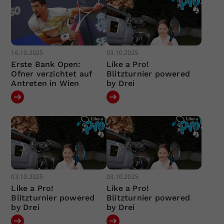
16.10.2025
03.10.2025
Erste Bank Open:
Like a Pro!
Ofner verzichtet auf
Blitzturnier powered
Antreten in Wien
by Drei
03.10.2025
03.10.2025
Like a Pro!
Like a Pro!
Blitzturnier powered
Blitzturnier powered
by Drei
by Drei