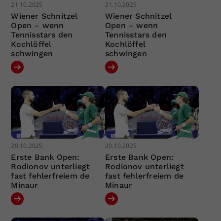
21.10.2025
21.10.2025
Wiener Schnitzel
Wiener Schnitzel
Open – wenn
Open – wenn
Tennisstars den
Tennisstars den
Kochlöffel
Kochlöffel
schwingen
schwingen
20.10.2025
20.10.2025
Erste Bank Open:
Erste Bank Open:
Rodionov unterliegt
Rodionov unterliegt
fast fehlerfreiem de
fast fehlerfreiem de
Minaur
Minaur