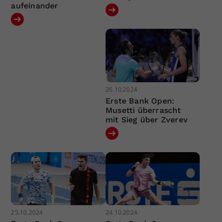
aufeinander
26.10.2024
Erste Bank Open:
Musetti überrascht
mit Sieg über Zverev
25.10.2024
24.10.2024