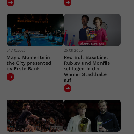
01.10.2025
26.09.2025
Magic Moments in
Red Bull BassLine:
the City presented
Rublev und Monfils
by Erste Bank
schlagen in der
Wiener Stadthalle
auf