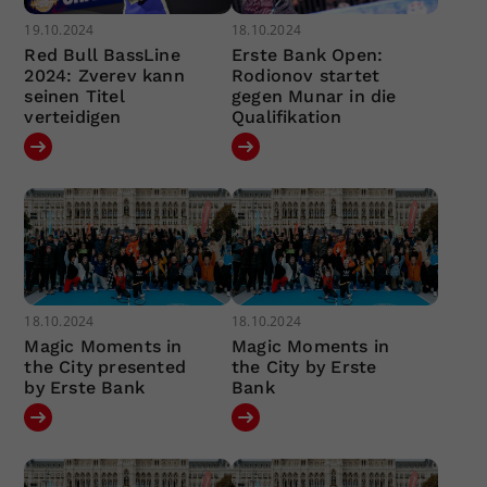
19.10.2024
18.10.2024
Red Bull BassLine
Erste Bank Open:
2024: Zverev kann
Rodionov startet
seinen Titel
gegen Munar in die
verteidigen
Qualifikation
18.10.2024
18.10.2024
Magic Moments in
Magic Moments in
the City presented
the City by Erste
by Erste Bank
Bank