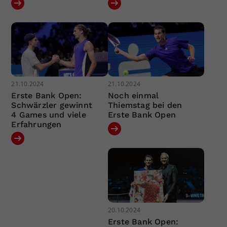
21.10.2024
21.10.2024
Erste Bank Open:
Noch einmal
Schwärzler gewinnt
Thiemstag bei den
4 Games und viele
Erste Bank Open
Erfahrungen
20.10.2024
Erste Bank Open: