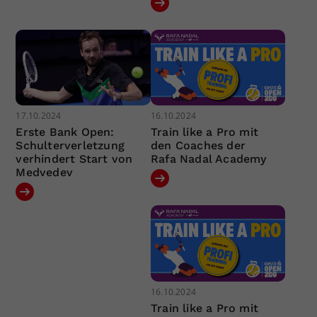
17.10.2024
16.10.2024
Erste Bank Open:
Train like a Pro mit
Schulterverletzung
den Coaches der
verhindert Start von
Rafa Nadal Academy
Medvedev
16.10.2024
Train like a Pro mit