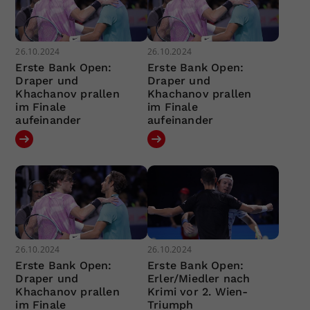
26.10.2024
26.10.2024
Erste Bank Open:
Erste Bank Open:
Draper und
Draper und
Khachanov prallen
Khachanov prallen
im Finale
im Finale
aufeinander
aufeinander
26.10.2024
26.10.2024
Erste Bank Open:
Erste Bank Open:
Draper und
Erler/Miedler nach
Khachanov prallen
Krimi vor 2. Wien-
im Finale
Triumph