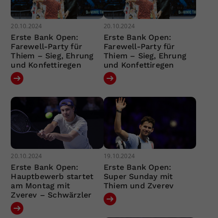
20.10.2024
20.10.2024
Erste Bank Open:
Erste Bank Open:
Farewell-Party für
Farewell-Party für
Thiem – Sieg, Ehrung
Thiem – Sieg, Ehrung
und Konfettiregen
und Konfettiregen
20.10.2024
19.10.2024
Erste Bank Open:
Erste Bank Open:
Hauptbewerb startet
Super Sunday mit
am Montag mit
Thiem und Zverev
Zverev – Schwärzler