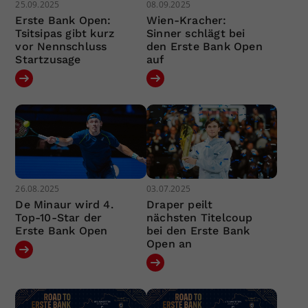
25.09.2025
08.09.2025
Erste Bank Open:
Wien-Kracher:
Tsitsipas gibt kurz
Sinner schlägt bei
vor Nennschluss
den Erste Bank Open
Startzusage
auf
26.08.2025
03.07.2025
De Minaur wird 4.
Draper peilt
Top-10-Star der
nächsten Titelcoup
Erste Bank Open
bei den Erste Bank
Open an