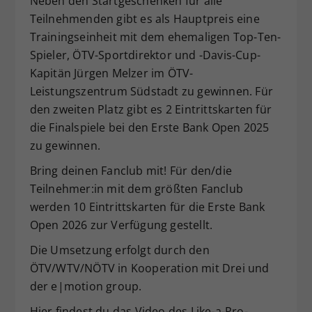
Neben den Startgeschenken für alle
Teilnehmenden gibt es als Hauptpreis eine
Trainingseinheit mit dem ehemaligen Top-Ten-
Spieler, ÖTV-Sportdirektor und -Davis-Cup-
Kapitän Jürgen Melzer im ÖTV-
Leistungszentrum Südstadt zu gewinnen. Für
den zweiten Platz gibt es 2 Eintrittskarten für
die Finalspiele bei den Erste Bank Open 2025
zu gewinnen.
Bring deinen Fanclub mit! Für den/die
Teilnehmer:in mit dem größten Fanclub
werden 10 Eintrittskarten für die Erste Bank
Open 2026 zur Verfügung gestellt.
Die Umsetzung erfolgt durch den
ÖTV/WTV/NÖTV in Kooperation mit Drei und
der e|motion group.
Hier findest du das Video des Like-a-Pro-