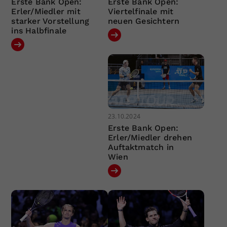
Erste Bank Open:
Erste Bank Open:
Erler/Miedler mit
Viertelfinale mit
starker Vorstellung
neuen Gesichtern
ins Halbfinale
23.10.2024
Erste Bank Open:
Erler/Miedler drehen
Auftaktmatch in
Wien