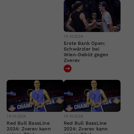
19.10.2024
Erste Bank Open:
Schwärzler bei
Wien-Debüt gegen
Zverev
19.10.2024
19.10.2024
Red Bull BassLine
Red Bull BassLine
2024: Zverev kann
2024: Zverev kann