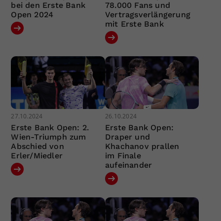
bei den Erste Bank
78.000 Fans und
Open 2024
Vertragsverlängerung
mit Erste Bank
27.10.2024
26.10.2024
Erste Bank Open: 2.
Erste Bank Open:
Wien-Triumph zum
Draper und
Abschied von
Khachanov prallen
Erler/Miedler
im Finale
aufeinander