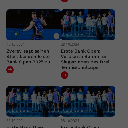
19.12.2024
28.10.2024
Zverev sagt seinen
Erste Bank Open:
Start bei den Erste
Verdiente Bühne für
Bank Open 2025 zu
Sieger:innen des Drei
Tennisschulcups
28.10.2024
28.10.2024
Erste Bank Open:
Erste Bank Open: