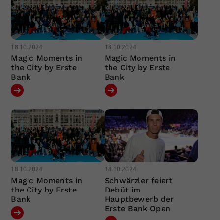
18.10.2024
18.10.2024
Magic Moments in
Magic Moments in
the City by Erste
the City by Erste
Bank
Bank
18.10.2024
18.10.2024
Magic Moments in
Schwärzler feiert
the City by Erste
Debüt im
Bank
Hauptbewerb der
Erste Bank Open