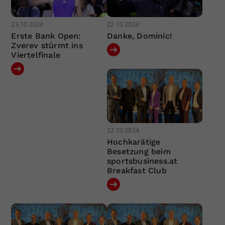
23.10.2024
22.10.2024
Erste Bank Open:
Danke, Dominic!
Zverev stürmt ins
Viertelfinale
22.10.2024
Hochkarätige
Besetzung beim
sportsbusiness.at
Breakfast Club