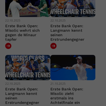
22.10.2025
22.10.2025
Erste Bank Open:
Erste Bank Open:
Misolic wehrt sich
Langmann kennt
gegen de Minaur
seinen
tapfer
Erstrundengegner
22.10.2025
21.10.2025
Erste Bank Open:
Erste Bank Open:
Langmann kennt
Misolic zieht
seinen
erstmals ins
Erstrundengegner
Achtelfinale ein