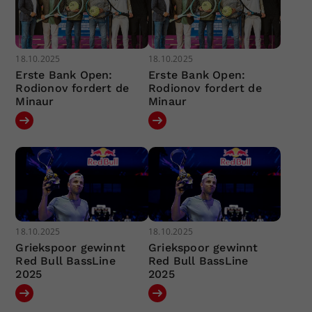
18.10.2025
18.10.2025
Erste Bank Open:
Erste Bank Open:
Rodionov fordert de
Rodionov fordert de
Minaur
Minaur
18.10.2025
18.10.2025
Griekspoor gewinnt
Griekspoor gewinnt
Red Bull BassLine
Red Bull BassLine
2025
2025