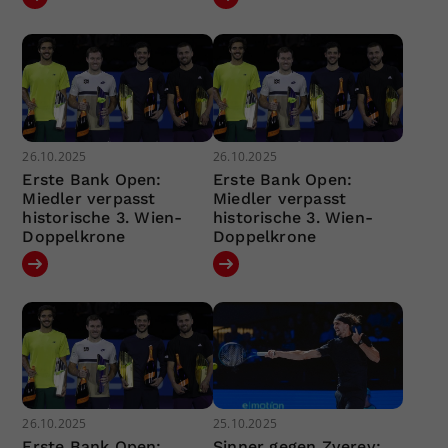
26.10.2025
26.10.2025
Erste Bank Open:
Erste Bank Open:
Miedler verpasst
Miedler verpasst
historische 3. Wien-
historische 3. Wien-
Doppelkrone
Doppelkrone
26.10.2025
25.10.2025
Erste Bank Open:
Sinner gegen Zverev: