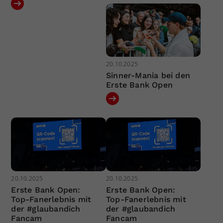
20.10.2025
Sinner-Mania bei den
Erste Bank Open
20.10.2025
20.10.2025
Erste Bank Open:
Erste Bank Open:
Top-Fanerlebnis mit
Top-Fanerlebnis mit
der #glaubandich
der #glaubandich
Fancam
Fancam