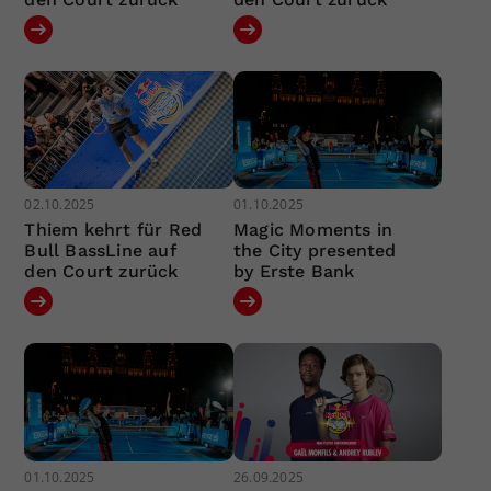
02.10.2025
01.10.2025
Thiem kehrt für Red
Magic Moments in
Bull BassLine auf
the City presented
den Court zurück
by Erste Bank
01.10.2025
26.09.2025