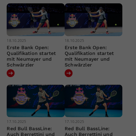
18.10.2025
18.10.2025
Erste Bank Open:
Erste Bank Open:
Qualifikation startet
Qualifikation startet
mit Neumayer und
mit Neumayer und
Schwärzler
Schwärzler
17.10.2025
17.10.2025
Red Bull BassLine:
Red Bull BassLine:
Auch Berrettini und
Auch Berrettini und