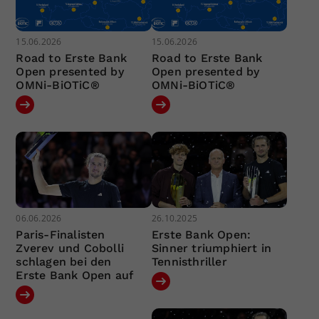
15.06.2026
15.06.2026
Road to Erste Bank
Road to Erste Bank
Open presented by
Open presented by
OMNi-BiOTiC®
OMNi-BiOTiC®
06.06.2026
26.10.2025
Paris-Finalisten
Erste Bank Open:
Zverev und Cobolli
Sinner triumphiert in
schlagen bei den
Tennisthriller
Erste Bank Open auf