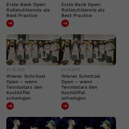
Erste Bank Open:
Erste Bank Open:
Rollstuhltennis als
Rollstuhltennis als
Best Practice
Best Practice
21.10.2025
21.10.2025
Wiener Schnitzel
Wiener Schnitzel
Open – wenn
Open – wenn
Tennisstars den
Tennisstars den
Kochlöffel
Kochlöffel
schwingen
schwingen