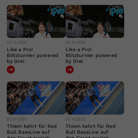
03.10.2025
03.10.2025
Like a Pro!
Like a Pro!
Blitzturnier powered
Blitzturnier powered
by Drei
by Drei
02.10.2025
02.10.2025
Thiem kehrt für Red
Thiem kehrt für Red
Bull BassLine auf
Bull BassLine auf
den Court zurück
den Court zurück