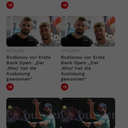
20.10.2025
20.10.2025
Rodionov vor Erste
Rodionov vor Erste
Bank Open: „Der
Bank Open: „Der
‚Miso’ hat die
‚Miso’ hat die
Auslosung
Auslosung
gewonnen“
gewonnen“