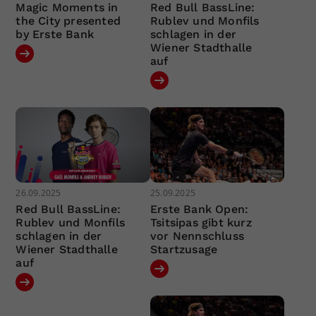
Magic Moments in
Red Bull BassLine:
the City presented
Rublev und Monfils
by Erste Bank
schlagen in der
Wiener Stadthalle
auf
26.09.2025
25.09.2025
Red Bull BassLine:
Erste Bank Open:
Rublev und Monfils
Tsitsipas gibt kurz
schlagen in der
vor Nennschluss
Wiener Stadthalle
Startzusage
auf