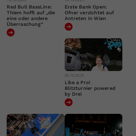
Red Bull BassLine:
Erste Bank Open:
Thiem hofft auf „die
Ofner verzichtet auf
eine oder andere
Antreten in Wien
Überraschung“
03.10.2025
Like a Pro!
Blitzturnier powered
by Drei