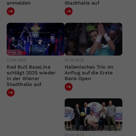
anmelden
Stadthalle auf
12.06.2025
03.06.2025
Red Bull BassLine
Italienisches Trio im
schlägt 2025 wieder
Anflug auf die Erste
in der Wiener
Bank Open
Stadthalle auf
07.05.2025