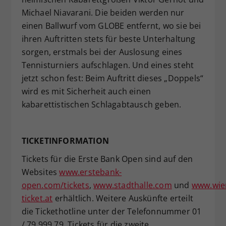
Michael Niavarani. Die beiden werden nur
einen Ballwurf vom GLOBE entfernt, wo sie bei
ihren Auftritten stets für beste Unterhaltung
sorgen, erstmals bei der Auslosung eines
Tennisturniers aufschlagen. Und eines steht
jetzt schon fest: Beim Auftritt dieses „Doppels“
wird es mit Sicherheit auch einen
kabarettistischen Schlagabtausch geben.
TICKETINFORMATION
Tickets für die Erste Bank Open sind auf den
Websites
www.erstebank-
open.com/tickets
,
www.stadthalle.com
und
www.wie
ticket.at
erhältlich. Weitere Auskünfte erteilt
die Tickethotline unter der Telefonnummer 01
/ 79 999 79. Tickets für die zweite