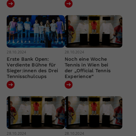
28.10.2024
28.10.2024
Erste Bank Open:
Noch eine Woche
Verdiente Bühne für
Tennis in Wien bei
Sieger:innen des Drei
der „Official Tennis
Tennisschulcups
Experience“
28.10.2024
28.10.2024