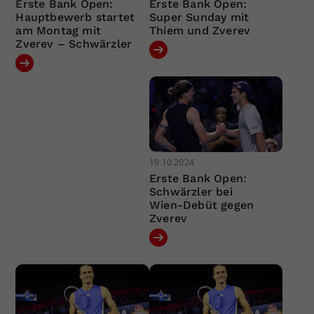
Erste Bank Open:
Erste Bank Open:
Hauptbewerb startet
Super Sunday mit
am Montag mit
Thiem und Zverev
Zverev – Schwärzler
19.10.2024
Erste Bank Open:
Schwärzler bei
Wien-Debüt gegen
Zverev