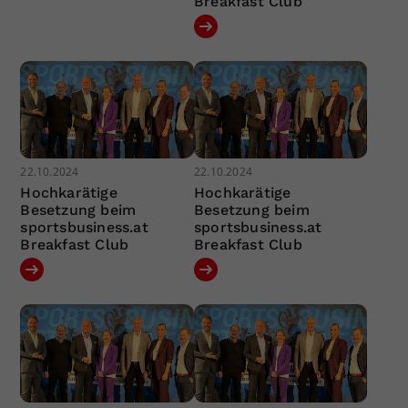
Breakfast Club
22.10.2024
22.10.2024
Hochkarätige
Hochkarätige
Besetzung beim
Besetzung beim
sportsbusiness.at
sportsbusiness.at
Breakfast Club
Breakfast Club