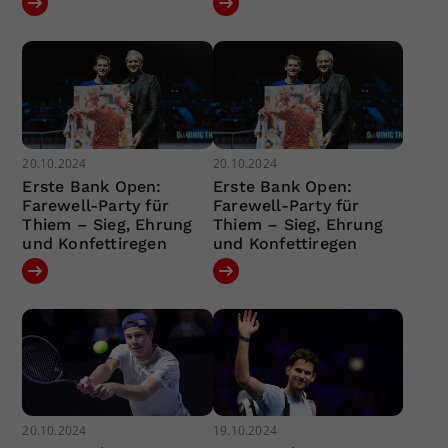
20.10.2024
20.10.2024
Erste Bank Open:
Erste Bank Open:
Farewell-Party für
Farewell-Party für
Thiem – Sieg, Ehrung
Thiem – Sieg, Ehrung
und Konfettiregen
und Konfettiregen
20.10.2024
19.10.2024