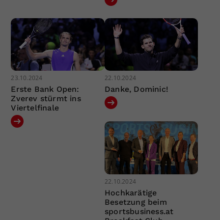
23.10.2024
22.10.2024
Erste Bank Open:
Danke, Dominic!
Zverev stürmt ins
Viertelfinale
22.10.2024
Hochkarätige
Besetzung beim
sportsbusiness.at