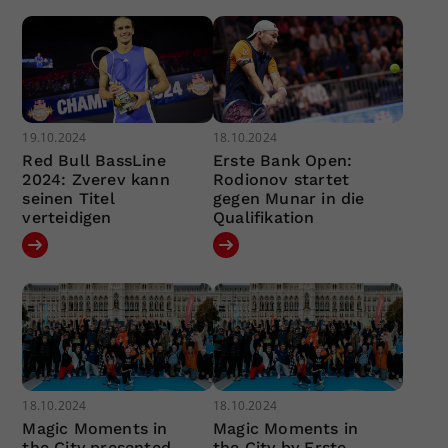
19.10.2024
18.10.2024
Red Bull BassLine
Erste Bank Open:
2024: Zverev kann
Rodionov startet
seinen Titel
gegen Munar in die
verteidigen
Qualifikation
18.10.2024
18.10.2024
Magic Moments in
Magic Moments in
the City presented
the City by Erste