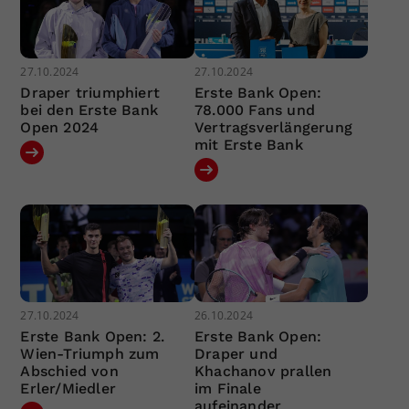
27.10.2024
27.10.2024
Draper triumphiert
Erste Bank Open:
bei den Erste Bank
78.000 Fans und
Open 2024
Vertragsverlängerung
mit Erste Bank
27.10.2024
26.10.2024
Erste Bank Open: 2.
Erste Bank Open:
Wien-Triumph zum
Draper und
Abschied von
Khachanov prallen
Erler/Miedler
im Finale
aufeinander