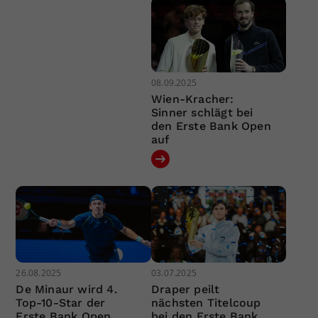
08.09.2025
Wien-Kracher:
Sinner schlägt bei
den Erste Bank Open
auf
26.08.2025
03.07.2025
De Minaur wird 4.
Draper peilt
Top-10-Star der
nächsten Titelcoup
Erste Bank Open
bei den Erste Bank