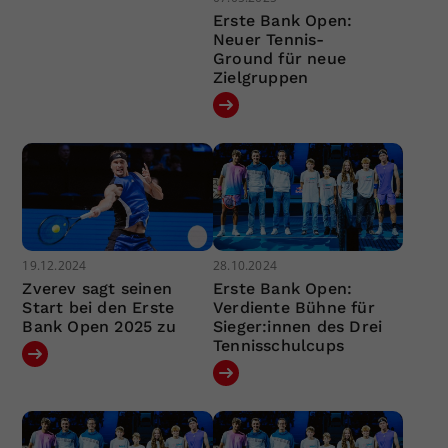
Erste Bank Open:
Neuer Tennis-
Ground für neue
Zielgruppen
19.12.2024
28.10.2024
Zverev sagt seinen
Erste Bank Open:
Start bei den Erste
Verdiente Bühne für
Bank Open 2025 zu
Sieger:innen des Drei
Tennisschulcups