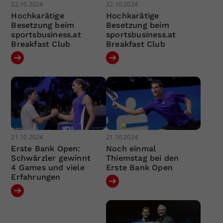
22.10.2024
22.10.2024
Hochkarätige
Hochkarätige
Besetzung beim
Besetzung beim
sportsbusiness.at
sportsbusiness.at
Breakfast Club
Breakfast Club
21.10.2024
21.10.2024
Erste Bank Open:
Noch einmal
Schwärzler gewinnt
Thiemstag bei den
4 Games und viele
Erste Bank Open
Erfahrungen