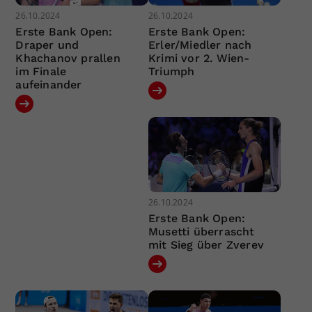
26.10.2024
26.10.2024
Erste Bank Open:
Erste Bank Open:
Draper und
Erler/Miedler nach
Khachanov prallen
Krimi vor 2. Wien-
im Finale
Triumph
aufeinander
26.10.2024
Erste Bank Open:
Musetti überrascht
mit Sieg über Zverev