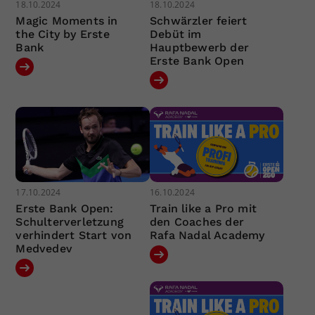
18.10.2024
18.10.2024
Magic Moments in
Schwärzler feiert
the City by Erste
Debüt im
Bank
Hauptbewerb der
Erste Bank Open
17.10.2024
16.10.2024
Erste Bank Open:
Train like a Pro mit
Schulterverletzung
den Coaches der
verhindert Start von
Rafa Nadal Academy
Medvedev