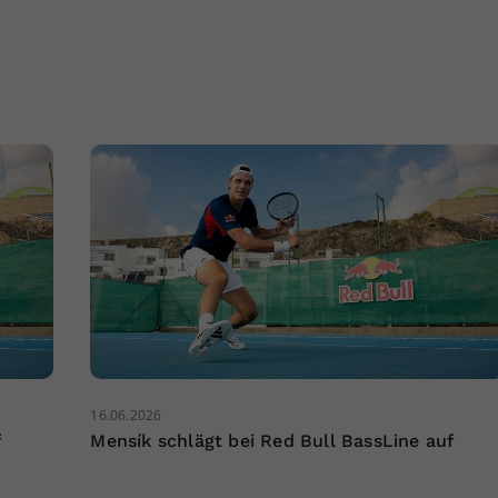
16.06.2026
f
Mensík schlägt bei Red Bull BassLine auf