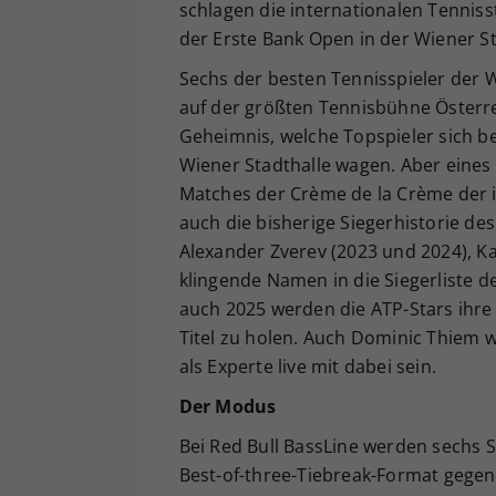
schlagen die internationalen Tennis
der Erste Bank Open in der Wiener St
Sechs der besten Tennisspieler der 
auf der größten Tennisbühne Österrei
Geheimnis, welche Topspieler sich be
Wiener Stadthalle wagen. Aber eines i
Matches der Crème de la Crème der i
auch die bisherige Siegerhistorie de
Alexander Zverev (2023 und 2024), Ka
klingende Namen in die Siegerliste d
auch 2025 werden die ATP-Stars ihre
Titel zu holen. Auch Dominic Thiem w
als Experte live mit dabei sein.
Der Modus
Bei Red Bull BassLine werden sechs S
Best-of-three-Tiebreak-Format gegen