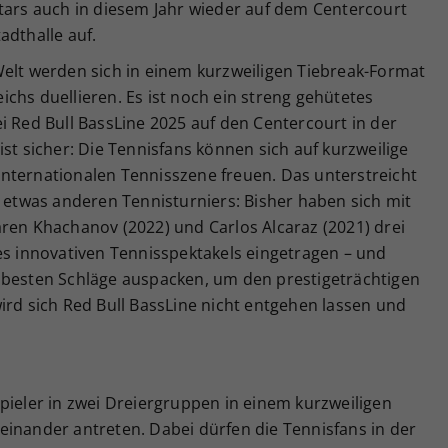
stars auch in diesem Jahr wieder auf dem Centercourt
adthalle auf.
Welt werden sich in einem kurzweiligen Tiebreak-Format
chs duellieren. Es ist noch ein streng gehütetes
i Red Bull BassLine 2025 auf den Centercourt in der
st sicher: Die Tennisfans können sich auf kurzweilige
nternationalen Tennisszene freuen. Das unterstreicht
s etwas anderen Tennisturniers: Bisher haben sich mit
ren Khachanov (2022) und Carlos Alcaraz (2021) drei
es innovativen Tennisspektakels eingetragen – und
 besten Schläge auspacken, um den prestigeträchtigen
ird sich Red Bull BassLine nicht entgehen lassen und
pieler in zwei Dreiergruppen in einem kurzweiligen
einander antreten. Dabei dürfen die Tennisfans in der