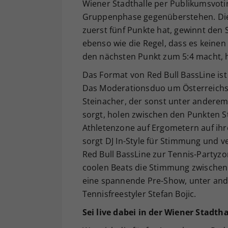
Wiener Stadthalle per Publikumsvoti
Gruppenphase gegenüberstehen. Die 
zuerst fünf Punkte hat, gewinnt den 
ebenso wie die Regel, dass es keinen 
den nächsten Punkt zum 5:4 macht,
Das Format von Red Bull BassLine ist 
Das Moderationsduo um Österreichs 
Steinacher, der sonst unter ander
sorgt, holen zwischen den Punkten S
Athletenzone auf Ergometern auf ihr
sorgt DJ In-Style für Stimmung und v
Red Bull BassLine zur Tennis-Partyzo
coolen Beats die Stimmung zwischen
eine spannende Pre-Show, unter and
Tennisfreestyler Stefan Bojic.
Sei live dabei in der Wiener Stadtha