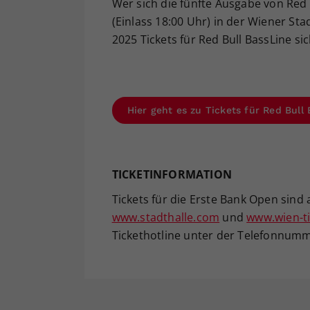
Wer sich die fünfte Ausgabe von Red
(Einlass 18:00 Uhr) in der Wiener Stad
2025 Tickets für Red Bull BassLine si
Hier geht es zu Tickets für Red Bull
TICKETINFORMATION
Tickets für die Erste Bank Open sind
www.stadthalle.com
und
www.wien-ti
Tickethotline unter der Telefonnumme