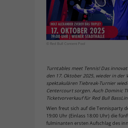
© Red Bull Content Pool
Turntables meet Tennis! Das innovati
den 17. Oktober 2025, wieder in der
spektakulären Tiebreak-Turnier wied
Centercourt sorgen. Auch Dominic Thi
Ticketvorverkauf für Red Bull BassLin
Wien freut sich auf die Tennisparty d
19:00 Uhr (Einlass 18:00 Uhr) die fü
fulminanten ersten Aufschlag des inn