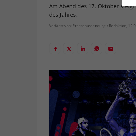
ei
Am Abend des 17. Oktober steigt
des Jahres.
Verfasst von: Presseaussendung / Redaktion, 12.
S