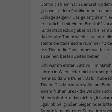
Dominic Thiem nach der Erstrundenn
„Ich wollte dem Publikum noch einma
Schläge zeigen.“ Das gelang dem Nie
er zunächst mit einem Break 4:2 vora
Kurzentscheidung aber nach einem Sat
da der alte Thiem wieder auf. Vor al
stellte die italienische Nummer 42 
riss Thiem die Fans immer wieder zu 
zu seinen besten Zeiten beben.
„Ich war im ersten Satz voll im Match 
Jahren in Wien leider nicht immer ge
mehr so da wie früher. Dafür habe i
Thiem. Das Maximum sollte am Ende ab
einem frühen Break die Weichen schn
Abends änderte das nichts: „Ich war 
Egal, ob bei großen Siegen oder bitt
Stunde lang mit einer Sensation spe