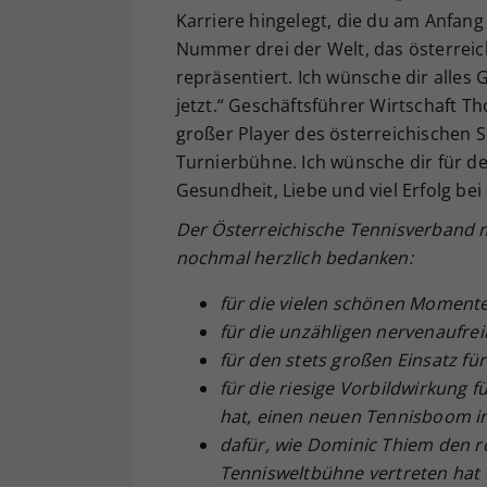
Karriere hingelegt, die du am Anfang
Nummer drei der Welt, das österreic
repräsentiert. Ich wünsche dir alles 
jetzt.“ Geschäftsführer Wirtschaft T
großer Player des österreichischen 
Turnierbühne. Ich wünsche dir für d
Gesundheit, Liebe und viel Erfolg be
Der Österreichische Tennisverband m
nochmal herzlich bedanken:
für die vielen schönen Moment
für die unzähligen nervenaufr
für den stets großen Einsatz fü
für die riesige Vorbildwirkung
hat, einen neuen Tennisboom i
dafür, wie Dominic Thiem den ro
Tennisweltbühne vertreten hat – 