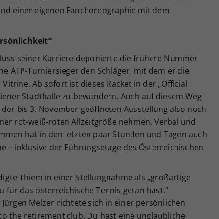
und einer eigenen Fanchoreographie mit dem
rsönlichkeit“
luss seiner Karriere deponierte die frühere Nummer
che ATP-Turniersieger den Schläger, mit dem er die
Vitrine. Ab sofort ist dieses Racket in der „Official
Wiener Stadthalle zu bewundern. Auch auf diesem Weg
 der bis 3. November geöffneten Ausstellung also noch
ner rot-weiß-roten Allzeitgröße nehmen. Verbal und
ommen hat in den letzten paar Stunden und Tagen auch
ne – inklusive der Führungsetage des Österreichischen
gte Thiem in einer Stellungnahme als „großartige
du für das österreichische Tennis getan hast.“
Jürgen Melzer richtete sich in einer persönlichen
o the retirement club. Du hast eine unglaubliche