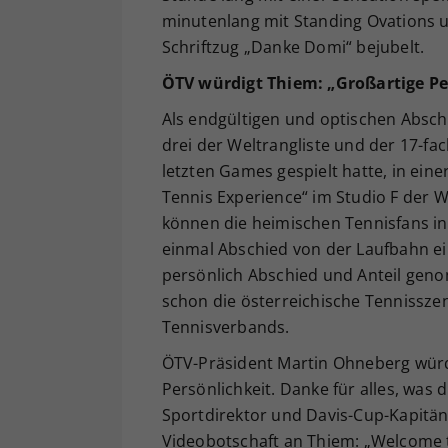
minutenlang mit Standing Ovations 
Schriftzug „Danke Domi“ bejubelt.
ÖTV würdigt Thiem: „Großartige Pe
Als endgültigen und optischen Absch
drei der Weltrangliste und der 17-fa
letzten Games gespielt hatte, in einer 
Tennis Experience“ im Studio F der 
können die heimischen Tennisfans in
einmal Abschied von der Laufbahn ei
persönlich Abschied und Anteil gen
schon die österreichische Tennissze
Tennisverbands.
ÖTV-Präsident Martin Ohneberg würdi
Persönlichkeit. Danke für alles, was 
Sportdirektor und Davis-Cup-Kapitän 
Videobotschaft an Thiem: „Welcome t