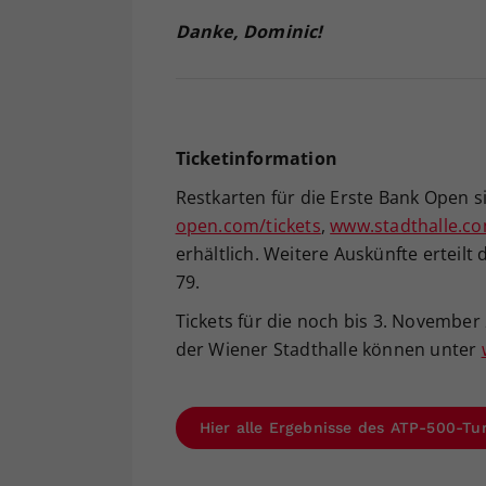
Danke, Dominic!
Ticketinformation
Restkarten für die Erste Bank Open 
open.com/tickets
,
www.stadthalle.c
erhältlich. Weitere Auskünfte erteilt
79.
Tickets für die noch bis 3. November 
der Wiener Stadthalle können unter
Hier alle Ergebnisse des ATP-500-Tu