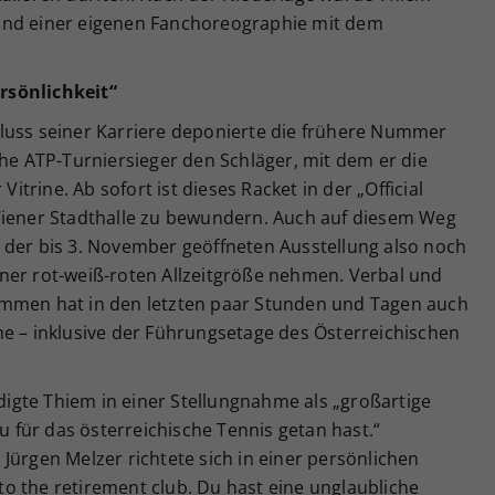
und einer eigenen Fanchoreographie mit dem
rsönlichkeit“
luss seiner Karriere deponierte die frühere Nummer
che ATP-Turniersieger den Schläger, mit dem er die
Vitrine. Ab sofort ist dieses Racket in der „Official
Wiener Stadthalle zu bewundern. Auch auf diesem Weg
 der bis 3. November geöffneten Ausstellung also noch
ner rot-weiß-roten Allzeitgröße nehmen. Verbal und
ommen hat in den letzten paar Stunden und Tagen auch
ne – inklusive der Führungsetage des Österreichischen
gte Thiem in einer Stellungnahme als „großartige
du für das österreichische Tennis getan hast.“
Jürgen Melzer richtete sich in einer persönlichen
o the retirement club. Du hast eine unglaubliche