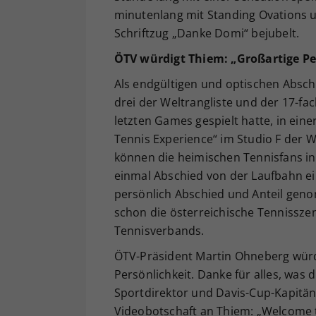
minutenlang mit Standing Ovations 
Schriftzug „Danke Domi“ bejubelt.
ÖTV würdigt Thiem: „Großartige Pe
Als endgültigen und optischen Absch
drei der Weltrangliste und der 17-fa
letzten Games gespielt hatte, in einer 
Tennis Experience“ im Studio F der 
können die heimischen Tennisfans in
einmal Abschied von der Laufbahn ei
persönlich Abschied und Anteil gen
schon die österreichische Tennissze
Tennisverbands.
ÖTV-Präsident Martin Ohneberg würdi
Persönlichkeit. Danke für alles, was 
Sportdirektor und Davis-Cup-Kapitän 
Videobotschaft an Thiem: „Welcome t