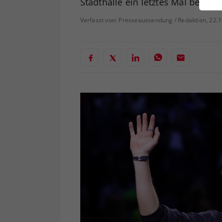
Stadthalle ein letztes Mal beben.
ei
Verfasst von: Presseaussendung / Redaktion, 22.
S