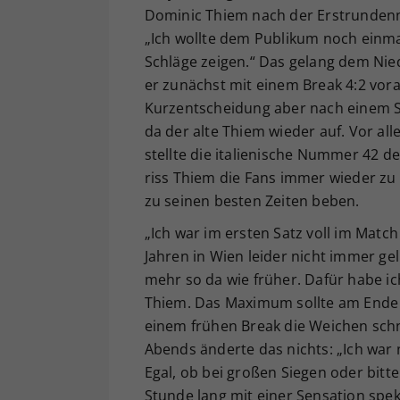
Dominic Thiem nach der Erstrundenn
„Ich wollte dem Publikum noch einma
Schläge zeigen.“ Das gelang dem Nie
er zunächst mit einem Break 4:2 vora
Kurzentscheidung aber nach einem Sat
da der alte Thiem wieder auf. Vor al
stellte die italienische Nummer 42 
riss Thiem die Fans immer wieder zu 
zu seinen besten Zeiten beben.
„Ich war im ersten Satz voll im Match 
Jahren in Wien leider nicht immer ge
mehr so da wie früher. Dafür habe i
Thiem. Das Maximum sollte am Ende ab
einem frühen Break die Weichen schn
Abends änderte das nichts: „Ich war 
Egal, ob bei großen Siegen oder bitt
Stunde lang mit einer Sensation spe