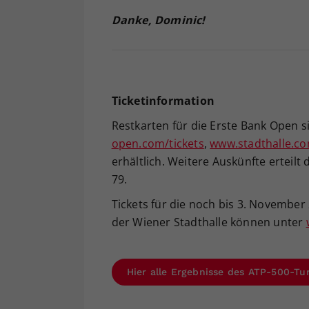
Danke, Dominic!
Ticketinformation
Restkarten für die Erste Bank Open 
open.com/tickets
,
www.stadthalle.c
erhältlich. Weitere Auskünfte erteilt
79.
Tickets für die noch bis 3. November 
der Wiener Stadthalle können unter
Hier alle Ergebnisse des ATP-500-Tu