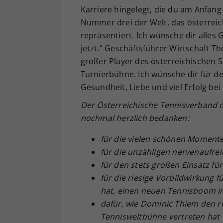
Karriere hingelegt, die du am Anfang
Nummer drei der Welt, das österreic
repräsentiert. Ich wünsche dir alles 
jetzt.“ Geschäftsführer Wirtschaft T
großer Player des österreichischen 
Turnierbühne. Ich wünsche dir für d
Gesundheit, Liebe und viel Erfolg be
Der Österreichische Tennisverband m
nochmal herzlich bedanken:
für die vielen schönen Moment
für die unzähligen nervenaufr
für den stets großen Einsatz fü
für die riesige Vorbildwirkung
hat, einen neuen Tennisboom i
dafür, wie Dominic Thiem den ro
Tennisweltbühne vertreten hat – 