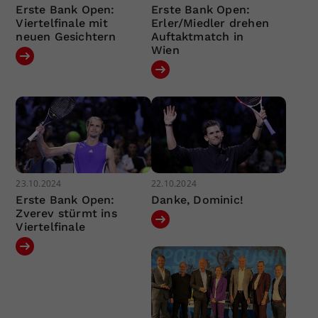
Erste Bank Open:
Erste Bank Open:
Viertelfinale mit
Erler/Miedler drehen
neuen Gesichtern
Auftaktmatch in
Wien
23.10.2024
22.10.2024
Erste Bank Open:
Danke, Dominic!
Zverev stürmt ins
Viertelfinale