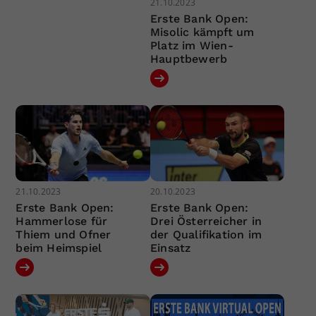
21.10.2023
Erste Bank Open:
Misolic kämpft um
Platz im Wien-
Hauptbewerb
21.10.2023
20.10.2023
Erste Bank Open:
Erste Bank Open:
Hammerlose für
Drei Österreicher in
Thiem und Ofner
der Qualifikation im
beim Heimspiel
Einsatz