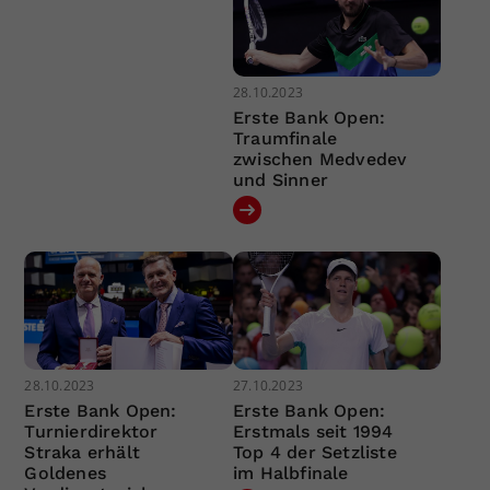
28.10.2023
Erste Bank Open:
Traumfinale
zwischen Medvedev
und Sinner
28.10.2023
27.10.2023
Erste Bank Open:
Erste Bank Open:
Turnierdirektor
Erstmals seit 1994
Straka erhält
Top 4 der Setzliste
Goldenes
im Halbfinale