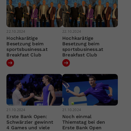
22.10.2024
22.10.2024
Hochkarätige
Hochkarätige
Besetzung beim
Besetzung beim
sportsbusiness.at
sportsbusiness.at
Breakfast Club
Breakfast Club
21.10.2024
21.10.2024
Erste Bank Open:
Noch einmal
Schwärzler gewinnt
Thiemstag bei den
4 Games und viele
Erste Bank Open