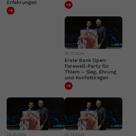
Erfahrungen
20.10.2024
Erste Bank Open:
Farewell-Party für
Thiem – Sieg, Ehrung
und Konfettiregen
20.10.2024
20.10.2024