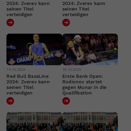
2024: Zverev kann
2024: Zverev kann
seinen Titel
seinen Titel
verteidigen
verteidigen
19.10.2024
18.10.2024
Red Bull BassLine
Erste Bank Open:
2024: Zverev kann
Rodionov startet
seinen Titel
gegen Munar in die
verteidigen
Qualifikation