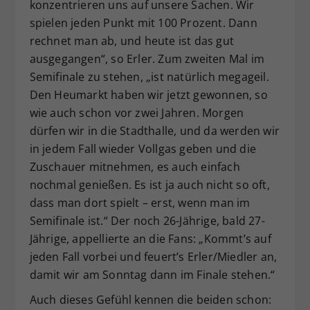
konzentrieren uns auf unsere Sachen. Wir
spielen jeden Punkt mit 100 Prozent. Dann
rechnet man ab, und heute ist das gut
ausgegangen“, so Erler. Zum zweiten Mal im
Semifinale zu stehen, „ist natürlich megageil.
Den Heumarkt haben wir jetzt gewonnen, so
wie auch schon vor zwei Jahren. Morgen
dürfen wir in die Stadthalle, und da werden wir
in jedem Fall wieder Vollgas geben und die
Zuschauer mitnehmen, es auch einfach
nochmal genießen. Es ist ja auch nicht so oft,
dass man dort spielt – erst, wenn man im
Semifinale ist.“ Der noch 26-Jährige, bald 27-
Jährige, appellierte an die Fans: „Kommt’s auf
jeden Fall vorbei und feuert’s Erler/Miedler an,
damit wir am Sonntag dann im Finale stehen.“
Auch dieses Gefühl kennen die beiden schon: