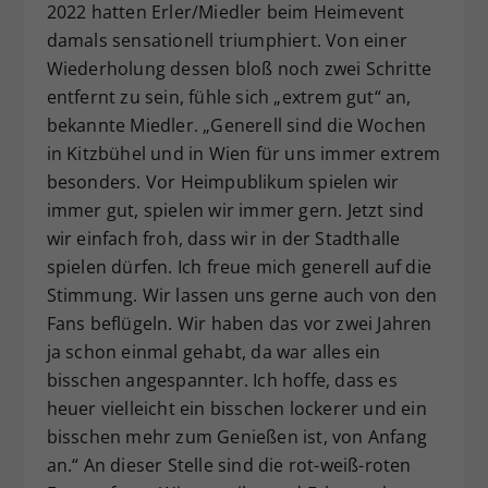
2022 hatten Erler/Miedler beim Heimevent
damals sensationell triumphiert. Von einer
Wiederholung dessen bloß noch zwei Schritte
entfernt zu sein, fühle sich „extrem gut“ an,
bekannte Miedler. „Generell sind die Wochen
in Kitzbühel und in Wien für uns immer extrem
besonders. Vor Heimpublikum spielen wir
immer gut, spielen wir immer gern. Jetzt sind
wir einfach froh, dass wir in der Stadthalle
spielen dürfen. Ich freue mich generell auf die
Stimmung. Wir lassen uns gerne auch von den
Fans beflügeln. Wir haben das vor zwei Jahren
ja schon einmal gehabt, da war alles ein
bisschen angespannter. Ich hoffe, dass es
heuer vielleicht ein bisschen lockerer und ein
bisschen mehr zum Genießen ist, von Anfang
an.“ An dieser Stelle sind die rot-weiß-roten