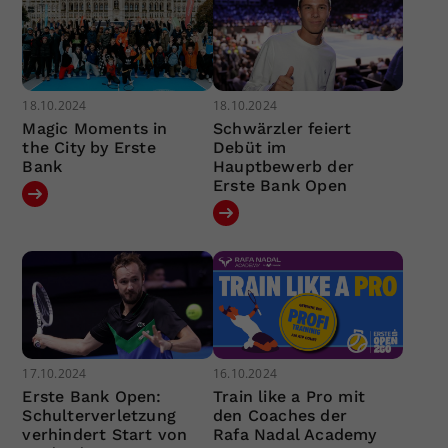
18.10.2024
18.10.2024
Magic Moments in
Schwärzler feiert
the City by Erste
Debüt im
Bank
Hauptbewerb der
Erste Bank Open
17.10.2024
16.10.2024
Erste Bank Open:
Train like a Pro mit
Schulterverletzung
den Coaches der
verhindert Start von
Rafa Nadal Academy