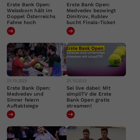
Erste Bank Open:
Erste Bank Open:
Weissborn hält im
Medvedev bezwingt
Doppel Österreichs
Dimitrov, Rublev
Fahne hoch
bucht Finals-Ticket
25.10.2023
25.10.2023
Erste Bank Open:
Sei live dabei: Mit
Medvedev und
simpliTV die Erste
Sinner feiern
Bank Open gratis
Auftaktsiege
streamen!