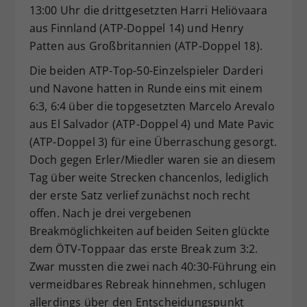
13:00 Uhr die drittgesetzten Harri Heliövaara
aus Finnland (ATP-Doppel 14) und Henry
Patten aus Großbritannien (ATP-Doppel 18).
Die beiden ATP-Top-50-Einzelspieler Darderi
und Navone hatten in Runde eins mit einem
6:3, 6:4 über die topgesetzten Marcelo Arevalo
aus El Salvador (ATP-Doppel 4) und Mate Pavic
(ATP-Doppel 3) für eine Überraschung gesorgt.
Doch gegen Erler/Miedler waren sie an diesem
Tag über weite Strecken chancenlos, lediglich
der erste Satz verlief zunächst noch recht
offen. Nach je drei vergebenen
Breakmöglichkeiten auf beiden Seiten glückte
dem ÖTV-Toppaar das erste Break zum 3:2.
Zwar mussten die zwei nach 40:30-Führung ein
vermeidbares Rebreak hinnehmen, schlugen
allerdings über den Entscheidungspunkt