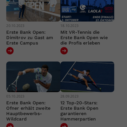
20.10.2023
18.10.2023
Erste Bank Open:
Mit VR-Tennis die
Dimitrov zu Gast am
Erste Bank Open wie
Erste Campus
die Profis erleben
05.10.2023
28.09.2023
Erste Bank Open:
12 Top-20-Stars:
Ofner erhält zweite
Erste Bank Open
Hauptbewerbs-
garantieren
Wildcard
Hammerpartien