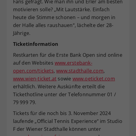
Fans gefragt. Wie man ihn und Erler am besten
motivieren solle? „Mit Lautstärke. Einfach
heute die Stimme schonen – und morgen in
der Halle alles raushauen“, lächelte der 28-
Jährige.
Ticketinformation
Restkarten für die Erste Bank Open sind online
auf den Websites
www.erstebank-
open.com/tickets
,
www.stadthalle.com
,
www.wien-ticket.at
sowie
www.oeticket.com
erhältlich. Weitere Auskünfte erteilt die
Tickethotline unter der Telefonnummer 01 /
79 999 79.
Tickets für die noch bis 3. November 2024
laufende „Official Tennis Experience“ im Studio
F der Wiener Stadthalle können unter