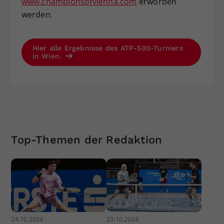
www.championsofvienna.com
erworben
werden.
Hier alle Ergebnisse des ATP-500-Turniers
in Wien.
Top-Themen der Redaktion
24.10.2024
23.10.2024