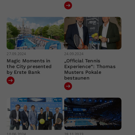
27.09.2024
24.09.2024
Magic Moments in
„Official Tennis
the City presented
Experience“: Thomas
by Erste Bank
Musters Pokale
bestaunen
10.06.2024
28.11.2023