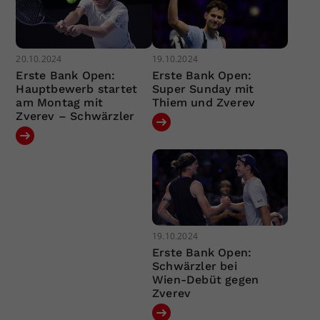
20.10.2024
19.10.2024
Erste Bank Open:
Erste Bank Open:
Hauptbewerb startet
Super Sunday mit
am Montag mit
Thiem und Zverev
Zverev – Schwärzler
19.10.2024
Erste Bank Open:
Schwärzler bei
Wien-Debüt gegen
Zverev