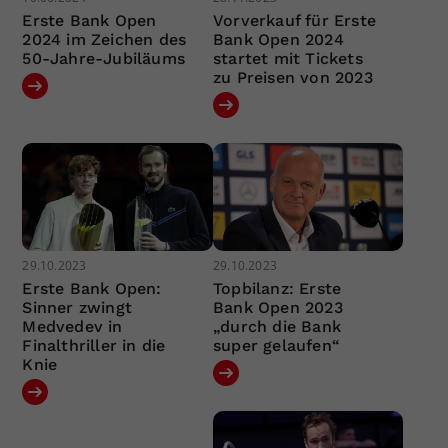
Erste Bank Open
Vorverkauf für Erste
2024 im Zeichen des
Bank Open 2024
50-Jahre-Jubiläums
startet mit Tickets
zu Preisen von 2023
29.10.2023
29.10.2023
Erste Bank Open:
Topbilanz: Erste
Sinner zwingt
Bank Open 2023
Medvedev in
„durch die Bank
Finalthriller in die
super gelaufen“
Knie