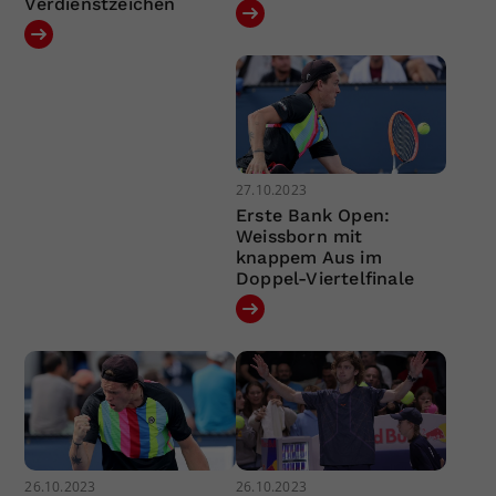
Verdienstzeichen
27.10.2023
Erste Bank Open:
Weissborn mit
knappem Aus im
Doppel-Viertelfinale
26.10.2023
26.10.2023