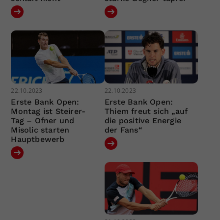
22.10.2023
22.10.2023
Erste Bank Open:
Erste Bank Open:
Montag ist Steirer-
Thiem freut sich „auf
Tag – Ofner und
die positive Energie
Misolic starten
der Fans“
Hauptbewerb