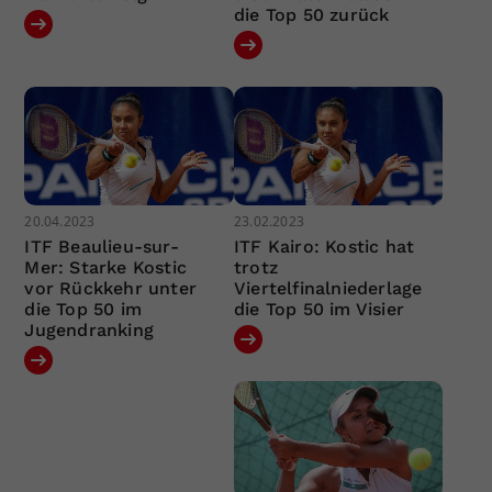
die Top 50 zurück
20.04.2023
23.02.2023
ITF Beaulieu-sur-
ITF Kairo: Kostic hat
Mer: Starke Kostic
trotz
vor Rückkehr unter
Viertelfinalniederlage
die Top 50 im
die Top 50 im Visier
Jugendranking