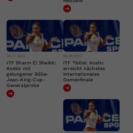
Neuland
06.11.2023
06.08.2023
ITF Sharm El Sheikh:
ITF Tbilisi: Kostic
Kostic mit
erreicht nächstes
gelungener Billie-
internationales
Jean-King-Cup-
Damenfinale
Generalprobe