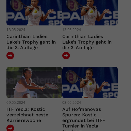
13.05.2024
13.05.2024
Carinthian Ladies
Carinthian Ladies
Lake’s Trophy geht in
Lake’s Trophy geht in
die 3. Auflage
die 3. Auflage
09.05.2024
03.05.2024
ITF Yecla: Kostic
Auf Hofmanovas
verzeichnet beste
Spuren: Kostic
Karrierewoche
ergründet bei ITF-
Turnier in Yecla