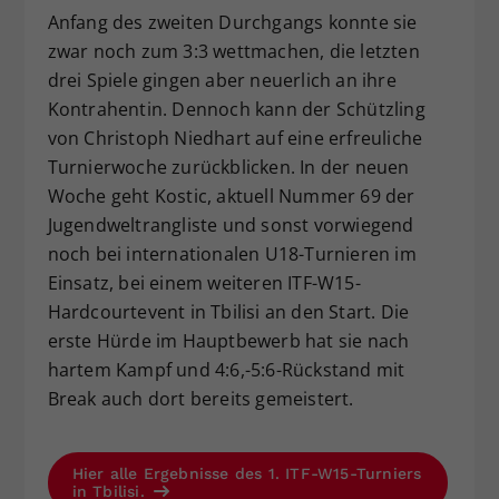
Anfang des zweiten Durchgangs konnte sie
zwar noch zum 3:3 wettmachen, die letzten
drei Spiele gingen aber neuerlich an ihre
Kontrahentin. Dennoch kann der Schützling
von Christoph Niedhart auf eine erfreuliche
Turnierwoche zurückblicken. In der neuen
Woche geht Kostic, aktuell Nummer 69 der
Jugendweltrangliste und sonst vorwiegend
noch bei internationalen U18-Turnieren im
Einsatz, bei einem weiteren ITF-W15-
Hardcourtevent in Tbilisi an den Start. Die
erste Hürde im Hauptbewerb hat sie nach
hartem Kampf und 4:6,-5:6-Rückstand mit
Break auch dort bereits gemeistert.
Hier alle Ergebnisse des 1. ITF-W15-Turniers
in Tbilisi.