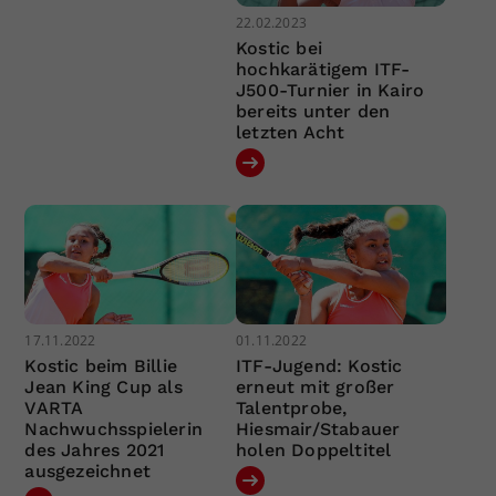
22.02.2023
Kostic bei
hochkarätigem ITF-
J500-Turnier in Kairo
bereits unter den
letzten Acht
17.11.2022
01.11.2022
Kostic beim Billie
ITF-Jugend: Kostic
Jean King Cup als
erneut mit großer
VARTA
Talentprobe,
Nachwuchsspielerin
Hiesmair/Stabauer
des Jahres 2021
holen Doppeltitel
ausgezeichnet