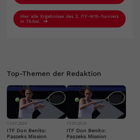
Hier alle Ergebnisse des 2. ITF-W15-Turniers
in Tbilisi.
Top-Themen der Redaktion
13.07.2024
13.07.2024
ITF Don Benito:
ITF Don Benito:
Paszeks Mission
Paszeks Mission