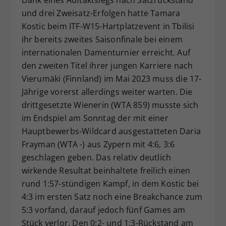
Dieser Wert speichert Ihre Consent-
und drei Zweisatz-Erfolgen hatte Tamara
Einstellungen. Unter anderem eine
Kostic beim ITF-W15-Hartplatzevent in Tbilisi
zufällig generierte ID, für die
ihr bereits zweites Saisonfinale bei einem
Zweck
historische Speicherung Ihrer
internationalen Damenturnier erreicht. Auf
vorgenommen Einstellungen, falls der
den zweiten Titel ihrer jungen Karriere nach
Webseiten-Betreiber dies eingestellt
Vierumäki (Finnland) im Mai 2023 muss die 17-
hat.
Jährige vorerst allerdings weiter warten. Die
drittgesetzte Wienerin (WTA 859) musste sich
im Endspiel am Sonntag der mit einer
Hauptbewerbs-Wildcard ausgestatteten Daria
Frayman (WTA -) aus Zypern mit 4:6, 3:6
geschlagen geben. Das relativ deutlich
wirkende Resultat beinhaltete freilich einen
rund 1:57-stündigen Kampf, in dem Kostic bei
4:3 im ersten Satz noch eine Breakchance zum
5:3 vorfand, darauf jedoch fünf Games am
Stück verlor. Den 0:2- und 1:3-Rückstand am