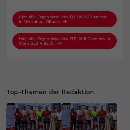
Hier alle Ergebnisse des ITF-W35-Turniers
in Warmbad Villach.
Hier alle Ergebnisse des ITF-M15-Turniers in
Warmbad Villach.
Top-Themen der Redaktion