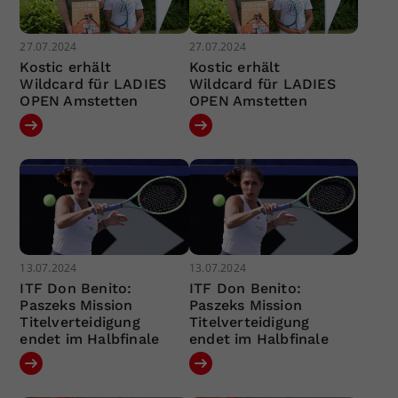
27.07.2024
27.07.2024
Kostic erhält
Kostic erhält
Wildcard für LADIES
Wildcard für LADIES
OPEN Amstetten
OPEN Amstetten
13.07.2024
13.07.2024
ITF Don Benito:
ITF Don Benito:
Paszeks Mission
Paszeks Mission
Titelverteidigung
Titelverteidigung
endet im Halbfinale
endet im Halbfinale