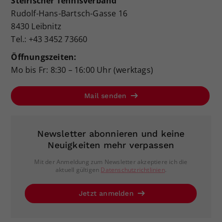
Steirischer Tennisverband
Rudolf-Hans-Bartsch-Gasse 16
8430 Leibnitz
Tel.: +43 3452 73660
Öffnungszeiten:
Mo bis Fr: 8:30 – 16:00 Uhr (werktags)
Mail senden
Newsletter abonnieren und keine
Neuigkeiten mehr verpassen
Mit der Anmeldung zum Newsletter akzeptiere ich die
aktuell gültigen
Datenschutzrichtlinien
.
Jetzt anmelden