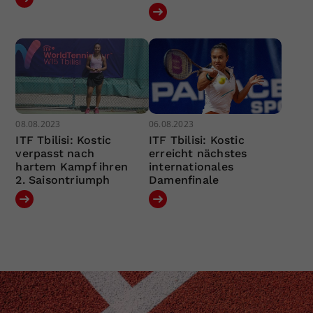
08.08.2023
06.08.2023
ITF Tbilisi: Kostic
ITF Tbilisi: Kostic
verpasst nach
erreicht nächstes
hartem Kampf ihren
internationales
2. Saisontriumph
Damenfinale