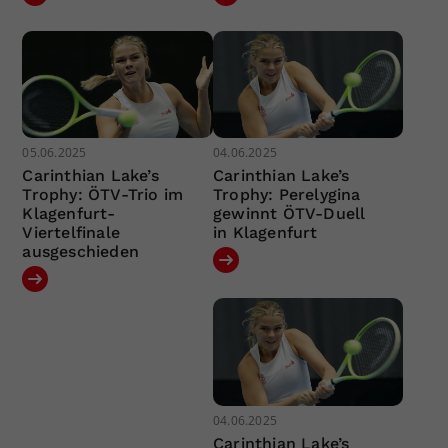
05.06.2025
04.06.2025
Carinthian Lake’s
Carinthian Lake’s
Trophy: ÖTV-Trio im
Trophy: Perelygina
Klagenfurt-
gewinnt ÖTV-Duell
Viertelfinale
in Klagenfurt
ausgeschieden
04.06.2025
Carinthian Lake’s