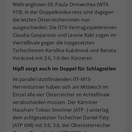
Weltranglisten-59. Paula Ormaechea (WTA
919). In der Doppelkonkurrenz sind dagegen
die letzten Österreicherinnen nun
ausgeschieden: Die ÖTV-Vertragsspielerinnen
Claudia Gasparovic und Leonie Rabl zogen im
Viertelfinale gegen die topgesetzten
Tschechinnen Karolína Kubánová und Renata
Vorácová mit 3:6, 1:6 den Kürzeren.
Hipfl sorgt auch im Doppel für Schlagzeilen
Im parallel stattfindenden ITF-M15-
Herrenturnier haben sich am Mittwoch im
Einzel alle vier Österreicher im Achtelfinale
verabschieden müssen. Der Kärntner
Hausherr Tobias Smoliner (ATP -) unterlag
dem achtgesetzten Tschechen Daniel Paty
(ATP 698) mit 3:6, 3:6, der Oberösterreicher