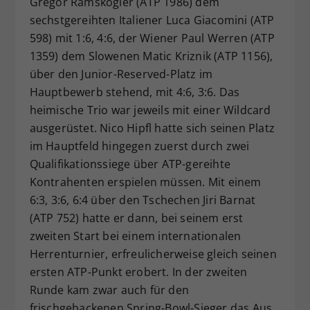
Gregor Ramskogler (ATP 1986) dem
sechstgereihten Italiener Luca Giacomini (ATP
598) mit 1:6, 4:6, der Wiener Paul Werren (ATP
1359) dem Slowenen Matic Kriznik (ATP 1156),
über den Junior-Reserved-Platz im
Hauptbewerb stehend, mit 4:6, 3:6. Das
heimische Trio war jeweils mit einer Wildcard
ausgerüstet. Nico Hipfl hatte sich seinen Platz
im Hauptfeld hingegen zuerst durch zwei
Qualifikationssiege über ATP-gereihte
Kontrahenten erspielen müssen. Mit einem
6:3, 3:6, 6:4 über den Tschechen Jiri Barnat
(ATP 752) hatte er dann, bei seinem erst
zweiten Start bei einem internationalen
Herrenturnier, erfreulicherweise gleich seinen
ersten ATP-Punkt erobert. In der zweiten
Runde kam zwar auch für den
frischgebackenen Spring-Bowl-Sieger das Aus