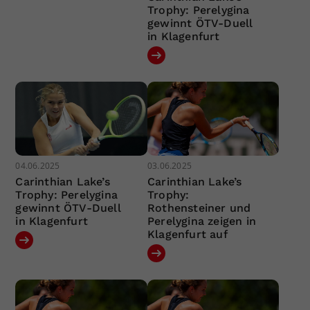
Trophy: Perelygina
gewinnt ÖTV-Duell
in Klagenfurt
04.06.2025
03.06.2025
Carinthian Lake’s
Carinthian Lake’s
Trophy: Perelygina
Trophy:
gewinnt ÖTV-Duell
Rothensteiner und
in Klagenfurt
Perelygina zeigen in
Klagenfurt auf