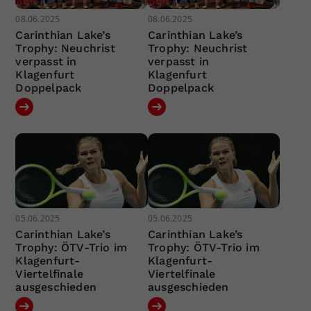
08.06.2025
08.06.2025
Carinthian Lake’s
Carinthian Lake’s
Trophy: Neuchrist
Trophy: Neuchrist
verpasst in
verpasst in
Klagenfurt
Klagenfurt
Doppelpack
Doppelpack
05.06.2025
05.06.2025
Carinthian Lake’s
Carinthian Lake’s
Trophy: ÖTV-Trio im
Trophy: ÖTV-Trio im
Klagenfurt-
Klagenfurt-
Viertelfinale
Viertelfinale
ausgeschieden
ausgeschieden