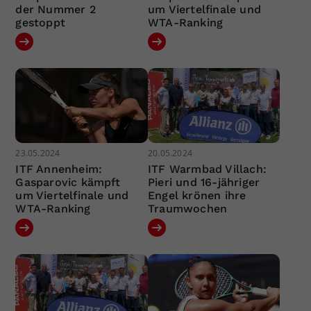
der Nummer 2
um Viertelfinale und
gestoppt
WTA-Ranking
23.05.2024
20.05.2024
ITF Annenheim:
ITF Warmbad Villach:
Gasparovic kämpft
Pieri und 16-jähriger
um Viertelfinale und
Engel krönen ihre
WTA-Ranking
Traumwochen