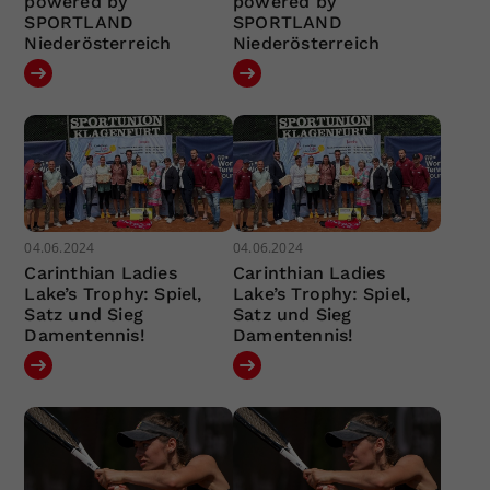
powered by
powered by
SPORTLAND
SPORTLAND
Niederösterreich
Niederösterreich
04.06.2024
04.06.2024
Carinthian Ladies
Carinthian Ladies
Lake’s Trophy: Spiel,
Lake’s Trophy: Spiel,
Satz und Sieg
Satz und Sieg
Damentennis!
Damentennis!