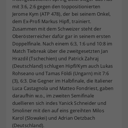
mit 3:6, 2:6 gegen den toppositionierten
Jerome Kym (ATP 478), der bei seinem Onkel,
dem Ex-Profi Markus Hipfl, trainiert.
Zusammen mit dem Schweizer steht der
Oberösterreicher dafür gar in seinem ersten
Doppelfinale. Nach einem 6:3, 1:6 und 10:8 im
Match Tiebreak über die zweitgesetzten Jan
Hrazdil (Tschechien) und Patrick Zahraj
(Deutschland) schlugen Hipfl/Kym auch Lukas
Rohseano und Tamas Földi (Ungarn) mit 7:6
(3), 6:3. Die Gegner im Halbfinale, die Italiener
Luca Castagnola und Matteo Fondriest, gaben
daraufhin w.o., im zweiten Semifinale
duellieren sich indes Yanick Schneider und
Smoliner mit den auf eins gereihten Milos
Karol (Slowakei) und Adrian Oetzbach
(Deutschland).