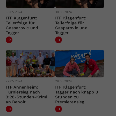
30.05.2024
30.05.2024
ITF Klagenfurt:
ITF Klagenfurt:
Teilerfolge für
Teilerfolge für
Gasparovic und
Gasparovic und
Tagger
Tagger
29.05.2024
29.05.2024
ITF Annenheim:
ITF Klagenfurt:
Turniersieg nach
Tagger nach knapp 3
3:28-Stunden-Krimi
Stunden zu
an Benoit
Premierensieg