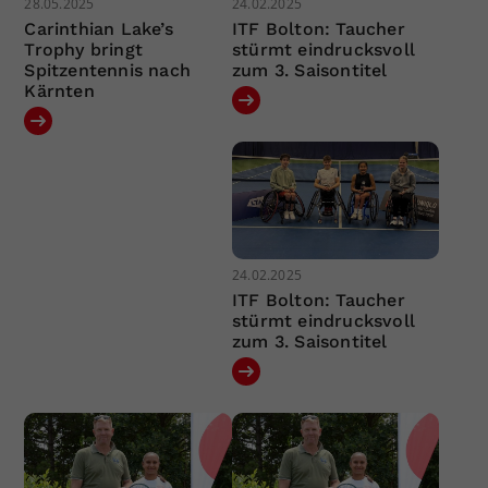
28.05.2025
24.02.2025
Carinthian Lake’s
ITF Bolton: Taucher
Trophy bringt
stürmt eindrucksvoll
Spitzentennis nach
zum 3. Saisontitel
Kärnten
24.02.2025
ITF Bolton: Taucher
stürmt eindrucksvoll
zum 3. Saisontitel