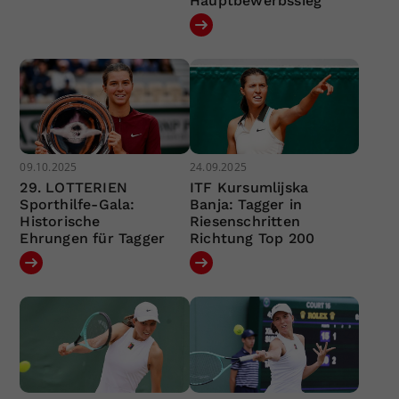
Hauptbewerbssieg
09.10.2025
24.09.2025
29. LOTTERIEN
ITF Kursumlijska
Sporthilfe-Gala:
Banja: Tagger in
Historische
Riesenschritten
Ehrungen für Tagger
Richtung Top 200