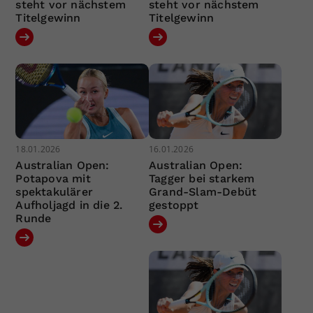
steht vor nächstem
steht vor nächstem
Titelgewinn
Titelgewinn
18.01.2026
16.01.2026
Australian Open:
Australian Open:
Potapova mit
Tagger bei starkem
spektakulärer
Grand-Slam-Debüt
Aufholjagd in die 2.
gestoppt
Runde