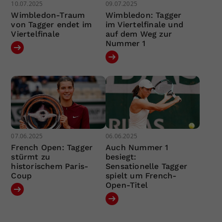
10.07.2025
09.07.2025
Wimbledon-Traum
Wimbledon: Tagger
von Tagger endet im
im Viertelfinale und
Viertelfinale
auf dem Weg zur
Nummer 1
07.06.2025
06.06.2025
French Open: Tagger
Auch Nummer 1
stürmt zu
besiegt:
historischem Paris-
Sensationelle Tagger
Coup
spielt um French-
Open-Titel