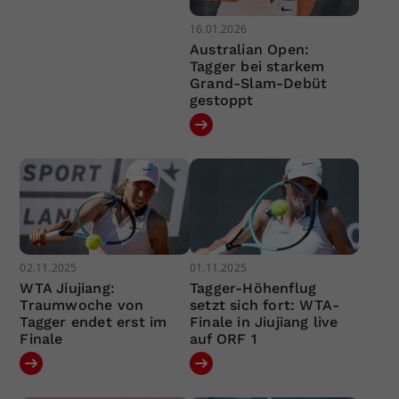
16.01.2026
Australian Open:
Tagger bei starkem
Grand-Slam-Debüt
gestoppt
02.11.2025
01.11.2025
WTA Jiujiang:
Tagger-Höhenflug
Traumwoche von
setzt sich fort: WTA-
Tagger endet erst im
Finale in Jiujiang live
Finale
auf ORF 1