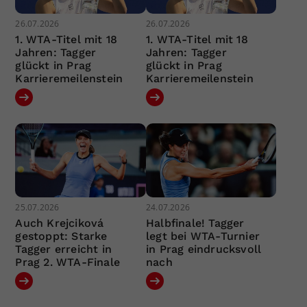
26.07.2026
26.07.2026
1. WTA-Titel mit 18
1. WTA-Titel mit 18
Jahren: Tagger
Jahren: Tagger
glückt in Prag
glückt in Prag
Karrieremeilenstein
Karrieremeilenstein
25.07.2026
24.07.2026
Auch Krejciková
Halbfinale! Tagger
gestoppt: Starke
legt bei WTA-Turnier
Tagger erreicht in
in Prag eindrucksvoll
Prag 2. WTA-Finale
nach