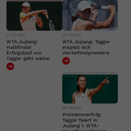
31.10.2025
29.10.2025
WTA Jiujiang:
WTA Jiujiang: Tagger
Halbfinale!
erspielt sich
Erfolgslauf von
Viertelfinalpremiere
Tagger geht weiter
28.10.2025
Premierenerfolg:
Tagger feiert in
Jiujiang 1. WTA-