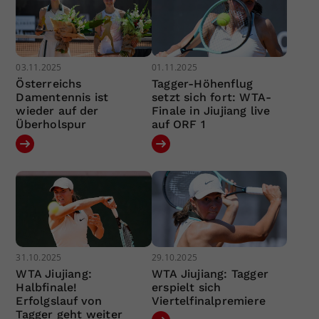
03.11.2025
01.11.2025
Österreichs
Tagger-Höhenflug
Damentennis ist
setzt sich fort: WTA-
wieder auf der
Finale in Jiujiang live
Überholspur
auf ORF 1
31.10.2025
29.10.2025
WTA Jiujiang:
WTA Jiujiang: Tagger
Halbfinale!
erspielt sich
Erfolgslauf von
Viertelfinalpremiere
Tagger geht weiter