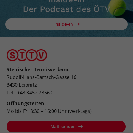
Der Podcast des ÖTV
Inside-In
Steirischer Tennisverband
Rudolf-Hans-Bartsch-Gasse 16
8430 Leibnitz
Tel.: +43 3452 73660
Öffnungszeiten:
Mo bis Fr: 8:30 – 16:00 Uhr (werktags)
Mail senden