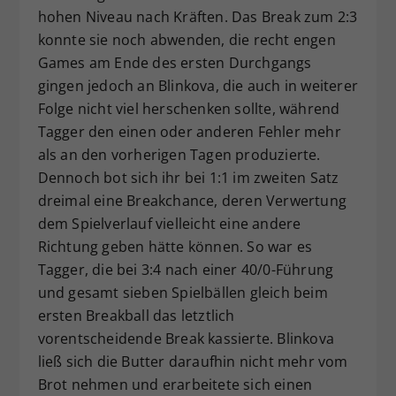
hohen Niveau nach Kräften. Das Break zum 2:3
konnte sie noch abwenden, die recht engen
Games am Ende des ersten Durchgangs
gingen jedoch an Blinkova, die auch in weiterer
Folge nicht viel herschenken sollte, während
Tagger den einen oder anderen Fehler mehr
als an den vorherigen Tagen produzierte.
Dennoch bot sich ihr bei 1:1 im zweiten Satz
dreimal eine Breakchance, deren Verwertung
dem Spielverlauf vielleicht eine andere
Richtung geben hätte können. So war es
Tagger, die bei 3:4 nach einer 40/0-Führung
und gesamt sieben Spielbällen gleich beim
ersten Breakball das letztlich
vorentscheidende Break kassierte. Blinkova
ließ sich die Butter daraufhin nicht mehr vom
Brot nehmen und erarbeitete sich einen