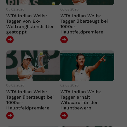
08.03.2026
06.03.2026
WTA Indian Wells:
WTA Indian Wells:
Tagger von Ex-
Tagger überzeugt bei
Weltranglistendritter
1000er-
gestoppt
Hauptfeldpremiere
06.03.2026
02.03.2026
WTA Indian Wells:
WTA Indian Wells:
Tagger überzeugt bei
Tagger erhält
1000er-
Wildcard für den
Hauptfeldpremiere
Hauptbewerb