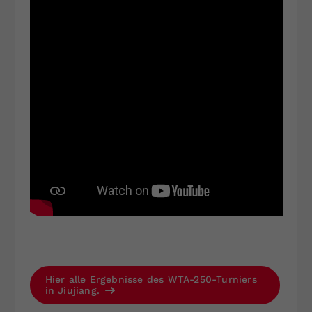
Hier alle Ergebnisse des WTA-250-Turniers
in Jiujiang.