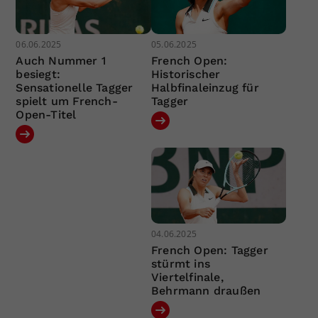
06.06.2025
05.06.2025
Auch Nummer 1
French Open:
besiegt:
Historischer
Sensationelle Tagger
Halbfinaleinzug für
spielt um French-
Tagger
Open-Titel
04.06.2025
French Open: Tagger
stürmt ins
Viertelfinale,
Behrmann draußen