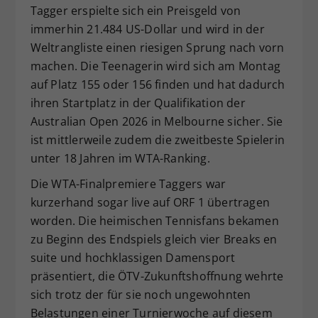
Tagger erspielte sich ein Preisgeld von
immerhin 21.484 US-Dollar und wird in der
Weltrangliste einen riesigen Sprung nach vorn
machen. Die Teenagerin wird sich am Montag
auf Platz 155 oder 156 finden und hat dadurch
ihren Startplatz in der Qualifikation der
Australian Open 2026 in Melbourne sicher. Sie
ist mittlerweile zudem die zweitbeste Spielerin
unter 18 Jahren im WTA-Ranking.
Die WTA-Finalpremiere Taggers war
kurzerhand sogar live auf ORF 1 übertragen
worden. Die heimischen Tennisfans bekamen
zu Beginn des Endspiels gleich vier Breaks en
suite und hochklassigen Damensport
präsentiert, die ÖTV-Zukunftshoffnung wehrte
sich trotz der für sie noch ungewohnten
Belastungen einer Turnierwoche auf diesem