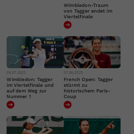
Wimbledon-Traum
von Tagger endet im
Viertelfinale
09.07.2025
07.06.2025
Wimbledon: Tagger
French Open: Tagger
im Viertelfinale und
stürmt zu
auf dem Weg zur
historischem Paris-
Nummer 1
Coup