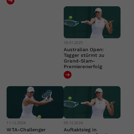
18.01.2025
Australian Open:
Tagger stürmt zu
Grand-Slam-
Premierenerfolg
11.12.2024
09.12.2024
WTA-Challenger
Auftaktsieg in