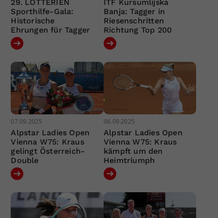
29. LOTTERIEN
ITF Kursumlijska
Sporthilfe-Gala:
Banja: Tagger in
Historische
Riesenschritten
Ehrungen für Tagger
Richtung Top 200
07.09.2025
06.09.2025
Alpstar Ladies Open
Alpstar Ladies Open
Vienna W75: Kraus
Vienna W75: Kraus
gelingt Österreich-
kämpft um den
Double
Heimtriumph