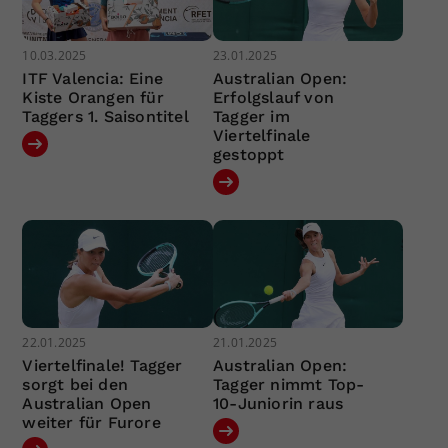
10.03.2025
23.01.2025
ITF Valencia: Eine
Australian Open:
Kiste Orangen für
Erfolgslauf von
Taggers 1. Saisontitel
Tagger im
Viertelfinale
gestoppt
22.01.2025
21.01.2025
Viertelfinale! Tagger
Australian Open:
sorgt bei den
Tagger nimmt Top-
Australian Open
10-Juniorin raus
weiter für Furore