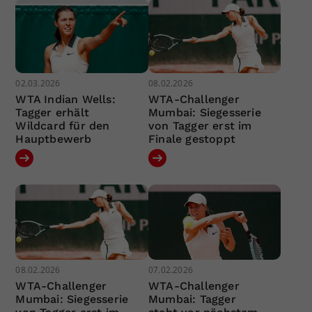
02.03.2026
08.02.2026
WTA Indian Wells:
WTA-Challenger
Tagger erhält
Mumbai: Siegesserie
Wildcard für den
von Tagger erst im
Hauptbewerb
Finale gestoppt
08.02.2026
07.02.2026
WTA-Challenger
WTA-Challenger
Mumbai: Siegesserie
Mumbai: Tagger