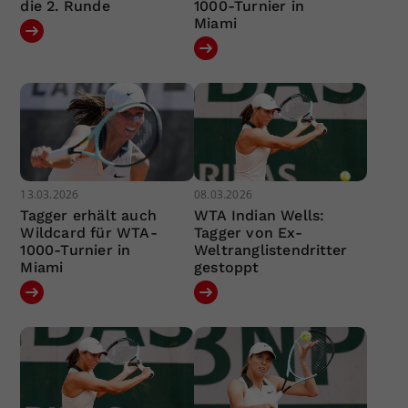
die 2. Runde
1000-Turnier in
Miami
13.03.2026
08.03.2026
Tagger erhält auch
WTA Indian Wells:
Wildcard für WTA-
Tagger von Ex-
1000-Turnier in
Weltranglistendritter
Miami
gestoppt