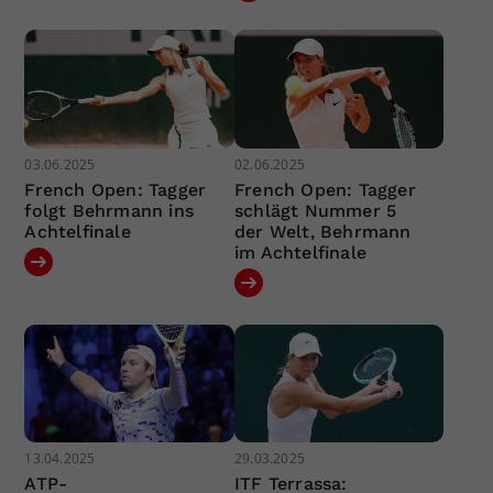
03.06.2025
02.06.2025
French Open: Tagger
French Open: Tagger
folgt Behrmann ins
schlägt Nummer 5
Achtelfinale
der Welt, Behrmann
im Achtelfinale
13.04.2025
29.03.2025
ATP-
ITF Terrassa: