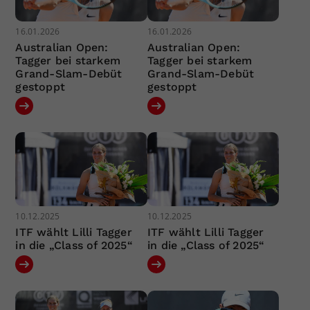
16.01.2026
16.01.2026
Australian Open:
Australian Open:
Tagger bei starkem
Tagger bei starkem
Grand-Slam-Debüt
Grand-Slam-Debüt
gestoppt
gestoppt
10.12.2025
10.12.2025
ITF wählt Lilli Tagger
ITF wählt Lilli Tagger
in die „Class of 2025“
in die „Class of 2025“