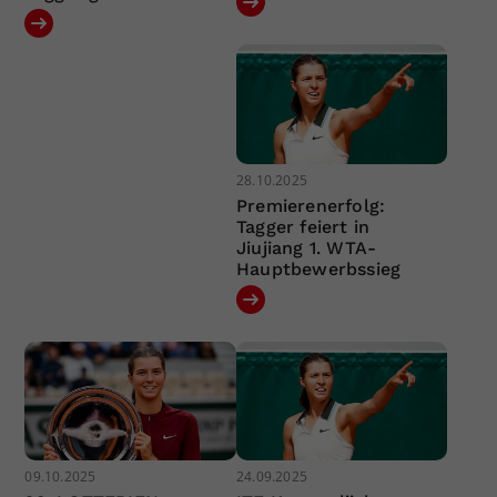
28.10.2025
Premierenerfolg:
Tagger feiert in
Jiujiang 1. WTA-
Hauptbewerbssieg
09.10.2025
24.09.2025