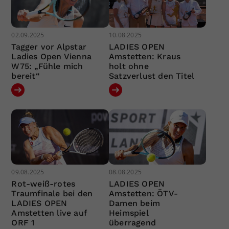
02.09.2025
10.08.2025
Tagger vor Alpstar
LADIES OPEN
Ladies Open Vienna
Amstetten: Kraus
W75: „Fühle mich
holt ohne
bereit“
Satzverlust den Titel
09.08.2025
08.08.2025
Rot-weiß-rotes
LADIES OPEN
Traumfinale bei den
Amstetten: ÖTV-
LADIES OPEN
Damen beim
Amstetten live auf
Heimspiel
ORF 1
überragend