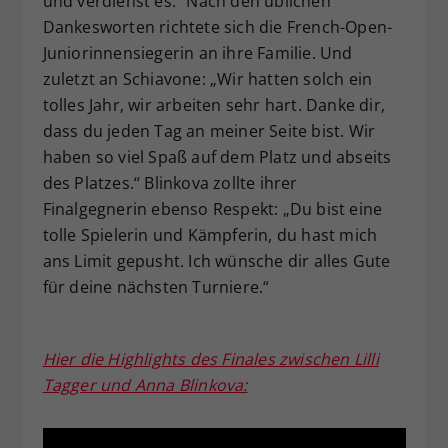
und verdienst es.“ Nach den üblichen
Dankesworten richtete sich die French-Open-
Juniorinnensiegerin an ihre Familie. Und
zuletzt an Schiavone: „Wir hatten solch ein
tolles Jahr, wir arbeiten sehr hart. Danke dir,
dass du jeden Tag an meiner Seite bist. Wir
haben so viel Spaß auf dem Platz und abseits
des Platzes.“ Blinkova zollte ihrer
Finalgegnerin ebenso Respekt: „Du bist eine
tolle Spielerin und Kämpferin, du hast mich
ans Limit gepusht. Ich wünsche dir alles Gute
für deine nächsten Turniere.“
Hier die Highlights des Finales zwischen Lilli
Tagger und Anna Blinkova: