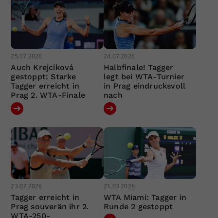
25.07.2026
24.07.2026
Auch Krejciková
Halbfinale! Tagger
gestoppt: Starke
legt bei WTA-Turnier
Tagger erreicht in
in Prag eindrucksvoll
Prag 2. WTA-Finale
nach
23.07.2026
21.03.2026
Tagger erreicht in
WTA Miami: Tagger in
Prag souverän ihr 2.
Runde 2 gestoppt
WTA-250-