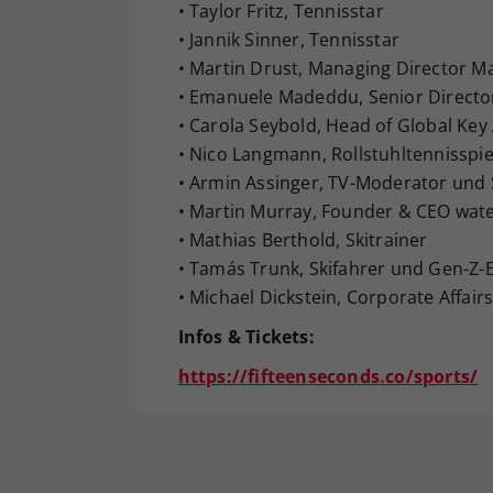
• Taylor Fritz, Tennisstar
• Jannik Sinner, Tennisstar
• Martin Drust, Managing Director Mar
• Emanuele Madeddu, Senior Director
• Carola Seybold, Head of Global Ke
• Nico Langmann, Rollstuhltennisspi
• Armin Assinger, TV-Moderator und 
• Martin Murray, Founder & CEO wat
• Mathias Berthold, Skitrainer
• Tamás Trunk, Skifahrer und Gen-Z-
• Michael Dickstein, Corporate Affair
Infos & Tickets:
https://fifteenseconds.co/sports/