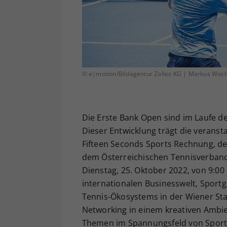
© e|motion/Bildagentur Zolles KG | Markus Wac
Die Erste Bank Open sind im Laufe de
Dieser Entwicklung trägt die verans
Fifteen Seconds Sports Rechnung, d
dem Österreichischen Tennisverband
Dienstag, 25. Oktober 2022, von 9:00
internationalen Businesswelt, Sport
Tennis-Ökosystems in der Wiener Sta
Networking in einem kreativen Ambie
Themen im Spannungsfeld von Sport, 