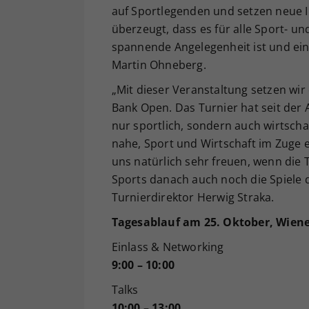
auf Sportlegenden und setzen neue I
überzeugt, dass es für alle Sport- 
spannende Angelegenheit ist und ei
Martin Ohneberg.
„Mit dieser Veranstaltung setzen wi
Bank Open. Das Turnier hat seit der
nur sportlich, sondern auch wirtsch
nahe, Sport und Wirtschaft im Zuge
uns natürlich sehr freuen, wenn die
Sports danach auch noch die Spiele 
Turnierdirektor Herwig Straka.
Tagesablauf am 25. Oktober, Wiener
Einlass & Networking
9:00 – 10:00
Talks
10:00 – 13:00