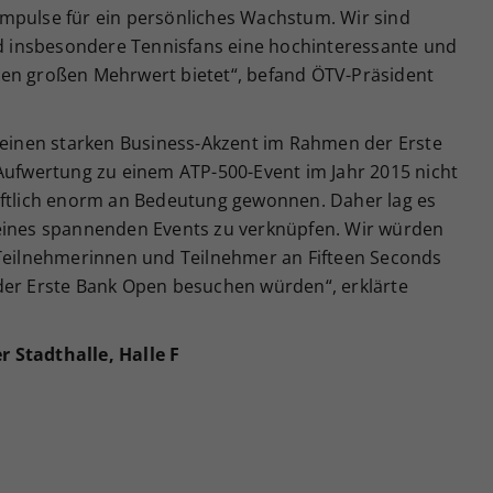
mpulse für ein persönliches Wachstum. Wir sind
und insbesondere Tennisfans eine hochinteressante und
nen großen Mehrwert bietet“, befand ÖTV-Präsident
r einen starken Business-Akzent im Rahmen der Erste
 Aufwertung zu einem ATP-500-Event im Jahr 2015 nicht
aftlich enorm an Bedeutung gewonnen. Daher lag es
 eines spannenden Events zu verknüpfen. Wir würden
 Teilnehmerinnen und Teilnehmer an Fifteen Seconds
der Erste Bank Open besuchen würden“, erklärte
 Stadthalle, Halle F