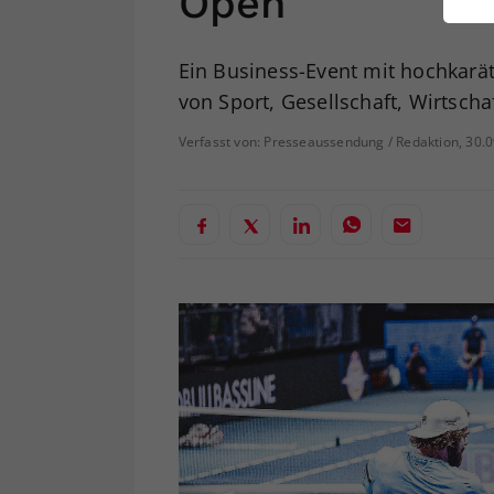
Open
ei
Ein Business-Event mit hochkarä
von Sport, Gesellschaft, Wirtschaf
S
Verfasst von: Presseaussendung / Redaktion, 30.