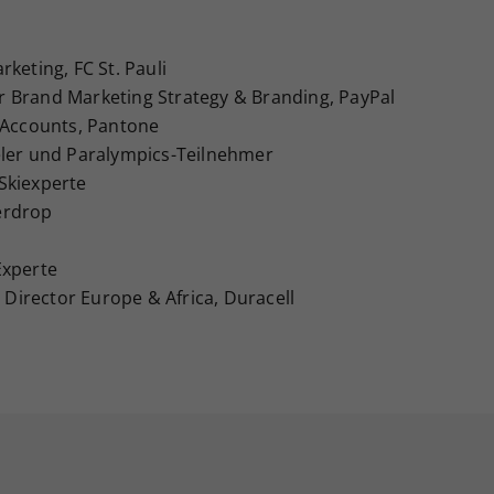
keting, FC St. Pauli
 Brand Marketing Strategy & Branding, PayPal
y Accounts, Pantone
eler und Paralympics-Teilnehmer
Skiexperte
erdrop
Experte
s Director Europe & Africa, Duracell