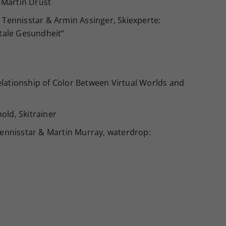
 Martin Drust
, Tennisstar & Armin Assinger, Skiexperte:
tale Gesundheit“
elationship of Color Between Virtual Worlds and
old, Skitrainer
 Tennisstar & Martin Murray, waterdrop: