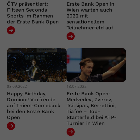
ÖTV präsentiert:
Erste Bank Open in
Fifteen Seconds
Wien warten auch
Sports im Rahmen
2022 mit
der Erste Bank Open
sensationellem
Teilnehmerfeld auf
03.09.2022
13.07.2022
Happy Birthday,
Erste Bank Open:
Dominic! Vorfreude
Medvedev, Zverev,
auf Thiem-Comeback
Tsitsipas, Berrettini,
bei den Erste Bank
Tiafoe – Top-
Open
Starterfeld bei ATP-
Turnier in Wien