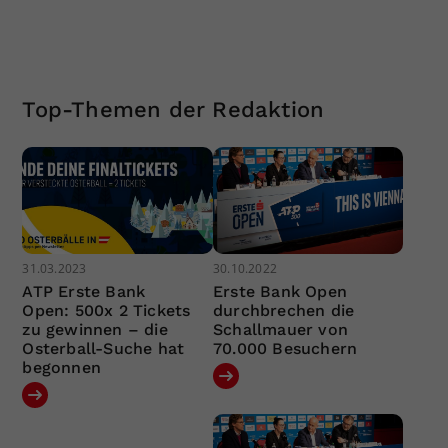
Top-Themen der Redaktion
31.03.2023
30.10.2022
ATP Erste Bank
Erste Bank Open
Open: 500x 2 Tickets
durchbrechen die
zu gewinnen – die
Schallmauer von
Osterball-Suche hat
70.000 Besuchern
begonnen