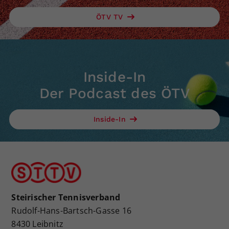
ÖTV TV
Inside-In
Der Podcast des ÖTV
Inside-In
Steirischer Tennisverband
Rudolf-Hans-Bartsch-Gasse 16
8430 Leibnitz