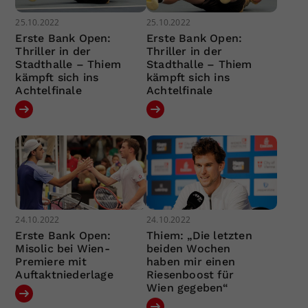
25.10.2022
25.10.2022
Erste Bank Open:
Erste Bank Open:
Thriller in der
Thriller in der
Stadthalle – Thiem
Stadthalle – Thiem
kämpft sich ins
kämpft sich ins
Achtelfinale
Achtelfinale
24.10.2022
24.10.2022
Erste Bank Open:
Thiem: „Die letzten
Misolic bei Wien-
beiden Wochen
Premiere mit
haben mir einen
Auftaktniederlage
Riesenboost für
Wien gegeben“