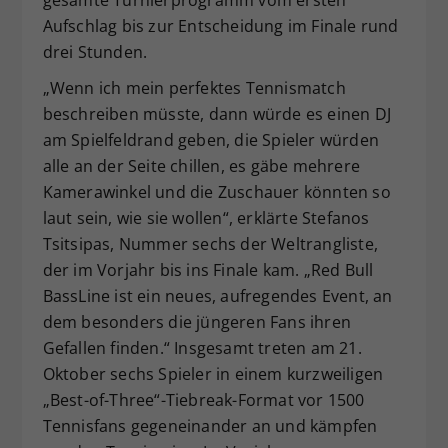
Aufschlag bis zur Entscheidung im Finale rund
drei Stunden.
„Wenn ich mein perfektes Tennismatch
beschreiben müsste, dann würde es einen DJ
am Spielfeldrand geben, die Spieler würden
alle an der Seite chillen, es gäbe mehrere
Kamerawinkel und die Zuschauer könnten so
laut sein, wie sie wollen“, erklärte Stefanos
Tsitsipas, Nummer sechs der Weltrangliste,
der im Vorjahr bis ins Finale kam. „Red Bull
BassLine ist ein neues, aufregendes Event, an
dem besonders die jüngeren Fans ihren
Gefallen finden.“ Insgesamt treten am 21.
Oktober sechs Spieler in einem kurzweiligen
„Best-of-Three“-Tiebreak-Format vor 1500
Tennisfans gegeneinander an und kämpfen