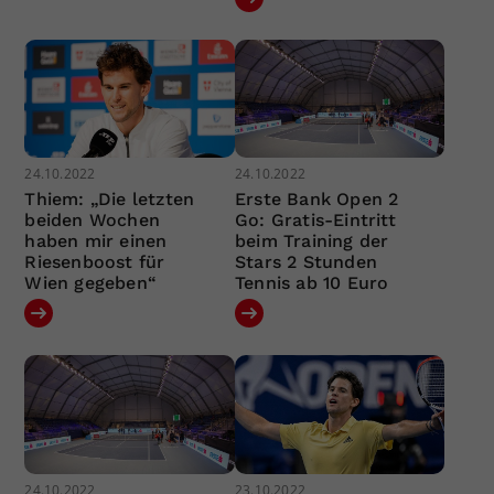
24.10.2022
24.10.2022
Thiem: „Die letzten
Erste Bank Open 2
beiden Wochen
Go: Gratis-Eintritt
haben mir einen
beim Training der
Riesenboost für
Stars 2 Stunden
Wien gegeben“
Tennis ab 10 Euro
24.10.2022
23.10.2022