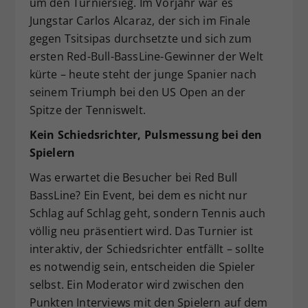
um den Turniersieg. Im Vorjahr war es
Jungstar Carlos Alcaraz, der sich im Finale
gegen Tsitsipas durchsetzte und sich zum
ersten Red-Bull-BassLine-Gewinner der Welt
kürte – heute steht der junge Spanier nach
seinem Triumph bei den US Open an der
Spitze der Tenniswelt.
Kein Schiedsrichter, Pulsmessung bei den
Spielern
Was erwartet die Besucher bei Red Bull
BassLine? Ein Event, bei dem es nicht nur
Schlag auf Schlag geht, sondern Tennis auch
völlig neu präsentiert wird. Das Turnier ist
interaktiv, der Schiedsrichter entfällt – sollte
es notwendig sein, entscheiden die Spieler
selbst. Ein Moderator wird zwischen den
Punkten Interviews mit den Spielern auf dem