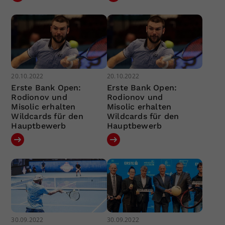
20.10.2022
20.10.2022
Erste Bank Open:
Erste Bank Open:
Rodionov und
Rodionov und
Misolic erhalten
Misolic erhalten
Wildcards für den
Wildcards für den
Hauptbewerb
Hauptbewerb
30.09.2022
30.09.2022