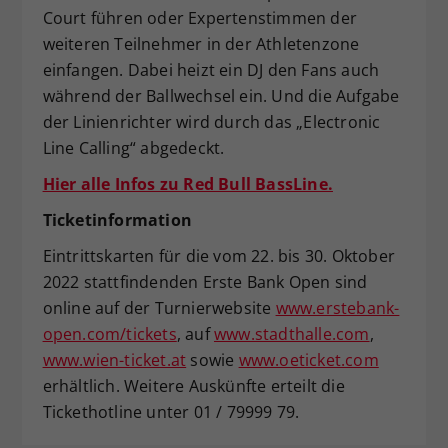
Court führen oder Expertenstimmen der
weiteren Teilnehmer in der Athletenzone
einfangen. Dabei heizt ein DJ den Fans auch
während der Ballwechsel ein. Und die Aufgabe
der Linienrichter wird durch das „Electronic
Line Calling“ abgedeckt.
Hier alle Infos zu Red Bull BassLine.
Ticketinformation
Eintrittskarten für die vom 22. bis 30. Oktober
2022 stattfindenden Erste Bank Open sind
online auf der Turnierwebsite
www.erstebank-
open.com/tickets
, auf
www.stadthalle.com
,
www.wien-ticket.at
sowie
www.oeticket.com
erhältlich. Weitere Auskünfte erteilt die
Tickethotline unter 01 / 79999 79.