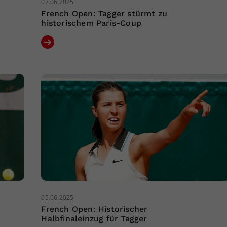
07.06.2025
French Open: Tagger stürmt zu
historischem Paris-Coup
05.06.2025
French Open: Historischer
Halbfinaleinzug für Tagger