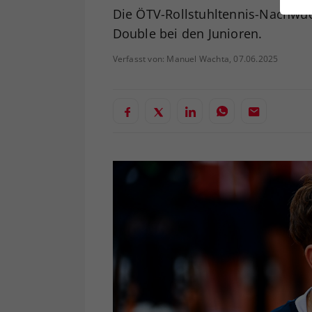
ei
Die ÖTV-Rollstuhltennis-Nachwuc
Double bei den Junioren.
Verfasst von: Manuel Wachta, 07.06.2025
S