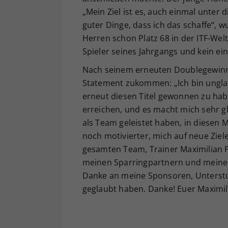
„Mein Ziel ist es, auch einmal unter
guter Dinge, dass ich das schaffe“, wu
Herren schon Platz 68 in der ITF-Welt
Spieler seines Jahrgangs und kein ein
Nach seinem erneuten Doublegewinn
Statement zukommen: „Ich bin unglau
erneut diesen Titel gewonnen zu habe
erreichen, und es macht mich sehr glü
als Team geleistet haben, in diesen 
noch motivierter, mich auf neue Zie
gesamten Team, Trainer Maximilian F
meinen Sparringpartnern und meiner 
Danke an meine Sponsoren, Unterstüt
geglaubt haben. Danke! Euer Maximil