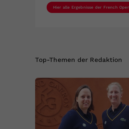
Hier alle Ergebnisse der French Open
Top-Themen der Redaktion