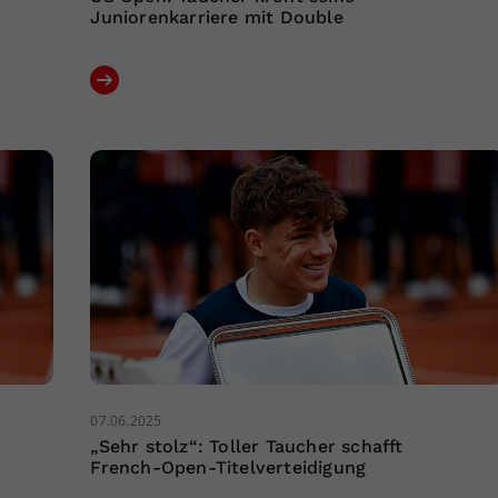
Juniorenkarriere mit Double
07.06.2025
„Sehr stolz“: Toller Taucher schafft
French-Open-Titelverteidigung