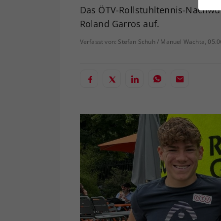
ei
Das ÖTV-Rollstuhltennis-Nachwuc
Roland Garros auf.
Verfasst von: Stefan Schuh / Manuel Wachta, 05.
S