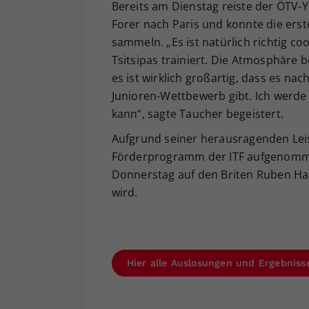
Bereits am Dienstag reiste der ÖTV
Forer nach Paris und konnte die erst
sammeln. „Es ist natürlich richtig co
Tsitsipas trainiert. Die Atmosphäre
es ist wirklich großartig, dass es n
Junioren-Wettbewerb gibt. Ich werde 
kann“, sagte Taucher begeistert.
Aufgrund seiner herausragenden Lei
Förderprogramm der ITF aufgenommen.
Donnerstag auf den Briten Ruben Har
wird.
Hier alle Auslosungen und Ergebniss