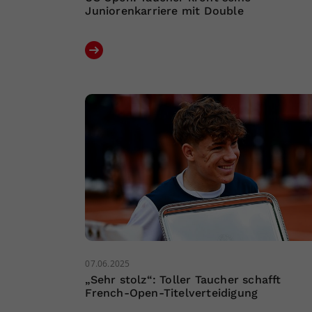
Juniorenkarriere mit Double
07.06.2025
„Sehr stolz“: Toller Taucher schafft
French-Open-Titelverteidigung