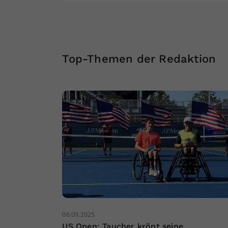
Top-Themen der Redaktion
06.09.2025
US Open: Taucher krönt seine