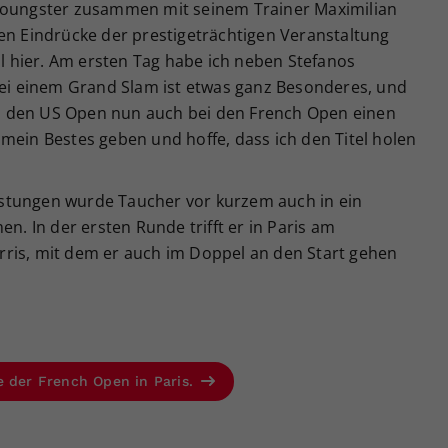
-Youngster zusammen mit seinem Trainer Maximilian
en Eindrücke der prestigeträchtigen Veranstaltung
ol hier. Am ersten Tag habe ich neben Stefanos
 bei einem Grand Slam ist etwas ganz Besonderes, und
ach den US Open nun auch bei den French Open einen
mein Bestes geben und hoffe, dass ich den Titel holen
stungen wurde Taucher vor kurzem auch in ein
 In der ersten Runde trifft er in Paris am
ris, mit dem er auch im Doppel an den Start gehen
e der French Open in Paris.