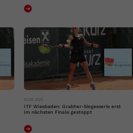
05.05.2025
t
ITF Wiesbaden: Grabher-Siegesserie erst
im nächsten Finale gestoppt