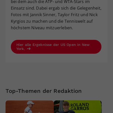
bei dem auch die ATP- und WTA-Stars im
Einsatz sind. Dabei ergab sich die Gelegenheit,
Fotos mit Jannik Sinner, Taylor Fritz und Nick
Kyrgios zu machen und die Tenniswelt auf
höchstem Niveau mitzuerleben.
Hier alle Ergebnisse der US Open in New
York.
Top-Themen der Redaktion