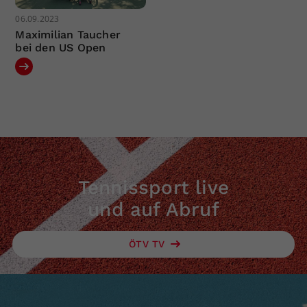
06.09.2023
Maximilian Taucher
bei den US Open
Tennissport live
und auf Abruf
ÖTV TV