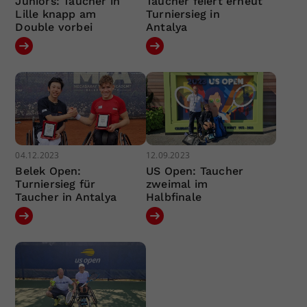
Juniors: Taucher in
Taucher feiert erneut
Lille knapp am
Turniersieg in
Double vorbei
Antalya
04.12.2023
12.09.2023
Belek Open:
US Open: Taucher
Turniersieg für
zweimal im
Taucher in Antalya
Halbfinale