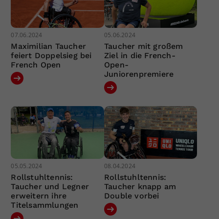
07.06.2024
05.06.2024
Maximilian Taucher
Taucher mit großem
feiert Doppelsieg bei
Ziel in die French-
French Open
Open-
Juniorenpremiere
05.05.2024
08.04.2024
Rollstuhltennis:
Rollstuhltennis:
Taucher und Legner
Taucher knapp am
erweitern ihre
Double vorbei
Titelsammlungen