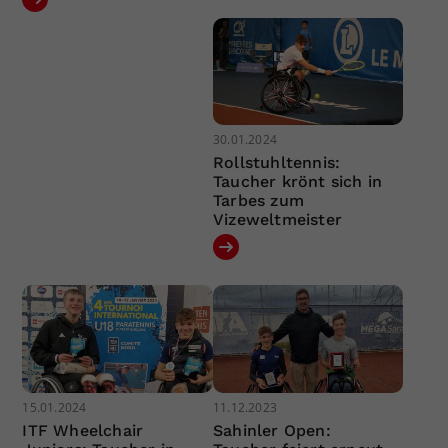
30.01.2024
Rollstuhltennis:
Taucher krönt sich in
Tarbes zum
Vizeweltmeister
15.01.2024
11.12.2023
ITF Wheelchair
Sahinler Open: