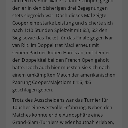
auf den US-Amerikaner Charlie Cooper, gegen
den er in den bisherigen drei Begegnungen
stets siegreich war. Doch dieses Mal zeigte
Cooper eine starke Leistung und sicherte sich
nach 1:10 Stunden Spielzeit mit 6:3, 6:2 den
Sieg sowie das Ticket für das Finale gegen Ivar
van Rijt. Im Doppel trat Maxi erneut mit
seinem Partner Ruben Harris an, mit dem er
den Doppeltitel bei den French Open geholt
hatte. Doch auch hier mussten sie sich nach
einem umkämpften Match der amerikanischen
Paarung Cooper/Majetic mit 1:6, 4:6
geschlagen geben.
Trotz des Ausscheidens war das Turnier für
Taucher eine wertvolle Erfahrung. Neben den
Matches konnte er die Atmosphäre eines
Grand-Slam-Turniers wieder hautnah erleben,