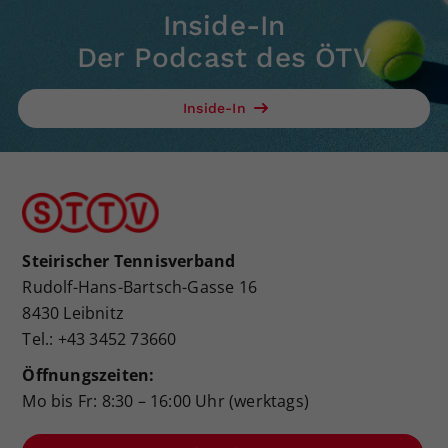
Inside-In
Der Podcast des ÖTV
Inside-In
Steirischer Tennisverband
Rudolf-Hans-Bartsch-Gasse 16
8430 Leibnitz
Tel.: +43 3452 73660
Öffnungszeiten:
Mo bis Fr: 8:30 – 16:00 Uhr (werktags)