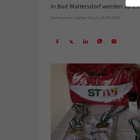
ei
In Bad Waltersdorf werden ab 29.
Verfasst von: Stefan Schuh, 20.08.2020
S