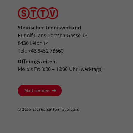
Steirischer Tennisverband
Rudolf-Hans-Bartsch-Gasse 16
8430 Leibnitz
Tel.: +43 3452 73660
Öffnungszeiten:
Mo bis Fr: 8:30 – 16:00 Uhr (werktags)
Mail senden
©
2026, Steirischer Tennisverband