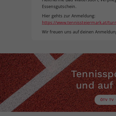
Essensgutschein.
Hier gehts zur Anmeldung:
https://www.tennissteiermark.at/tur
Wir freuen uns auf deinen Anmeldun
Tennisspo
und auf
ÖTV TV