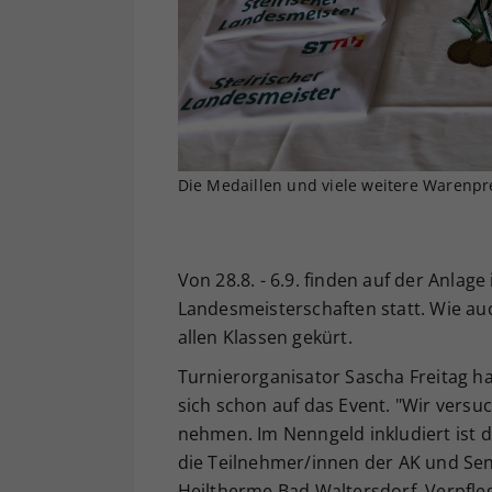
Die Medaillen und viele weitere Warenpre
Von 28.8. - 6.9. finden auf der Anlag
Landesmeisterschaften statt. Wie au
allen Klassen gekürt.
Turnierorganisator Sascha Freitag h
sich schon auf das Event. "Wir versuc
nehmen. Im Nenngeld inkludiert ist d
die Teilnehmer/innen der AK und Sen
Heiltherme Bad Waltersdorf, Verpfle