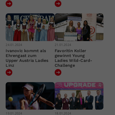
24.01.2024
21.01.2024
Ivanovic kommt als
Favoritin Koller
Ehrengast zum
gewinnt Young
Upper Austria Ladies
Ladies Wild-Card-
Linz
Challenge
19.01.2024
18.01.2024