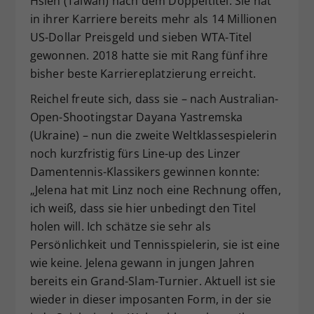
Hsieh (Taiwan) nach dem Doppeltitel. Sie hat
in ihrer Karriere bereits mehr als 14 Millionen
US-Dollar Preisgeld und sieben WTA-Titel
gewonnen. 2018 hatte sie mit Rang fünf ihre
bisher beste Karriereplatzierung erreicht.
Reichel freute sich, dass sie – nach Australian-
Open-Shootingstar Dayana Yastremska
(Ukraine) – nun die zweite Weltklassespielerin
noch kurzfristig fürs Line-up des Linzer
Damentennis-Klassikers gewinnen konnte:
„Jelena hat mit Linz noch eine Rechnung offen,
ich weiß, dass sie hier unbedingt den Titel
holen will. Ich schätze sie sehr als
Persönlichkeit und Tennisspielerin, sie ist eine
wie keine. Jelena gewann in jungen Jahren
bereits ein Grand-Slam-Turnier. Aktuell ist sie
wieder in dieser imposanten Form, in der sie