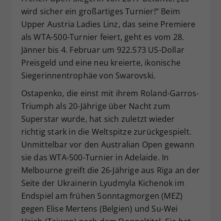
wird sicher ein großartiges Turnier!“ Beim
Upper Austria Ladies Linz, das seine Premiere
als WTA-500-Turnier feiert, geht es vom 28.
Jänner bis 4. Februar um 922.573 US-Dollar
Preisgeld und eine neu kreierte, ikonische
Siegerinnentrophäe von Swarovski.
Ostapenko, die einst mit ihrem Roland-Garros-
Triumph als 20-Jährige über Nacht zum
Superstar wurde, hat sich zuletzt wieder
richtig stark in die Weltspitze zurückgespielt.
Unmittelbar vor den Australian Open gewann
sie das WTA-500-Turnier in Adelaide. In
Melbourne greift die 26-Jährige aus Riga an der
Seite der Ukrainerin Lyudmyla Kichenok im
Endspiel am frühen Sonntagmorgen (MEZ)
gegen Elise Mertens (Belgien) und Su-Wei