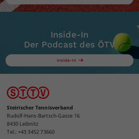
Inside-In
Der Podcast des ÖTV
Inside-In
Steirischer Tennisverband
Rudolf-Hans-Bartsch-Gasse 16
8430 Leibnitz
Tel.: +43 3452 73660