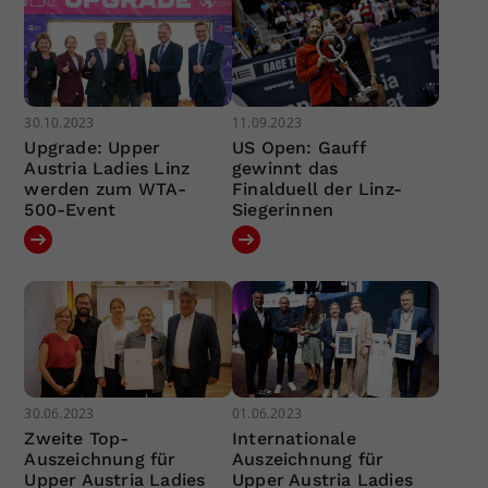
30.10.2023
11.09.2023
Upgrade: Upper
US Open: Gauff
Austria Ladies Linz
gewinnt das
werden zum WTA-
Finalduell der Linz-
500-Event
Siegerinnen
30.06.2023
01.06.2023
Zweite Top-
Internationale
Auszeichnung für
Auszeichnung für
Upper Austria Ladies
Upper Austria Ladies