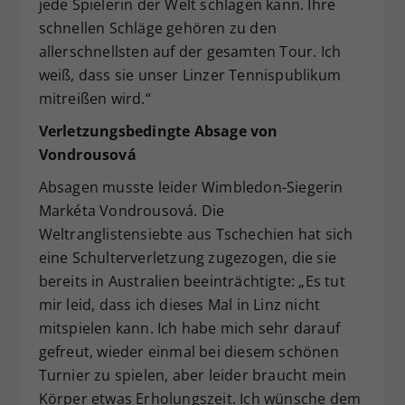
jede Spielerin der Welt schlagen kann. Ihre
schnellen Schläge gehören zu den
allerschnellsten auf der gesamten Tour. Ich
weiß, dass sie unser Linzer Tennispublikum
mitreißen wird.“
Verletzungsbedingte Absage von
Vondrousová
Absagen musste leider Wimbledon-Siegerin
Markéta Vondrousová. Die
Weltranglistensiebte aus Tschechien hat sich
eine Schulterverletzung zugezogen, die sie
bereits in Australien beeinträchtigte: „Es tut
mir leid, dass ich dieses Mal in Linz nicht
mitspielen kann. Ich habe mich sehr darauf
gefreut, wieder einmal bei diesem schönen
Turnier zu spielen, aber leider braucht mein
Körper etwas Erholungszeit. Ich wünsche dem