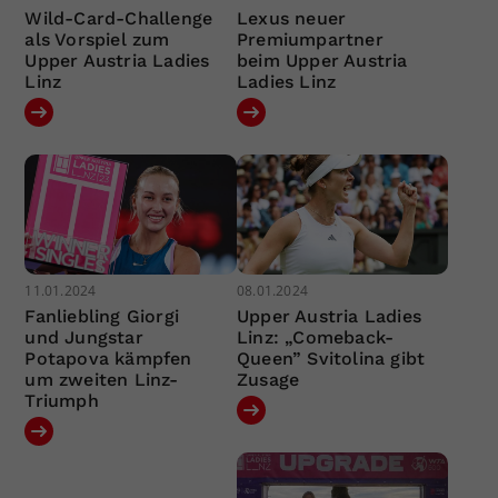
Wild-Card-Challenge
Lexus neuer
als Vorspiel zum
Premiumpartner
Upper Austria Ladies
beim Upper Austria
Linz
Ladies Linz
11.01.2024
08.01.2024
Fanliebling Giorgi
Upper Austria Ladies
und Jungstar
Linz: „Comeback-
Potapova kämpfen
Queen” Svitolina gibt
um zweiten Linz-
Zusage
Triumph