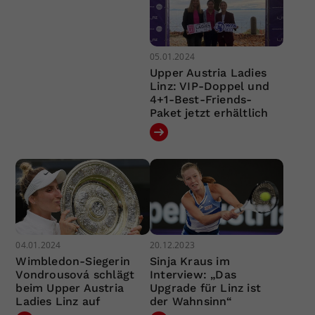
05.01.2024
Upper Austria Ladies
Linz: VIP-Doppel und
4+1-Best-Friends-
Paket jetzt erhältlich
04.01.2024
20.12.2023
Wimbledon-Siegerin
Sinja Kraus im
Vondrousová schlägt
Interview: „Das
beim Upper Austria
Upgrade für Linz ist
Ladies Linz auf
der Wahnsinn“