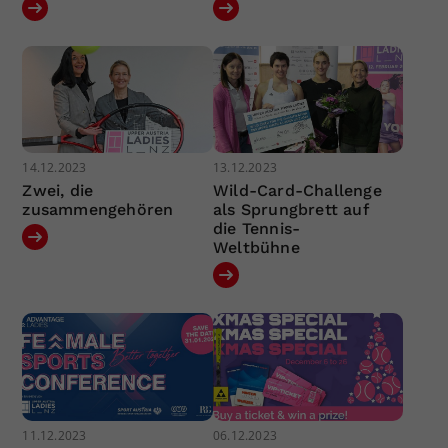
14.12.2023
13.12.2023
Zwei, die
Wild-Card-Challenge
zusammengehören
als Sprungbrett auf
die Tennis-
Weltbühne
11.12.2023
06.12.2023