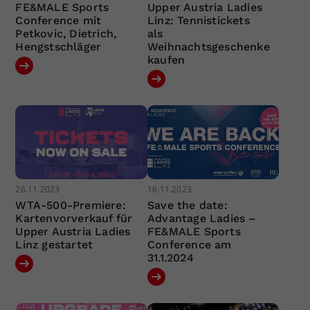
FE&MALE Sports
Upper Austria Ladies
Conference mit
Linz: Tennistickets
Petkovic, Dietrich,
als
Hengstschläger
Weihnachtsgeschenke
kaufen
26.11.2023
16.11.2023
WTA-500-Premiere:
Save the date:
Kartenvorverkauf für
Advantage Ladies –
Upper Austria Ladies
FE&MALE Sports
Linz gestartet
Conference am
31.1.2024