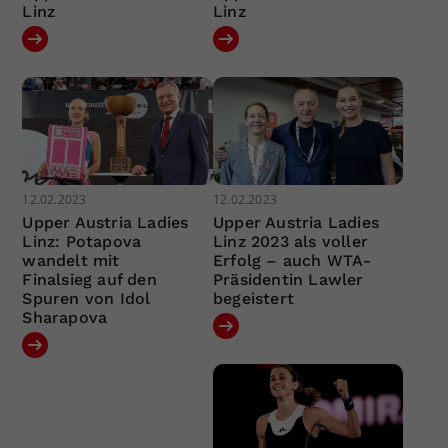
Linz
Linz
12.02.2023
12.02.2023
Upper Austria Ladies
Upper Austria Ladies
Linz: Potapova
Linz 2023 als voller
wandelt mit
Erfolg – auch WTA-
Finalsieg auf den
Präsidentin Lawler
Spuren von Idol
begeistert
Sharapova