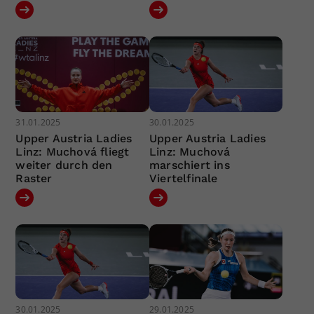
31.01.2025
30.01.2025
Upper Austria Ladies
Upper Austria Ladies
Linz: Muchová fliegt
Linz: Muchová
weiter durch den
marschiert ins
Raster
Viertelfinale
30.01.2025
29.01.2025