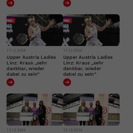
17.12.2024
17.12.2024
Upper Austria Ladies
Upper Austria Ladies
Linz: Kraus „sehr
Linz: Kraus „sehr
dankbar, wieder
dankbar, wieder
dabei zu sein“
dabei zu sein“
12.12.2024
12.12.2024