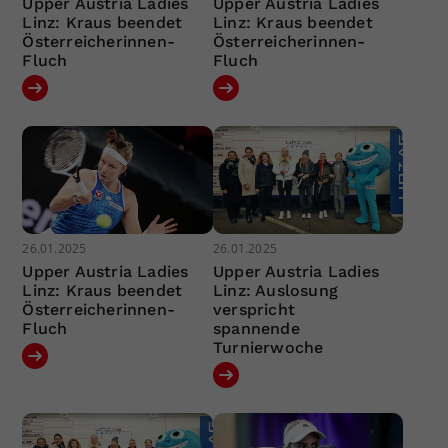
Upper Austria Ladies
Upper Austria Ladies
Linz: Kraus beendet
Linz: Kraus beendet
Österreicherinnen-
Österreicherinnen-
Fluch
Fluch
26.01.2025
26.01.2025
Upper Austria Ladies
Upper Austria Ladies
Linz: Kraus beendet
Linz: Auslosung
Österreicherinnen-
verspricht
Fluch
spannende
Turnierwoche