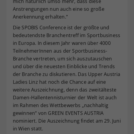
mich natürlich umso mehr, dass diese
Anstrengungen nun auch eine so große
Anerkennung erhalten.“
Die SPOBIS Conference ist der größte und
bedeutendste Branchentreff im Sportbusiness
in Europa. In diesem Jahr waren über 4000
TeilnehmerInnen aus der Sportbusiness-
Branche vertreten, um sich auszutauschen
und über die neuesten Einblicke und Trends
der Branche zu diskutieren. Das Upper Austria
Ladies Linz hat noch die Chance auf eine
weitere Auszeichnung, denn das zweitälteste
Damen-Hallentennisturnier der Welt ist auch
im Rahmen des Wettbewerbs „nachhaltig
gewinnen“ von GREEN EVENTS AUSTRIA
nominiert. Die Auszeichnung findet am 29. Juni
in Wien statt.