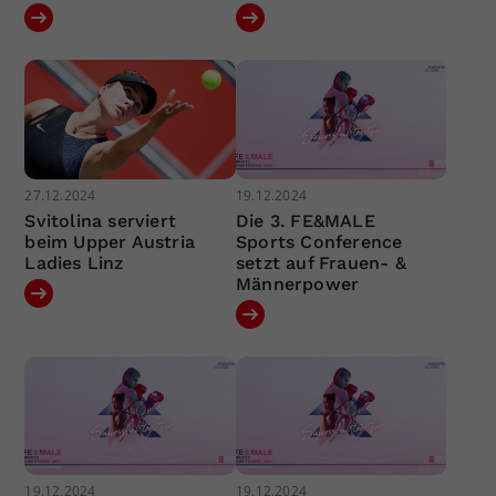
27.12.2024
19.12.2024
Svitolina serviert
Die 3. FE&MALE
beim Upper Austria
Sports Conference
Ladies Linz
setzt auf Frauen- &
Männerpower
19.12.2024
19.12.2024