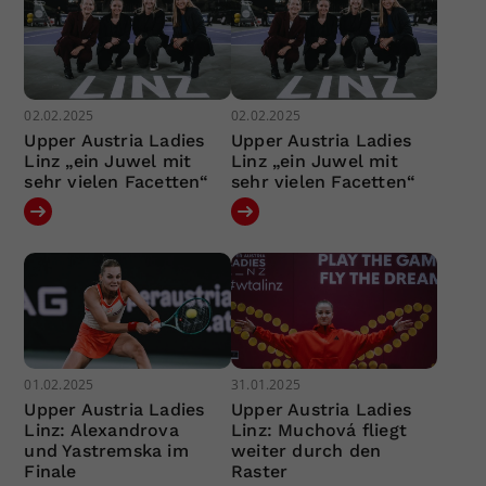
02.02.2025
02.02.2025
Upper Austria Ladies
Upper Austria Ladies
Linz „ein Juwel mit
Linz „ein Juwel mit
sehr vielen Facetten“
sehr vielen Facetten“
01.02.2025
31.01.2025
Upper Austria Ladies
Upper Austria Ladies
Linz: Alexandrova
Linz: Muchová fliegt
und Yastremska im
weiter durch den
Finale
Raster