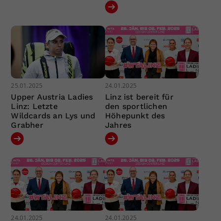
25.01.2025
24.01.2025
Upper Austria Ladies
Linz ist bereit für
Linz: Letzte
den sportlichen
Wildcards an Lys und
Höhepunkt des
Grabher
Jahres
24.01.2025
24.01.2025