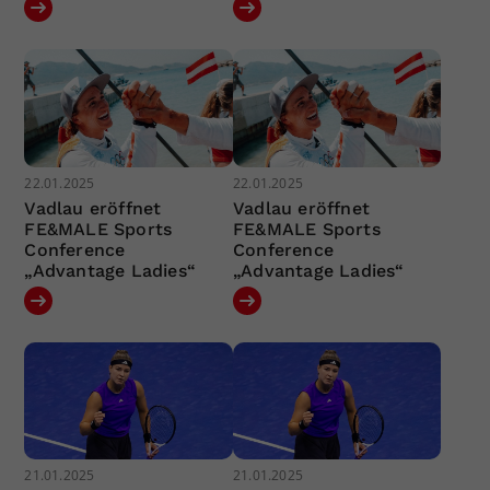
22.01.2025
22.01.2025
Vadlau eröffnet
Vadlau eröffnet
FE&MALE Sports
FE&MALE Sports
Conference
Conference
„Advantage Ladies“
„Advantage Ladies“
21.01.2025
21.01.2025