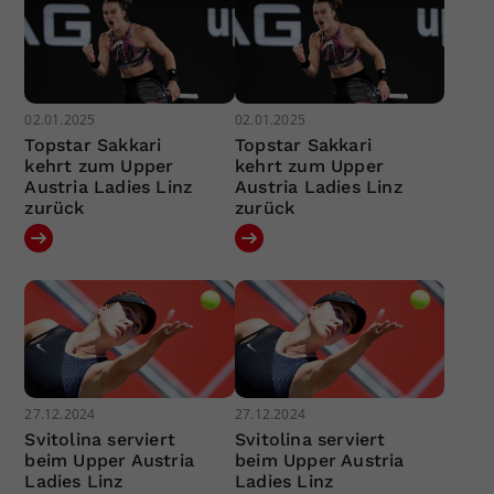
02.01.2025
02.01.2025
Topstar Sakkari
Topstar Sakkari
kehrt zum Upper
kehrt zum Upper
Austria Ladies Linz
Austria Ladies Linz
zurück
zurück
27.12.2024
27.12.2024
Svitolina serviert
Svitolina serviert
beim Upper Austria
beim Upper Austria
Ladies Linz
Ladies Linz