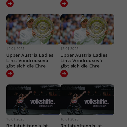
12.01.2025
12.01.2025
Upper Austria Ladies
Upper Austria Ladies
Linz: Vondrousová
Linz: Vondrousová
gibt sich die Ehre
gibt sich die Ehre
10.01.2025
10.01.2025
Rollstuhltennis ist
Rollstuhltennis ist