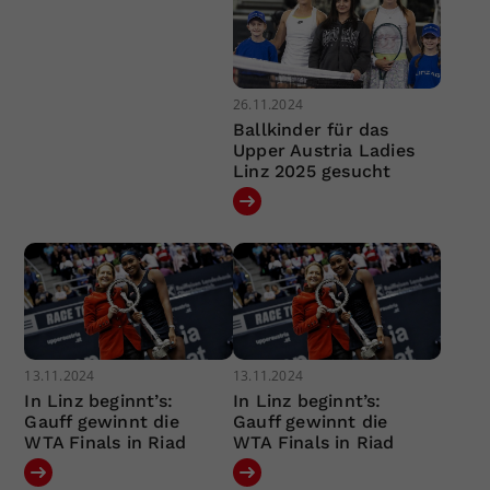
26.11.2024
Ballkinder für das
Upper Austria Ladies
Linz 2025 gesucht
13.11.2024
13.11.2024
In Linz beginnt’s:
In Linz beginnt’s:
Gauff gewinnt die
Gauff gewinnt die
WTA Finals in Riad
WTA Finals in Riad