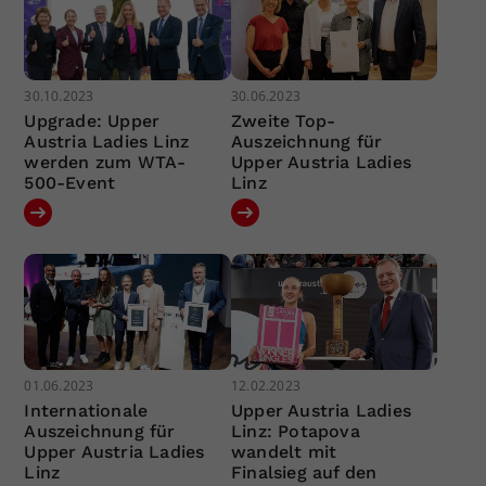
30.10.2023
30.06.2023
Upgrade: Upper
Zweite Top-
Austria Ladies Linz
Auszeichnung für
werden zum WTA-
Upper Austria Ladies
500-Event
Linz
01.06.2023
12.02.2023
Internationale
Upper Austria Ladies
Auszeichnung für
Linz: Potapova
Upper Austria Ladies
wandelt mit
Linz
Finalsieg auf den