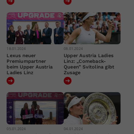
18.01.2024
08.01.2024
Lexus neuer
Upper Austria Ladies
Premiumpartner
Linz: „Comeback-
beim Upper Austria
Queen” Svitolina gibt
Ladies Linz
Zusage
05.01.2024
04.01.2024