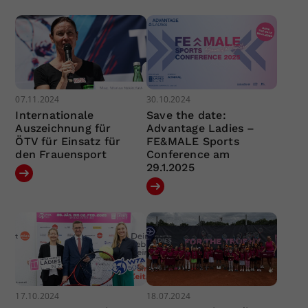
07.11.2024
30.10.2024
Internationale
Save the date:
Auszeichnung für
Advantage Ladies –
ÖTV für Einsatz für
FE&MALE Sports
den Frauensport
Conference am
29.1.2025
17.10.2024
18.07.2024