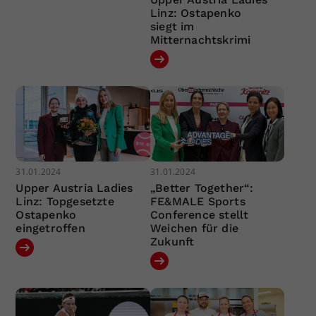
Linz: Ostapenko
siegt im
Mitternachtskrimi
31.01.2024
31.01.2024
Upper Austria Ladies
„Better Together“:
Linz: Topgesetzte
FE&MALE Sports
Ostapenko
Conference stellt
eingetroffen
Weichen für die
Zukunft