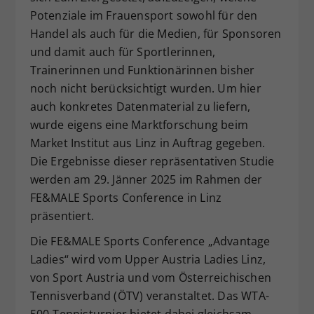
Potenziale im Frauensport sowohl für den
Handel als auch für die Medien, für Sponsoren
und damit auch für Sportlerinnen,
Trainerinnen und Funktionärinnen bisher
noch nicht berücksichtigt wurden. Um hier
auch konkretes Datenmaterial zu liefern,
wurde eigens eine Marktforschung beim
Market Institut aus Linz in Auftrag gegeben.
Die Ergebnisse dieser repräsentativen Studie
werden am 29. Jänner 2025 im Rahmen der
FE&MALE Sports Conference in Linz
präsentiert.
Die FE&MALE Sports Conference „Advantage
Ladies“ wird vom Upper Austria Ladies Linz,
von Sport Austria und vom Österreichischen
Tennisverband (ÖTV) veranstaltet. Das WTA-
500-Tennisturnier bietet dabei gleichsam