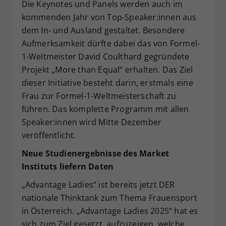
Die Keynotes und Panels werden auch im
kommenden Jahr von Top-Speaker:innen aus
dem In- und Ausland gestaltet. Besondere
Aufmerksamkeit dürfte dabei das von Formel-
1-Weltmeister David Coulthard gegründete
Projekt „More than Equal“ erhalten. Das Ziel
dieser Initiative besteht darin, erstmals eine
Frau zur Formel-1-Weltmeisterschaft zu
führen. Das komplette Programm mit allen
Speaker:innen wird Mitte Dezember
veröffentlicht.
Neue Studienergebnisse des Market
Instituts liefern Daten
„Advantage Ladies“ ist bereits jetzt DER
nationale Thinktank zum Thema Frauensport
in Österreich. „Advantage Ladies 2025“ hat es
sich zum Ziel gesetzt, aufzuzeigen, welche