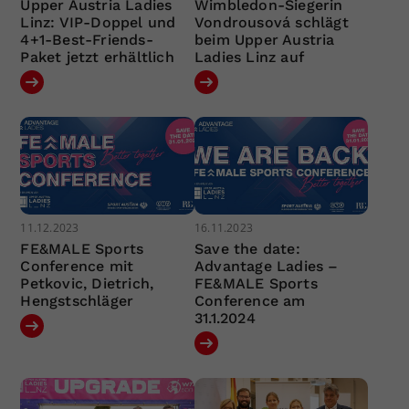
Upper Austria Ladies
Wimbledon-Siegerin
Linz: VIP-Doppel und
Vondrousová schlägt
4+1-Best-Friends-
beim Upper Austria
Paket jetzt erhältlich
Ladies Linz auf
11.12.2023
16.11.2023
FE&MALE Sports
Save the date:
Conference mit
Advantage Ladies –
Petkovic, Dietrich,
FE&MALE Sports
Hengstschläger
Conference am
31.1.2024