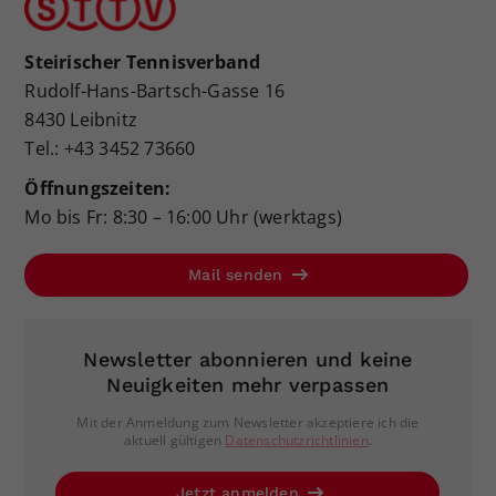
Steirischer Tennisverband
Rudolf-Hans-Bartsch-Gasse 16
8430 Leibnitz
Tel.: +43 3452 73660
Öffnungszeiten:
Mo bis Fr: 8:30 – 16:00 Uhr (werktags)
Mail senden
Newsletter abonnieren und keine
Neuigkeiten mehr verpassen
Mit der Anmeldung zum Newsletter akzeptiere ich die
aktuell gültigen
Datenschutzrichtlinien
.
Jetzt anmelden