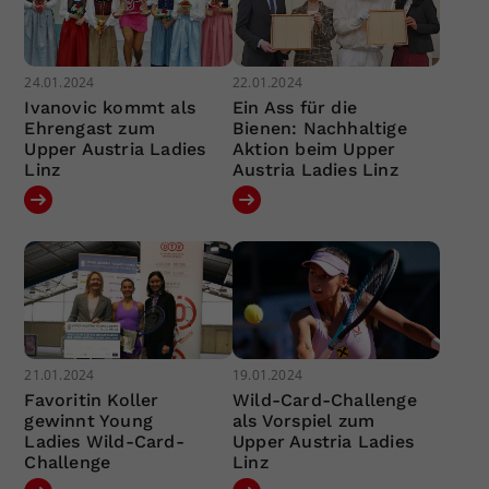
24.01.2024
22.01.2024
Ivanovic kommt als
Ein Ass für die
Ehrengast zum
Bienen: Nachhaltige
Upper Austria Ladies
Aktion beim Upper
Linz
Austria Ladies Linz
21.01.2024
19.01.2024
Favoritin Koller
Wild-Card-Challenge
gewinnt Young
als Vorspiel zum
Ladies Wild-Card-
Upper Austria Ladies
Challenge
Linz