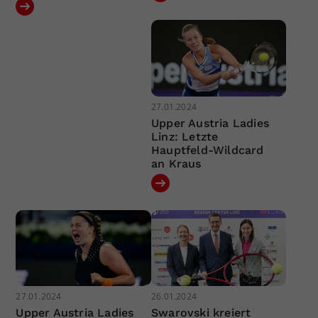
27.01.2024
Upper Austria Ladies
Linz: Letzte
Hauptfeld-Wildcard
an Kraus
27.01.2024
26.01.2024
Upper Austria Ladies
Swarovski kreiert