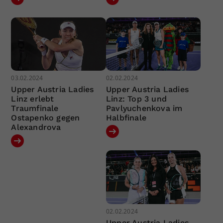
03.02.2024
02.02.2024
Upper Austria Ladies
Upper Austria Ladies
Linz erlebt
Linz: Top 3 und
Traumfinale
Pavlyuchenkova im
Ostapenko gegen
Halbfinale
Alexandrova
02.02.2024
Upper Austria Ladies