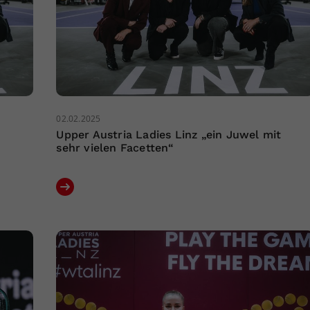
02.02.2025
Upper Austria Ladies Linz „ein Juwel mit
sehr vielen Facetten“