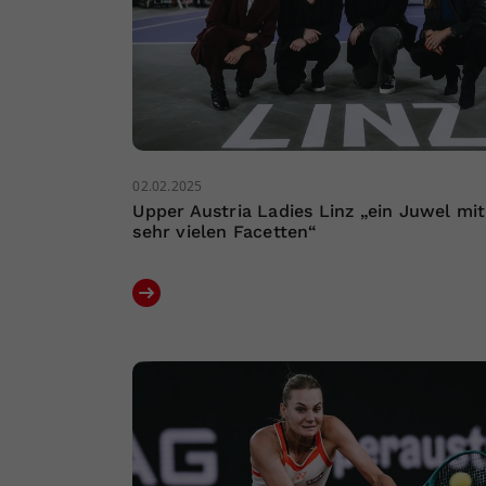
02.02.2025
Upper Austria Ladies Linz „ein Juwel mit
sehr vielen Facetten“