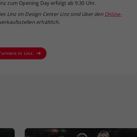
inz zum Opening Day erfolgt ab 9.30 Uhr.
dies Linz im Design Center Linz sind über den
Online-
erkaufsstellen erhältlich.
urniers in Linz.