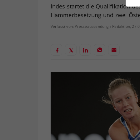
ei
Indes startet die Qualifikation d
Hammerbesetzung und zwei Öste
Verfasst von: Presseaussendung / Redaktion, 27.
S