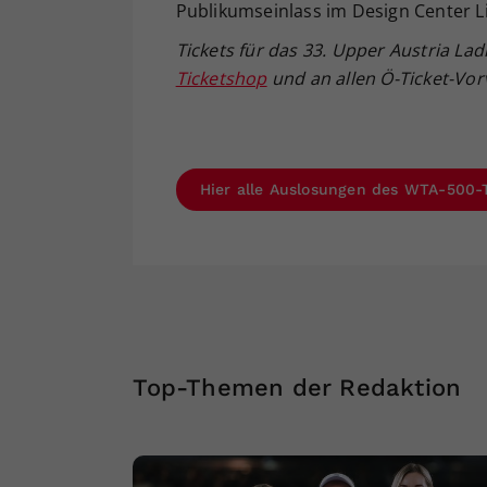
Publikumseinlass im Design Center L
Tickets für das 33. Upper Austria La
Ticketshop
und an allen Ö-Ticket-Vorv
Hier alle Auslosungen des WTA-500-T
Top-Themen der Redaktion