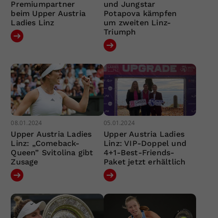
Premiumpartner
und Jungstar
beim Upper Austria
Potapova kämpfen
Ladies Linz
um zweiten Linz-
Triumph
08.01.2024
05.01.2024
Upper Austria Ladies
Upper Austria Ladies
Linz: „Comeback-
Linz: VIP-Doppel und
Queen” Svitolina gibt
4+1-Best-Friends-
Zusage
Paket jetzt erhältlich