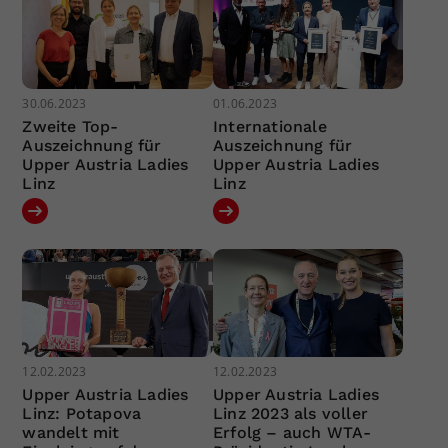
30.06.2023
01.06.2023
Zweite Top-
Internationale
Auszeichnung für
Auszeichnung für
Upper Austria Ladies
Upper Austria Ladies
Linz
Linz
12.02.2023
12.02.2023
Upper Austria Ladies
Upper Austria Ladies
Linz: Potapova
Linz 2023 als voller
wandelt mit
Erfolg – auch WTA-