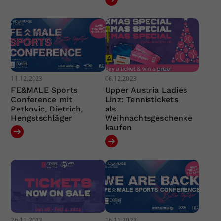
11.12.2023
06.12.2023
FE&MALE Sports
Upper Austria Ladies
Conference mit
Linz: Tennistickets
Petkovic, Dietrich,
als
Hengstschläger
Weihnachtsgeschenke
kaufen
26.11.2023
16.11.2023