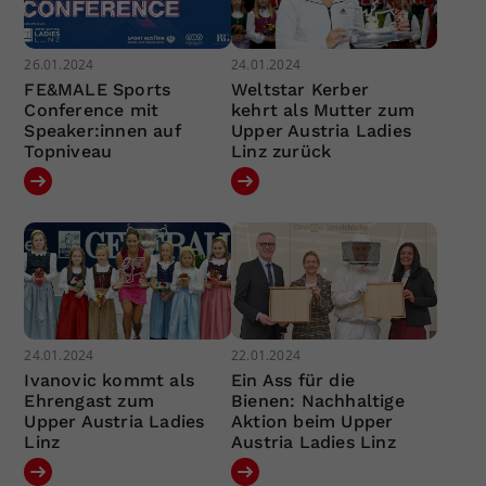
26.01.2024
24.01.2024
FE&MALE Sports
Weltstar Kerber
Conference mit
kehrt als Mutter zum
Speaker:innen auf
Upper Austria Ladies
Topniveau
Linz zurück
24.01.2024
22.01.2024
Ivanovic kommt als
Ein Ass für die
Ehrengast zum
Bienen: Nachhaltige
Upper Austria Ladies
Aktion beim Upper
Linz
Austria Ladies Linz