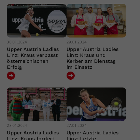
30.01.2024
29.01.2024
Upper Austria Ladies
Upper Austria Ladies
Linz: Kraus verpasst
Linz: Kraus und
österreichischen
Kerber am Dienstag
Erfolg
im Einsatz
28.01.2024
27.01.2024
Upper Austria Ladies
Upper Austria Ladies
Linz: Kraus fordert
Linz: Letzte