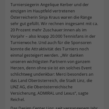
Turniersiegerin Angelique Kerber und der
einzigen im Hauptfeld vertretenen
Österreicherin Sinja Kraus waren die Ränge
sehr gut gefüllt. Wir rechnen insgesamt mit ca.
20 Prozent mehr Zuschauer:innen als im
Vorjahr – also knapp 20.000 Tennisfans in der
Turnierwoche. Und auch für die Sponsoren
konnte die Attraktivität des Turniers noch
einmal gesteigert werden. „Wir danken
unseren wichtigsten Partnern von ganzem
Herzen, denn ohne sie ist ein solches Event
schlichtweg undenkbar: Merci besonders an
das Land Oberösterreich, die Stadt Linz, die
LINZ AG, die Oberösterreichische
Versicherung, ADMIRAL und Lexus“, sagte
Reichel.
Das Design Center Linz, seit vergangenem Jahr