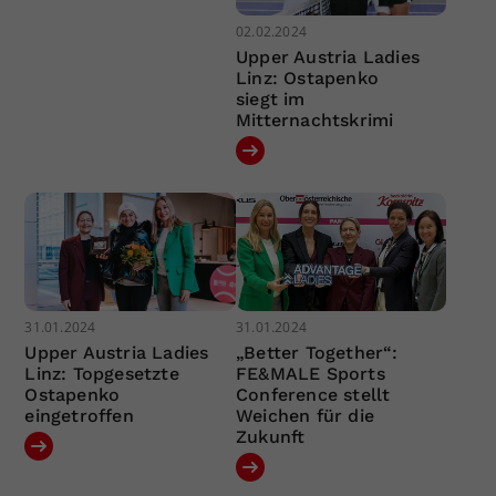
02.02.2024
Upper Austria Ladies
Linz: Ostapenko
siegt im
Mitternachtskrimi
31.01.2024
31.01.2024
Upper Austria Ladies
„Better Together“:
Linz: Topgesetzte
FE&MALE Sports
Ostapenko
Conference stellt
eingetroffen
Weichen für die
Zukunft