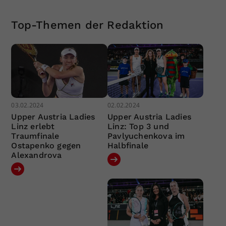
Top-Themen der Redaktion
03.02.2024
02.02.2024
Upper Austria Ladies
Upper Austria Ladies
Linz erlebt
Linz: Top 3 und
Traumfinale
Pavlyuchenkova im
Ostapenko gegen
Halbfinale
Alexandrova