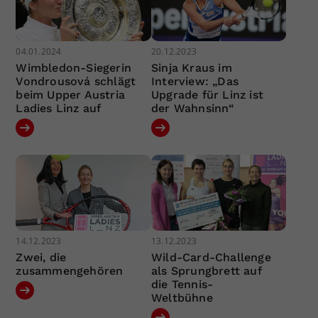
04.01.2024
20.12.2023
Wimbledon-Siegerin
Sinja Kraus im
Vondrousová schlägt
Interview: „Das
beim Upper Austria
Upgrade für Linz ist
Ladies Linz auf
der Wahnsinn“
14.12.2023
13.12.2023
Zwei, die
Wild-Card-Challenge
zusammengehören
als Sprungbrett auf
die Tennis-
Weltbühne