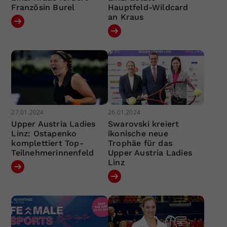
Französin Burel
Hauptfeld-Wildcard
an Kraus
27.01.2024
26.01.2024
Upper Austria Ladies
Swarovski kreiert
Linz: Ostapenko
ikonische neue
komplettiert Top-
Trophäe für das
Teilnehmerinnenfeld
Upper Austria Ladies
Linz