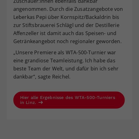
Zuschauer:innen ebenfalls dankbar
angenommen. Durch die Zusatzangebote von
Leberkas Pepi über Kornspitz/Backaldrin bis
zur Stiftsbrauerei Schlägl und der Destillerie
Affenzeller ist damit auch das Speisen- und
Getränkeangebot noch regionaler geworden.
„Unsere Premiere als WTA-500-Turnier war
eine grandiose Teamleistung. Ich habe das
beste Team der Welt, und dafür bin ich sehr
dankbar“, sagte Reichel.
Hier alle Ergebnisse des WTA-500-Turniers
in Linz.