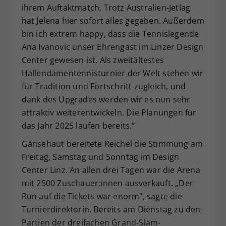
ihrem Auftaktmatch. Trotz Australien-Jetlag
hat Jelena hier sofort alles gegeben. Außerdem
bin ich extrem happy, dass die Tennislegende
Ana Ivanovic unser Ehrengast im Linzer Design
Center gewesen ist. Als zweitältestes
Hallendamentennisturnier der Welt stehen wir
für Tradition und Fortschritt zugleich, und
dank des Upgrades werden wir es nun sehr
attraktiv weiterentwickeln. Die Planungen für
das Jahr 2025 laufen bereits.“
Gänsehaut bereitete Reichel die Stimmung am
Freitag, Samstag und Sonntag im Design
Center Linz. An allen drei Tagen war die Arena
mit 2500 Zuschauer:innen ausverkauft. „Der
Run auf die Tickets war enorm", sagte die
Turnierdirektorin. Bereits am Dienstag zu den
Partien der dreifachen Grand-Slam-