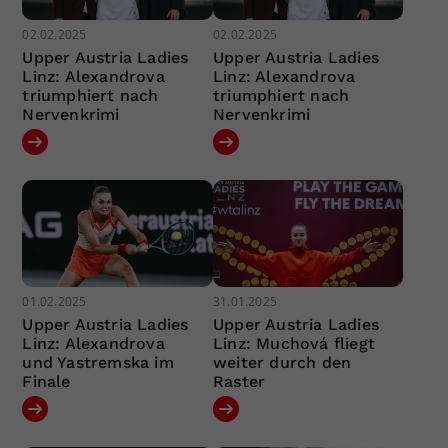
02.02.2025
02.02.2025
Upper Austria Ladies
Upper Austria Ladies
Linz: Alexandrova
Linz: Alexandrova
triumphiert nach
triumphiert nach
Nervenkrimi
Nervenkrimi
01.02.2025
31.01.2025
Upper Austria Ladies
Upper Austria Ladies
Linz: Alexandrova
Linz: Muchová fliegt
und Yastremska im
weiter durch den
Finale
Raster