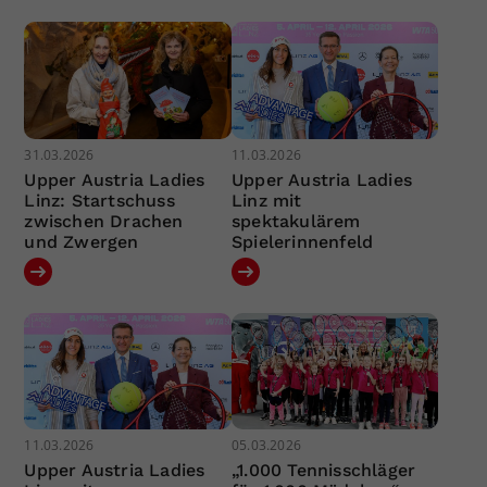
31.03.2026
11.03.2026
Upper Austria Ladies
Upper Austria Ladies
Linz: Startschuss
Linz mit
zwischen Drachen
spektakulärem
und Zwergen
Spielerinnenfeld
11.03.2026
05.03.2026
Upper Austria Ladies
„1.000 Tennisschläger