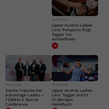
08.04.2026
Upper Austria Ladies
Linz: Potapova folgt
Tagger ins
Achtelfinale
08.04.2026
07.04.2026
Starke Impulse bei
Upper Austria Ladies
Advantage Ladies –
Linz: Tagger bricht
FE&MALE Sports
13-jährigen
Conference
Heimfluch