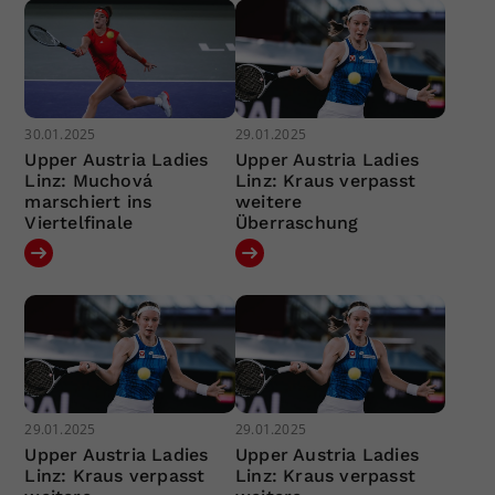
30.01.2025
29.01.2025
Upper Austria Ladies
Upper Austria Ladies
Linz: Muchová
Linz: Kraus verpasst
marschiert ins
weitere
Viertelfinale
Überraschung
29.01.2025
29.01.2025
Upper Austria Ladies
Upper Austria Ladies
Linz: Kraus verpasst
Linz: Kraus verpasst