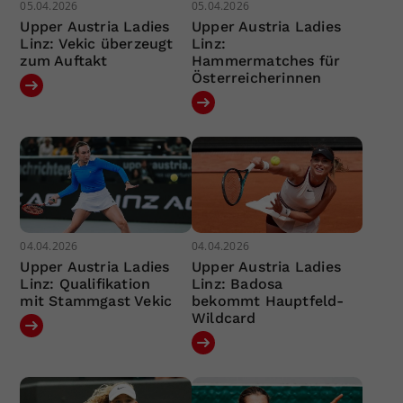
05.04.2026
05.04.2026
Upper Austria Ladies
Upper Austria Ladies
Linz: Vekic überzeugt
Linz:
zum Auftakt
Hammermatches für
Österreicherinnen
04.04.2026
04.04.2026
Upper Austria Ladies
Upper Austria Ladies
Linz: Qualifikation
Linz: Badosa
mit Stammgast Vekic
bekommt Hauptfeld-
Wildcard