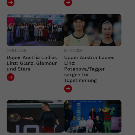
07.04.2026
06.04.2026
Upper Austria Ladies
Upper Austria Ladies
Linz: Glanz, Glamour
Linz:
und Stars
Potapova/Tagger
sorgen für
Topstimmung