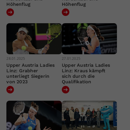
Höhenflug
Höhenflug
28.01.2025
27.01.2025
Upper Austria Ladies
Upper Austria Ladies
Linz: Grabher
Linz: Kraus kämpft
unterliegt Siegerin
sich durch die
von 2023
Qualifikation