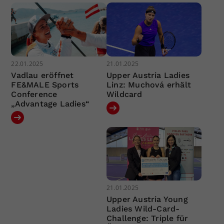
22.01.2025
21.01.2025
Vadlau eröffnet
Upper Austria Ladies
FE&MALE Sports
Linz: Muchová erhält
Conference
Wildcard
„Advantage Ladies“
21.01.2025
Upper Austria Young
Ladies Wild-Card-
Challenge: Triple für