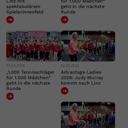
Linz mit
für 1.000 Mädchen“
spektakulärem
geht in die nächste
Spielerinnenfeld
Runde
05.03.2026
02.03.2026
„1.000 Tennisschläger
Advantage Ladies
für 1.000 Mädchen“
2026: Judy Murray
geht in die nächste
kommt nach Linz
Runde