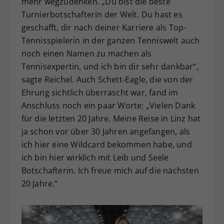
mehr wegzudenken. „Du bist die beste
Turnierbotschafterin der Welt. Du hast es
geschafft, dir nach deiner Karriere als Top-
Tennisspielerin in der ganzen Tenniswelt auch
noch einen Namen zu machen als
Tennisexpertin, und ich bin dir sehr dankbar“,
sagte Reichel. Auch Schett-Eagle, die von der
Ehrung sichtlich überrascht war, fand im
Anschluss noch ein paar Worte: „Vielen Dank
für die letzten 20 Jahre. Meine Reise in Linz hat
ja schon vor über 30 Jahren angefangen, als
ich hier eine Wildcard bekommen habe, und
ich bin hier wirklich mit Leib und Seele
Botschafterin. Ich freue mich auf die nächsten
20 Jahre.“