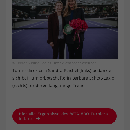
© Upper Austria Ladies Linz / Alexander Scheuber
Turnierdirektorin Sandra Reichel (links) bedankte
sich bei Turnierbotschafterin Barbara Schett-Eagle
(rechts) für deren langjährige Treue.
Hier alle Ergebnisse des WTA-500-Turniers
in Linz.