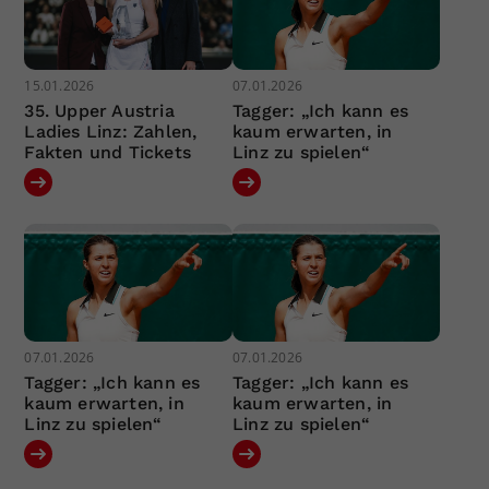
15.01.2026
07.01.2026
35. Upper Austria
Tagger: „Ich kann es
Ladies Linz: Zahlen,
kaum erwarten, in
Fakten und Tickets
Linz zu spielen“
07.01.2026
07.01.2026
Tagger: „Ich kann es
Tagger: „Ich kann es
kaum erwarten, in
kaum erwarten, in
Linz zu spielen“
Linz zu spielen“