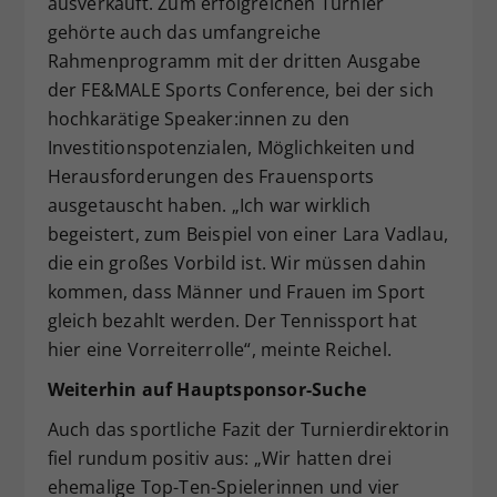
ausverkauft. Zum erfolgreichen Turnier
gehörte auch das umfangreiche
Rahmenprogramm mit der dritten Ausgabe
der FE&MALE Sports Conference, bei der sich
hochkarätige Speaker:innen zu den
Investitionspotenzialen, Möglichkeiten und
Herausforderungen des Frauensports
ausgetauscht haben. „Ich war wirklich
begeistert, zum Beispiel von einer Lara Vadlau,
die ein großes Vorbild ist. Wir müssen dahin
kommen, dass Männer und Frauen im Sport
gleich bezahlt werden. Der Tennissport hat
hier eine Vorreiterrolle“, meinte Reichel.
Weiterhin auf Hauptsponsor-Suche
Auch das sportliche Fazit der Turnierdirektorin
fiel rundum positiv aus: „Wir hatten drei
ehemalige Top-Ten-Spielerinnen und vier