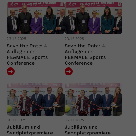
23.12.2025
23.12.2025
Save the Date: 4.
Save the Date: 4.
Auflage der
Auflage der
FE&MALE Sports
FE&MALE Sports
Conference
Conference
06.11.2025
06.11.2025
Jubiläum und
Jubiläum und
Sandplatzpremiere
Sandplatzpremiere