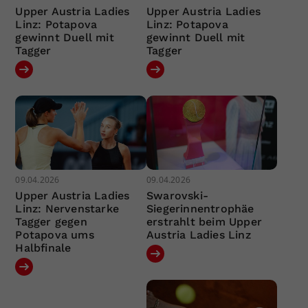
Upper Austria Ladies
Upper Austria Ladies
Linz: Potapova
Linz: Potapova
gewinnt Duell mit
gewinnt Duell mit
Tagger
Tagger
09.04.2026
09.04.2026
Upper Austria Ladies
Swarovski-
Linz: Nervenstarke
Siegerinnentrophäe
Tagger gegen
erstrahlt beim Upper
Potapova ums
Austria Ladies Linz
Halbfinale