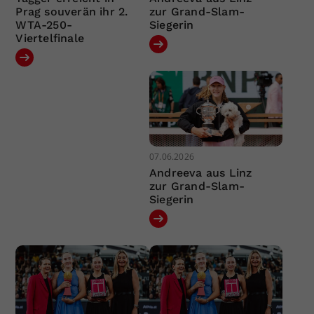
Prag souverän ihr 2.
zur Grand-Slam-
WTA-250-
Siegerin
Viertelfinale
07.06.2026
Andreeva aus Linz
zur Grand-Slam-
Siegerin