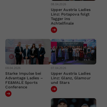
08.04.2026
Upper Austria Ladies
Linz: Potapova folgt
Tagger ins
Achtelfinale
08.04.2026
07.04.2026
Starke Impulse bei
Upper Austria Ladies
Advantage Ladies –
Linz: Glanz, Glamour
FE&MALE Sports
und Stars
Conference