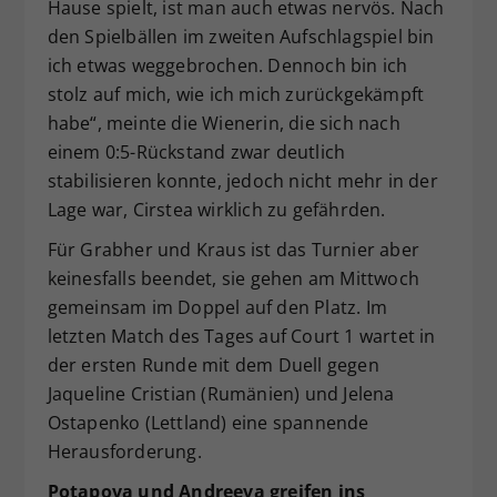
Hause spielt, ist man auch etwas nervös. Nach
den Spielbällen im zweiten Aufschlagspiel bin
ich etwas weggebrochen. Dennoch bin ich
stolz auf mich, wie ich mich zurückgekämpft
habe“, meinte die Wienerin, die sich nach
einem 0:5-Rückstand zwar deutlich
stabilisieren konnte, jedoch nicht mehr in der
Lage war, Cirstea wirklich zu gefährden.
Für Grabher und Kraus ist das Turnier aber
keinesfalls beendet, sie gehen am Mittwoch
gemeinsam im Doppel auf den Platz. Im
letzten Match des Tages auf Court 1 wartet in
der ersten Runde mit dem Duell gegen
Jaqueline Cristian (Rumänien) und Jelena
Ostapenko (Lettland) eine spannende
Herausforderung.
Potapova und Andreeva greifen ins