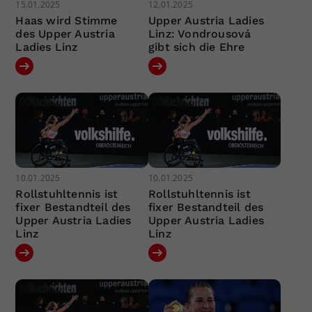
15.01.2025
12.01.2025
Haas wird Stimme
Upper Austria Ladies
des Upper Austria
Linz: Vondrousová
Ladies Linz
gibt sich die Ehre
10.01.2025
10.01.2025
Rollstuhltennis ist
Rollstuhltennis ist
fixer Bestandteil des
fixer Bestandteil des
Upper Austria Ladies
Upper Austria Ladies
Linz
Linz