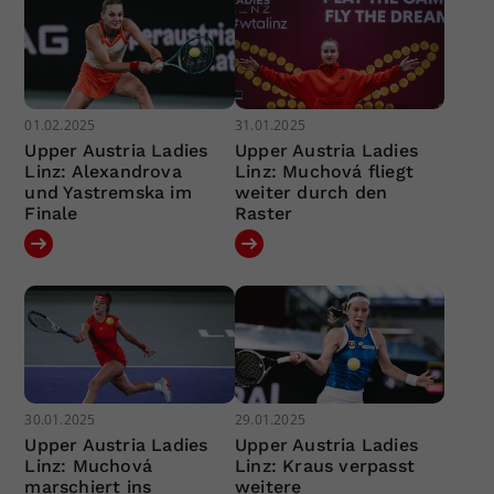
01.02.2025
31.01.2025
Upper Austria Ladies
Upper Austria Ladies
Linz: Alexandrova
Linz: Muchová fliegt
und Yastremska im
weiter durch den
Finale
Raster
30.01.2025
29.01.2025
Upper Austria Ladies
Upper Austria Ladies
Linz: Muchová
Linz: Kraus verpasst
marschiert ins
weitere