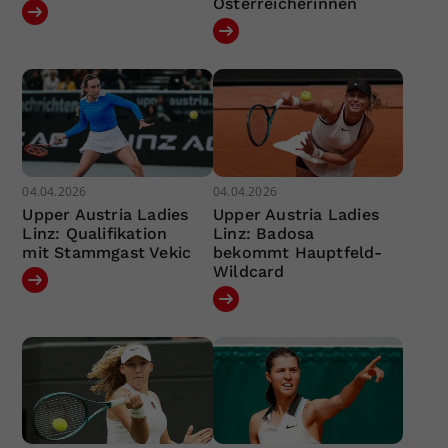
Österreicherinnen
04.04.2026
04.04.2026
Upper Austria Ladies
Upper Austria Ladies
Linz: Qualifikation
Linz: Badosa
mit Stammgast Vekic
bekommt Hauptfeld-
Wildcard