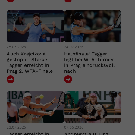
25.07.2026
24.07.2026
Auch Krejciková
Halbfinale! Tagger
gestoppt: Starke
legt bei WTA-Turnier
Tagger erreicht in
in Prag eindrucksvoll
Prag 2. WTA-Finale
nach
23.07.2026
07.06.2026
Tagger erreicht in
Andreeva aus Linz