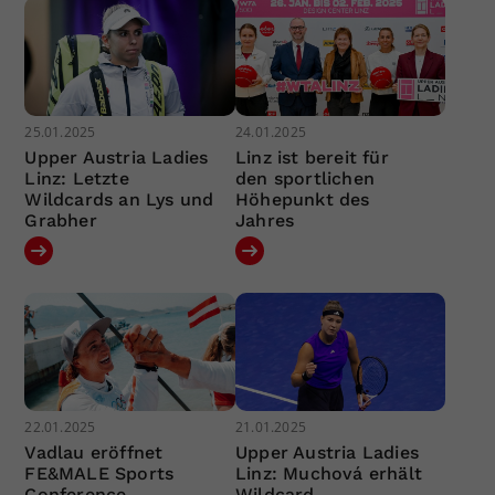
25.01.2025
24.01.2025
Upper Austria Ladies
Linz ist bereit für
Linz: Letzte
den sportlichen
Wildcards an Lys und
Höhepunkt des
Grabher
Jahres
22.01.2025
21.01.2025
Vadlau eröffnet
Upper Austria Ladies
FE&MALE Sports
Linz: Muchová erhält
Conference
Wildcard