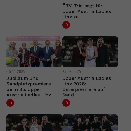
ÖTV-Trio sagt für
Upper Austria Ladies
Linz zu
06.11.2025
25.08.2025
Jubiläum und
Upper Austria Ladies
Sandplatzpremiere
Linz 2026:
beim 35. Upper
Osterpremiere auf
Austria Ladies Linz
Sand