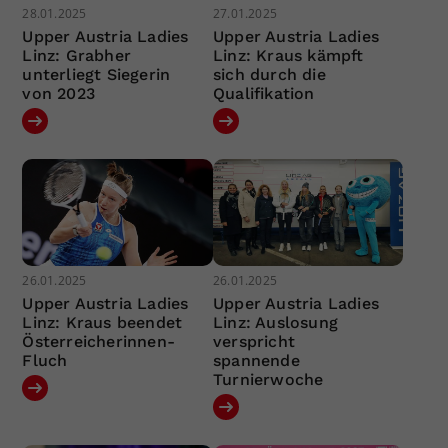
28.01.2025
27.01.2025
Upper Austria Ladies
Upper Austria Ladies
Linz: Grabher
Linz: Kraus kämpft
unterliegt Siegerin
sich durch die
von 2023
Qualifikation
26.01.2025
26.01.2025
Upper Austria Ladies
Upper Austria Ladies
Linz: Kraus beendet
Linz: Auslosung
Österreicherinnen-
verspricht
Fluch
spannende
Turnierwoche