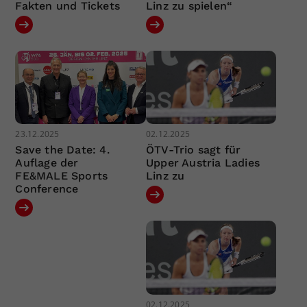
Fakten und Tickets
Linz zu spielen“
23.12.2025
02.12.2025
Save the Date: 4.
ÖTV-Trio sagt für
Auflage der
Upper Austria Ladies
FE&MALE Sports
Linz zu
Conference
02.12.2025