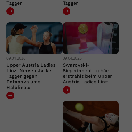
Tagger
Tagger
09.04.2026
09.04.2026
Upper Austria Ladies
Swarovski-
Linz: Nervenstarke
Siegerinnentrophäe
Tagger gegen
erstrahlt beim Upper
Potapova ums
Austria Ladies Linz
Halbfinale