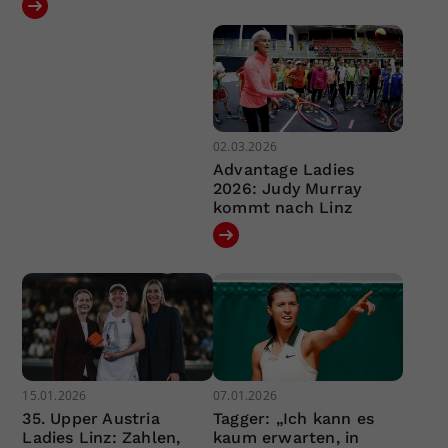
02.03.2026
Advantage Ladies
2026: Judy Murray
kommt nach Linz
15.01.2026
07.01.2026
35. Upper Austria
Tagger: „Ich kann es
Ladies Linz: Zahlen,
kaum erwarten, in