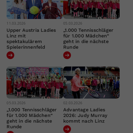
11.03.2026
05.03.2026
Upper Austria Ladies
„1.000 Tennisschläger
Linz mit
für 1.000 Mädchen“
spektakulärem
geht in die nächste
Spielerinnenfeld
Runde
05.03.2026
02.03.2026
„1.000 Tennisschläger
Advantage Ladies
für 1.000 Mädchen“
2026: Judy Murray
geht in die nächste
kommt nach Linz
Runde