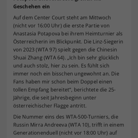
Geschehen ein
Auf dem Center Court steht am Mittwoch
(nicht vor 16:00 Uhr) die erste Partie von
Anastasia Potapova bei ihrem Heimturnier als
Österreicherin im Blickpunkt. Die Linz-Siegerin
von 2023 (WTA 97) spielt gegen die Chinesin
Shuai Zhang (WTA 64). „Ich bin sehr glücklich
und auch stolz, hier zu sein. Es fühlt sich
immer noch ein bisschen ungewohnt an. Die
Fans haben mir schon beim Doppel einen
tollen Empfang bereitet“, berichtete die 25-
Jährige, die seit Jahresbeginn unter
österreichischer Flagge antritt.
Die Nummer eins des WTA-500-Turniers, die
Russin Mirra Andreeva (WTA 10), trifft in einem
Generationenduell (nicht vor 18:00 Uhr) auf