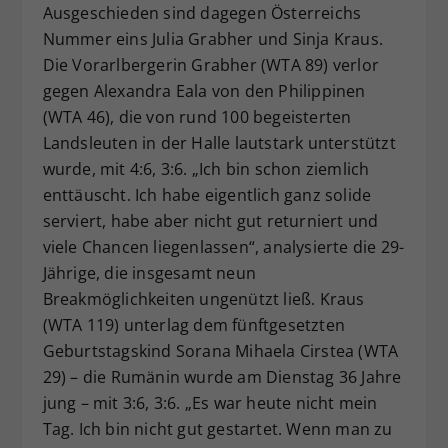
Ausgeschieden sind dagegen Österreichs
Nummer eins Julia Grabher und Sinja Kraus.
Die Vorarlbergerin Grabher (WTA 89) verlor
gegen Alexandra Eala von den Philippinen
(WTA 46), die von rund 100 begeisterten
Landsleuten in der Halle lautstark unterstützt
wurde, mit 4:6, 3:6. „Ich bin schon ziemlich
enttäuscht. Ich habe eigentlich ganz solide
serviert, habe aber nicht gut returniert und
viele Chancen liegenlassen“, analysierte die 29-
Jährige, die insgesamt neun
Breakmöglichkeiten ungenützt ließ. Kraus
(WTA 119) unterlag dem fünftgesetzten
Geburtstagskind Sorana Mihaela Cirstea (WTA
29) – die Rumänin wurde am Dienstag 36 Jahre
jung – mit 3:6, 3:6. „Es war heute nicht mein
Tag. Ich bin nicht gut gestartet. Wenn man zu