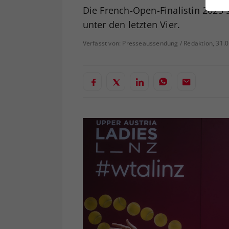
ei
Die French-Open-Finalistin 2023 
unter den letzten Vier.
Verfasst von: Presseaussendung / Redaktion, 31.
S