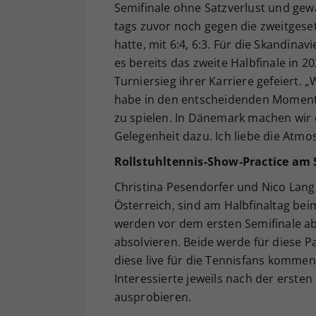
Semifinale ohne Satzverlust und gewa
tags zuvor noch gegen die zweitgeset
hatte, mit 6:4, 6:3. Für die Skandinavi
es bereits das zweite Halbfinale in 
Turniersieg ihrer Karriere gefeiert. „
habe in den entscheidenden Momenten 
zu spielen. In Dänemark machen wir d
Gelegenheit dazu. Ich liebe die Atmo
Rollstuhltennis-Show-Practice am
Christina Pesendorfer und Nico Lang
Österreich, sind am Halbfinaltag be
werden vor dem ersten Semifinale ab
absolvieren. Beide werde für diese 
diese live für die Tennisfans komme
Interessierte jeweils nach der erste
ausprobieren.