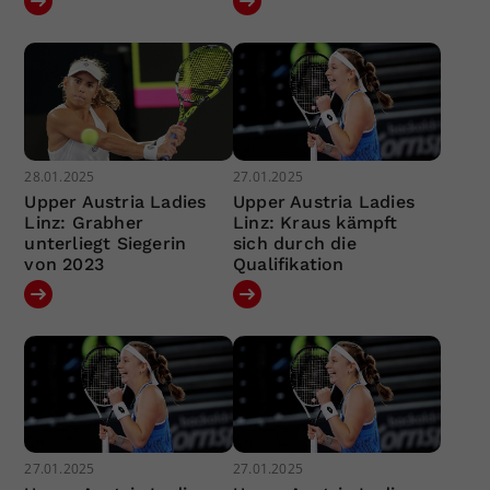
28.01.2025
27.01.2025
Upper Austria Ladies
Upper Austria Ladies
Linz: Grabher
Linz: Kraus kämpft
unterliegt Siegerin
sich durch die
von 2023
Qualifikation
27.01.2025
27.01.2025