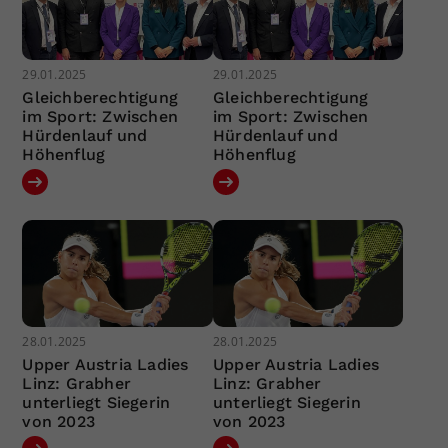
29.01.2025
29.01.2025
Gleichberechtigung
Gleichberechtigung
im Sport: Zwischen
im Sport: Zwischen
Hürdenlauf und
Hürdenlauf und
Höhenflug
Höhenflug
28.01.2025
28.01.2025
Upper Austria Ladies
Upper Austria Ladies
Linz: Grabher
Linz: Grabher
unterliegt Siegerin
unterliegt Siegerin
von 2023
von 2023