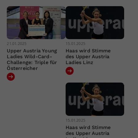
21.01.2025
15.01.2025
Upper Austria Young
Haas wird Stimme
Ladies Wild-Card-
des Upper Austria
Challenge: Triple für
Ladies Linz
Österreicher
15.01.2025
Haas wird Stimme
des Upper Austria