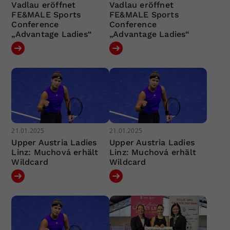
Vadlau eröffnet
Vadlau eröffnet
FE&MALE Sports
FE&MALE Sports
Conference
Conference
„Advantage Ladies“
„Advantage Ladies“
21.01.2025
21.01.2025
Upper Austria Ladies
Upper Austria Ladies
Linz: Muchová erhält
Linz: Muchová erhält
Wildcard
Wildcard