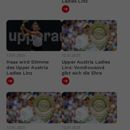
Ladies Linz
15.01.2025
12.01.2025
Haas wird Stimme
Upper Austria Ladies
des Upper Austria
Linz: Vondrousová
Ladies Linz
gibt sich die Ehre
12.01.2025
12.01.2025