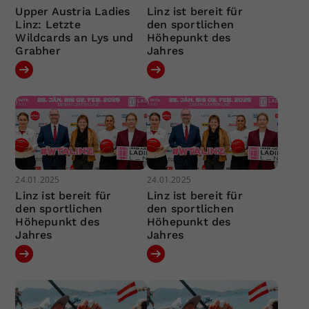
Upper Austria Ladies
Linz ist bereit für
Linz: Letzte
den sportlichen
Wildcards an Lys und
Höhepunkt des
Grabher
Jahres
24.01.2025
24.01.2025
Linz ist bereit für
Linz ist bereit für
den sportlichen
den sportlichen
Höhepunkt des
Höhepunkt des
Jahres
Jahres