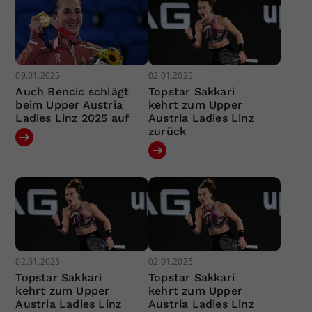
09.01.2025
02.01.2025
Auch Bencic schlägt
Topstar Sakkari
beim Upper Austria
kehrt zum Upper
Ladies Linz 2025 auf
Austria Ladies Linz
zurück
02.01.2025
02.01.2025
Topstar Sakkari
Topstar Sakkari
kehrt zum Upper
kehrt zum Upper
Austria Ladies Linz
Austria Ladies Linz