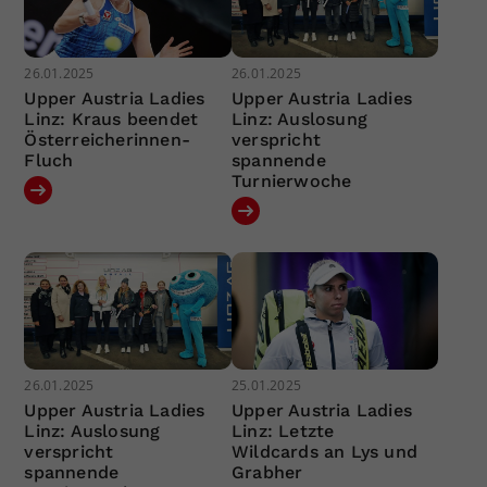
26.01.2025
26.01.2025
Upper Austria Ladies
Upper Austria Ladies
Linz: Kraus beendet
Linz: Auslosung
Österreicherinnen-
verspricht
Fluch
spannende
Turnierwoche
26.01.2025
25.01.2025
Upper Austria Ladies
Upper Austria Ladies
Linz: Auslosung
Linz: Letzte
verspricht
Wildcards an Lys und
spannende
Grabher