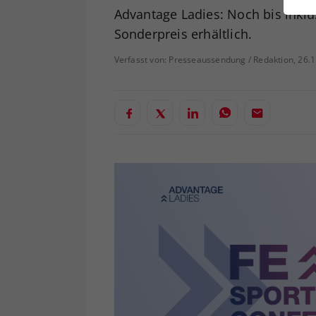
ei
Advantage Ladies: Noch bis inkl
Sonderpreis erhältlich.
Verfasst von: Presseaussendung / Redaktion, 26.
S