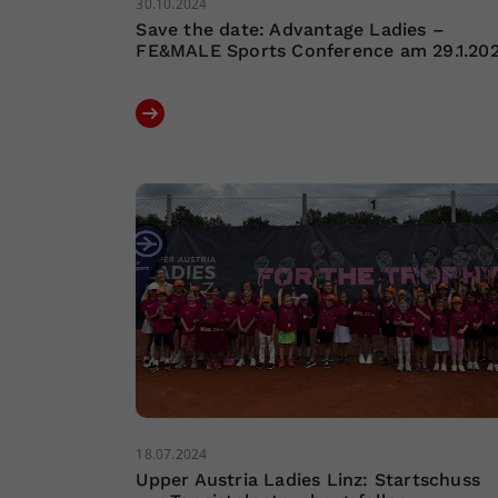
30.10.2024
Save the date: Advantage Ladies –
FE&MALE Sports Conference am 29.1.20
18.07.2024
Upper Austria Ladies Linz: Startschuss