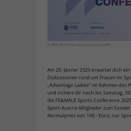
© RBG Reichel Business Group GmbH
Am 29. Jänner 2025 erwartet dich ein
Diskussionen rund um Frauen im Spo
„Advantage Ladies“ im Rahmen des WT
und sichere dir noch bis Samstag, 30.
die FE&MALE Sports Conference 2025! B
Sport-Austria-Mitglieder zum Sonderp
Normalpreis von 149,- Euro, nur Sport