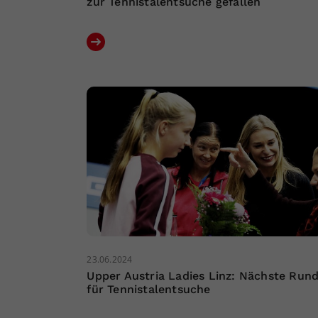
zur Tennistalentsuche gefallen
23.06.2024
Upper Austria Ladies Linz: Nächste Run
für Tennistalentsuche