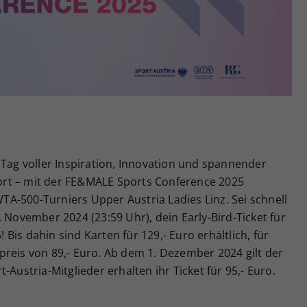
Zweck
generierte ID, für die historische Speicherung
Ihrer vorgenommen Einstellungen, falls der
Webseiten-Betreiber dies eingestellt hat.
 Tag voller Inspiration, Innovation und spannender
rt – mit der FE&MALE Sports Conference 2025
A-500-Turniers Upper Austria Ladies Linz. Sei schnell
 November 2024 (23:59 Uhr), dein Early-Bird-Ticket für
is dahin sind Karten für 129,- Euro erhältlich, für
reis von 89,- Euro. Ab dem 1. Dezember 2024 gilt der
-Austria-Mitglieder erhalten ihr Ticket für 95,- Euro.