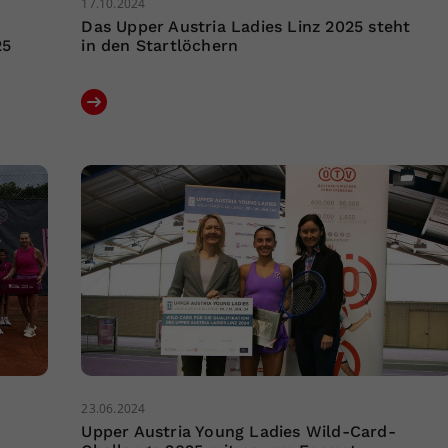
17.10.2024
Das Upper Austria Ladies Linz 2025 steht
25
in den Startlöchern
23.06.2024
Upper Austria Young Ladies Wild-Card-