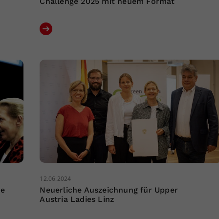
Challenge 2025 mit neuem Format
12.06.2024
de
Neuerliche Auszeichnung für Upper
Austria Ladies Linz