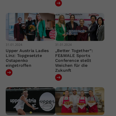
31.01.2024
31.01.2024
Upper Austria Ladies
„Better Together“:
Linz: Topgesetzte
FE&MALE Sports
Ostapenko
Conference stellt
eingetroffen
Weichen für die
Zukunft