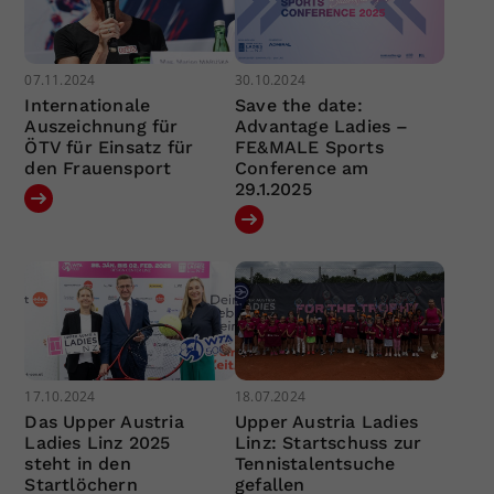
07.11.2024
30.10.2024
Internationale
Save the date:
Auszeichnung für
Advantage Ladies –
ÖTV für Einsatz für
FE&MALE Sports
den Frauensport
Conference am
29.1.2025
17.10.2024
18.07.2024
Das Upper Austria
Upper Austria Ladies
Ladies Linz 2025
Linz: Startschuss zur
steht in den
Tennistalentsuche
Startlöchern
gefallen