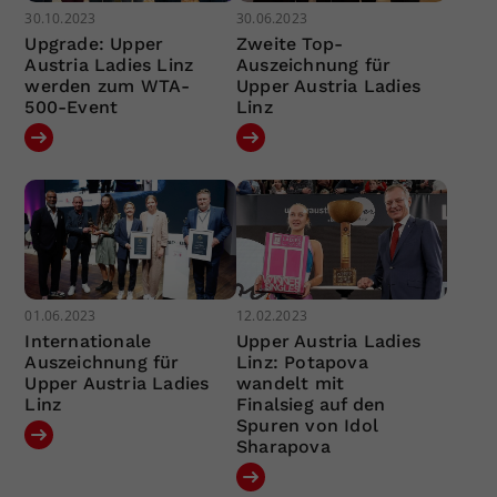
30.10.2023
30.06.2023
Upgrade: Upper
Zweite Top-
Austria Ladies Linz
Auszeichnung für
werden zum WTA-
Upper Austria Ladies
500-Event
Linz
01.06.2023
12.02.2023
Internationale
Upper Austria Ladies
Auszeichnung für
Linz: Potapova
Upper Austria Ladies
wandelt mit
Linz
Finalsieg auf den
Spuren von Idol
Sharapova