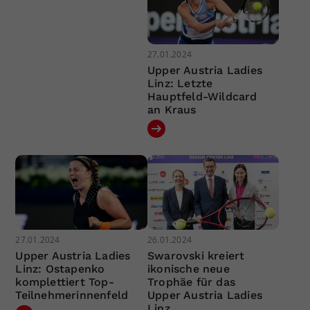
27.01.2024
Upper Austria Ladies
Linz: Letzte
Hauptfeld-Wildcard
an Kraus
27.01.2024
26.01.2024
Upper Austria Ladies
Swarovski kreiert
Linz: Ostapenko
ikonische neue
komplettiert Top-
Trophäe für das
Teilnehmerinnenfeld
Upper Austria Ladies
Linz