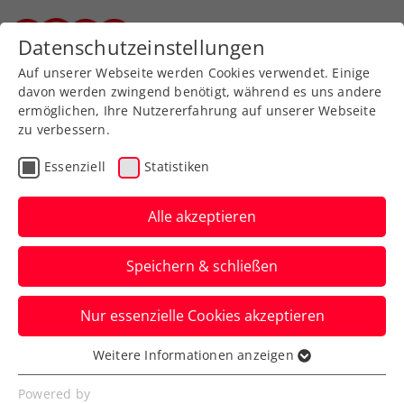
Zurück zur Newsübersicht
Datenschutzeinstellungen
Steirischer Tennisverband
Auf unserer Webseite werden Cookies verwendet. Einige
davon werden zwingend benötigt, während es uns andere
ermöglichen, Ihre Nutzererfahrung auf unserer Webseite
zu verbessern.
WTA
Turniere
Essenziell
Statistiken
Upper Austria Ladies
Linz: Auslosung
Alle akzeptieren
verspricht spannende
Speichern & schließen
Turnierwoche
Nur essenzielle Cookies akzeptieren
Auch Julia Grabher kennt bereits ihre
erste Kontrahentin. Es ist die Linz-Siegerin
Weitere Informationen anzeigen
Essenziell
von 2023.
Essenzielle Cookies werden für grundlegende
Powered by