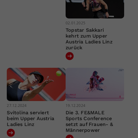
02.01.2025
Topstar Sakkari
kehrt zum Upper
Austria Ladies Linz
zurück
27.12.2024
19.12.2024
Svitolina serviert
Die 3. FE&MALE
beim Upper Austria
Sports Conference
Ladies Linz
setzt auf Frauen- &
Männerpower