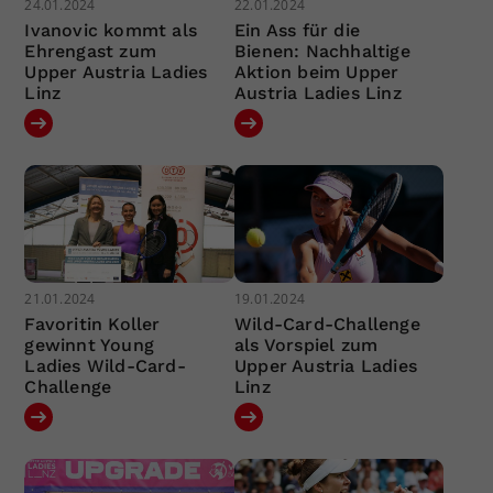
24.01.2024
22.01.2024
Ivanovic kommt als
Ein Ass für die
Ehrengast zum
Bienen: Nachhaltige
Upper Austria Ladies
Aktion beim Upper
Linz
Austria Ladies Linz
21.01.2024
19.01.2024
Favoritin Koller
Wild-Card-Challenge
gewinnt Young
als Vorspiel zum
Ladies Wild-Card-
Upper Austria Ladies
Challenge
Linz