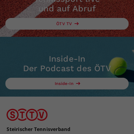
und auf Abruf
ÖTV TV
Inside-In
Der Podcast des ÖTV
Inside-In
Steirischer Tennisverband