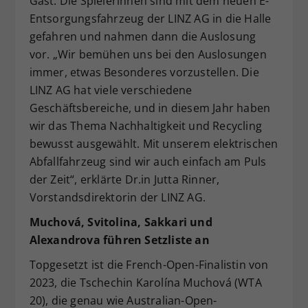
Gast. Die Spielerinnen sind mit dem neuen E-
Entsorgungsfahrzeug der LINZ AG in die Halle
gefahren und nahmen dann die Auslosung
vor. „Wir bemühen uns bei den Auslosungen
immer, etwas Besonderes vorzustellen. Die
LINZ AG hat viele verschiedene
Geschäftsbereiche, und in diesem Jahr haben
wir das Thema Nachhaltigkeit und Recycling
bewusst ausgewählt. Mit unserem elektrischen
Abfallfahrzeug sind wir auch einfach am Puls
der Zeit“, erklärte Dr.in Jutta Rinner,
Vorstandsdirektorin der LINZ AG.
Muchová, Svitolina, Sakkari und
Alexandrova führen Setzliste an
Topgesetzt ist die French-Open-Finalistin von
2023, die Tschechin Karolína Muchová (WTA
20), die genau wie Australian-Open-