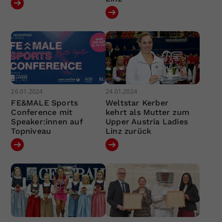
26.01.2024
24.01.2024
FE&MALE Sports
Weltstar Kerber
Conference mit
kehrt als Mutter zum
Speaker:innen auf
Upper Austria Ladies
Topniveau
Linz zurück