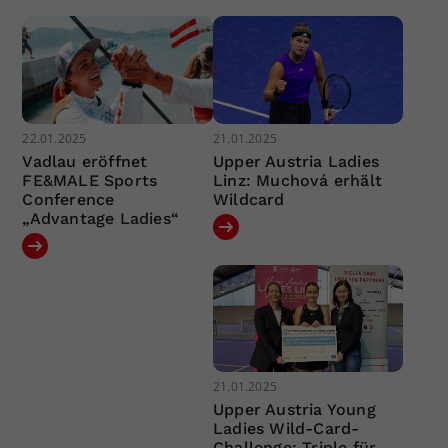
22.01.2025
21.01.2025
Vadlau eröffnet
Upper Austria Ladies
FE&MALE Sports
Linz: Muchová erhält
Conference
Wildcard
„Advantage Ladies“
21.01.2025
Upper Austria Young
Ladies Wild-Card-
Challenge: Triple für