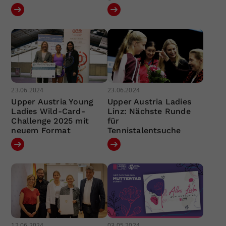
23.06.2024
23.06.2024
Upper Austria Young
Upper Austria Ladies
Ladies Wild-Card-
Linz: Nächste Runde
Challenge 2025 mit
für
neuem Format
Tennistalentsuche
12.06.2024
03.05.2024