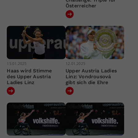
Österreicher
15.01.2025
12.01.2025
Haas wird Stimme
Upper Austria Ladies
des Upper Austria
Linz: Vondrousová
Ladies Linz
gibt sich die Ehre