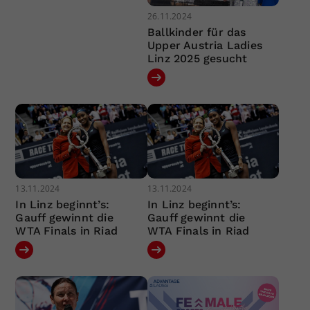
26.11.2024
Ballkinder für das
Upper Austria Ladies
Linz 2025 gesucht
13.11.2024
13.11.2024
In Linz beginnt’s:
In Linz beginnt’s:
Gauff gewinnt die
Gauff gewinnt die
WTA Finals in Riad
WTA Finals in Riad