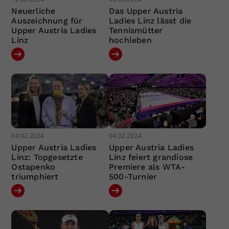
Neuerliche
Das Upper Austria
Auszeichnung für
Ladies Linz lässt die
Upper Austria Ladies
Tennismütter
Linz
hochleben
04.02.2024
04.02.2024
Upper Austria Ladies
Upper Austria Ladies
Linz: Topgesetzte
Linz feiert grandiose
Ostapenko
Premiere als WTA-
triumphiert
500-Turnier