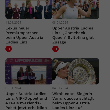
18.01.2024
08.01.2024
Lexus neuer
Upper Austria Ladies
Premiumpartner
Linz: „Comeback-
beim Upper Austria
Queen” Svitolina gibt
Ladies Linz
Zusage
05.01.2024
04.01.2024
Upper Austria Ladies
Wimbledon-Siegerin
Linz: VIP-Doppel und
Vondrousová schlägt
4+1-Best-Friends-
beim Upper Austria
Paket jetzt erhältlich
Ladies Linz auf