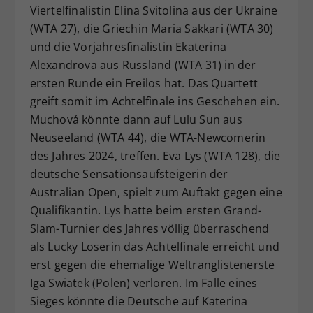
Viertelfinalistin Elina Svitolina aus der Ukraine
(WTA 27), die Griechin Maria Sakkari (WTA 30)
und die Vorjahresfinalistin Ekaterina
Alexandrova aus Russland (WTA 31) in der
ersten Runde ein Freilos hat. Das Quartett
greift somit im Achtelfinale ins Geschehen ein.
Muchová könnte dann auf Lulu Sun aus
Neuseeland (WTA 44), die WTA-Newcomerin
des Jahres 2024, treffen. Eva Lys (WTA 128), die
deutsche Sensationsaufsteigerin der
Australian Open, spielt zum Auftakt gegen eine
Qualifikantin. Lys hatte beim ersten Grand-
Slam-Turnier des Jahres völlig überraschend
als Lucky Loserin das Achtelfinale erreicht und
erst gegen die ehemalige Weltranglistenerste
Iga Swiatek (Polen) verloren. Im Falle eines
Sieges könnte die Deutsche auf Katerina