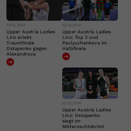
03.02.2024
02.02.2024
Upper Austria Ladies
Upper Austria Ladies
Linz erlebt
Linz: Top 3 und
Traumfinale
Pavlyuchenkova im
Ostapenko gegen
Halbfinale
Alexandrova
02.02.2024
Upper Austria Ladies
Linz: Ostapenko
siegt im
Mitternachtskrimi