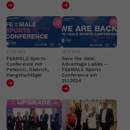
11.12.2023
16.11.2023
FE&MALE Sports
Save the date:
Conference mit
Advantage Ladies –
Petkovic, Dietrich,
FE&MALE Sports
Hengstschläger
Conference am
31.1.2024