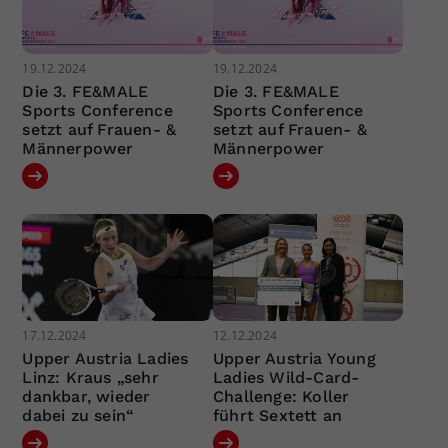
19.12.2024
19.12.2024
Die 3. FE&MALE
Die 3. FE&MALE
Sports Conference
Sports Conference
setzt auf Frauen- &
setzt auf Frauen- &
Männerpower
Männerpower
17.12.2024
12.12.2024
Upper Austria Ladies
Upper Austria Young
Linz: Kraus „sehr
Ladies Wild-Card-
dankbar, wieder
Challenge: Koller
dabei zu sein“
führt Sextett an