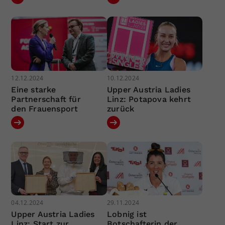
12.12.2024
10.12.2024
Eine starke
Upper Austria Ladies
Partnerschaft für
Linz: Potapova kehrt
den Frauensport
zurück
04.12.2024
29.11.2024
Upper Austria Ladies
Lobnig ist
Linz: Start zur
Botschafterin der