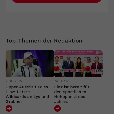
Top-Themen der Redaktion
25.01.2025
24.01.2025
Upper Austria Ladies
Linz ist bereit für
Linz: Letzte
den sportlichen
Wildcards an Lys und
Höhepunkt des
Grabher
Jahres