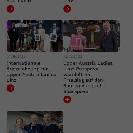
500-Event
Linz
01.06.2023
12.02.2023
Internationale
Upper Austria Ladies
Auszeichnung für
Linz: Potapova
Upper Austria Ladies
wandelt mit
Linz
Finalsieg auf den
Spuren von Idol
Sharapova