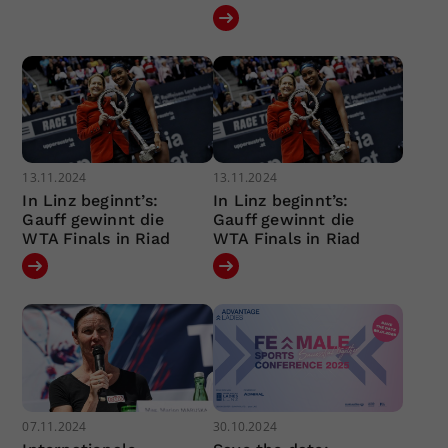
13.11.2024
13.11.2024
In Linz beginnt’s:
In Linz beginnt’s:
Gauff gewinnt die
Gauff gewinnt die
WTA Finals in Riad
WTA Finals in Riad
07.11.2024
30.10.2024