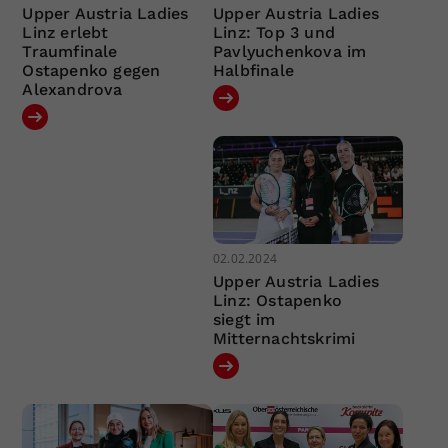
Upper Austria Ladies
Upper Austria Ladies
Linz erlebt
Linz: Top 3 und
Traumfinale
Pavlyuchenkova im
Ostapenko gegen
Halbfinale
Alexandrova
02.02.2024
Upper Austria Ladies
Linz: Ostapenko
siegt im
Mitternachtskrimi