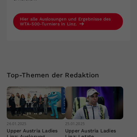
Hier alle Auslosungen und Ergebnisse des
WTA-500-Turniers in Linz.
Top-Themen der Redaktion
26.01.2025
25.01.2025
Upper Austria Ladies
Upper Austria Ladies
Linz: Auslosung
Linz: Letzte