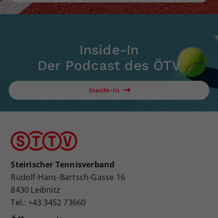
Inside-In
Der Podcast des ÖTV
Inside-In
Steirischer Tennisverband
Rudolf-Hans-Bartsch-Gasse 16
8430 Leibnitz
Tel.: +43 3452 73660