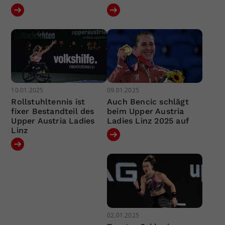
10.01.2025
09.01.2025
Rollstuhltennis ist
Auch Bencic schlägt
fixer Bestandteil des
beim Upper Austria
Upper Austria Ladies
Ladies Linz 2025 auf
Linz
02.01.2025