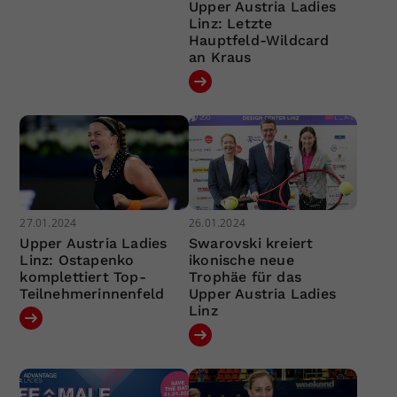
Upper Austria Ladies
Linz: Letzte
Hauptfeld-Wildcard
an Kraus
27.01.2024
26.01.2024
Upper Austria Ladies
Swarovski kreiert
Linz: Ostapenko
ikonische neue
komplettiert Top-
Trophäe für das
Teilnehmerinnenfeld
Upper Austria Ladies
Linz