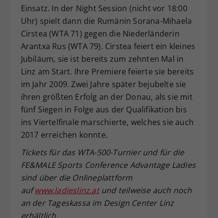
Einsatz. In der Night Session (nicht vor 18:00
Uhr) spielt dann die Rumänin Sorana-Mihaela
Cirstea (WTA 71) gegen die Niederländerin
Arantxa Rus (WTA 79). Cirstea feiert ein kleines
Jubiläum, sie ist bereits zum zehnten Mal in
Linz am Start. Ihre Premiere feierte sie bereits
im Jahr 2009. Zwei Jahre später bejubelte sie
ihren größten Erfolg an der Donau, als sie mit
fünf Siegen in Folge aus der Qualifikation bis
ins Viertelfinale marschierte, welches sie auch
2017 erreichen konnte.
Tickets f
ür das WTA-500-Turnier und f
ür die
FE&MALE Sports Conference Advantage Ladies
sind
über die Onlineplattform
auf
www.ladieslinz.at
und teilweise auch noch
an der Tageskassa
im Design Center Linz
erh
ältlich.