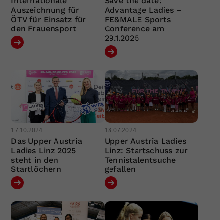
Internationale
Save the date:
Auszeichnung für
Advantage Ladies –
ÖTV für Einsatz für
FE&MALE Sports
den Frauensport
Conference am
29.1.2025
17.10.2024
18.07.2024
Das Upper Austria
Upper Austria Ladies
Ladies Linz 2025
Linz: Startschuss zur
steht in den
Tennistalentsuche
Startlöchern
gefallen