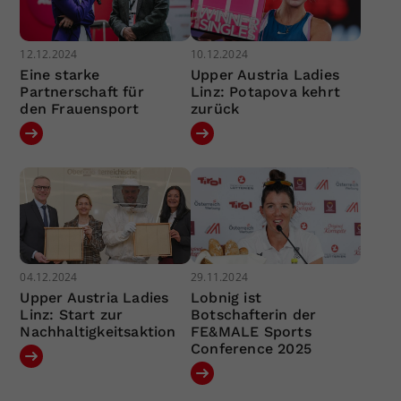
12.12.2024
10.12.2024
Eine starke
Upper Austria Ladies
Partnerschaft für
Linz: Potapova kehrt
den Frauensport
zurück
04.12.2024
29.11.2024
Upper Austria Ladies
Lobnig ist
Linz: Start zur
Botschafterin der
Nachhaltigkeitsaktion
FE&MALE Sports
Conference 2025