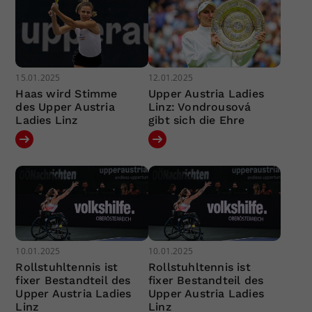
15.01.2025
12.01.2025
Haas wird Stimme
Upper Austria Ladies
des Upper Austria
Linz: Vondrousová
Ladies Linz
gibt sich die Ehre
10.01.2025
10.01.2025
Rollstuhltennis ist
Rollstuhltennis ist
fixer Bestandteil des
fixer Bestandteil des
Upper Austria Ladies
Upper Austria Ladies
Linz
Linz