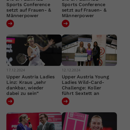
Sports Conference
Sports Conference
setzt auf Frauen- &
setzt auf Frauen- &
Männerpower
Männerpower
17.12.2024
12.12.2024
Upper Austria Ladies
Upper Austria Young
Linz: Kraus „sehr
Ladies Wild-Card-
dankbar, wieder
Challenge: Koller
dabei zu sein“
führt Sextett an