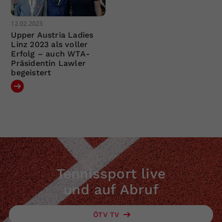
12.02.2023
Upper Austria Ladies
Linz 2023 als voller
Erfolg – auch WTA-
Präsidentin Lawler
begeistert
Tennissport live
und auf Abruf
ÖTV TV