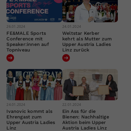
26.01.2024
24.01.2024
FE&MALE Sports
Weltstar Kerber
Conference mit
kehrt als Mutter zum
Speaker:innen auf
Upper Austria Ladies
Topniveau
Linz zurück
24.01.2024
22.01.2024
Ivanovic kommt als
Ein Ass für die
Ehrengast zum
Bienen: Nachhaltige
Upper Austria Ladies
Aktion beim Upper
Linz
Austria Ladies Linz