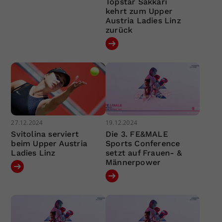
Topstar Sakkari
kehrt zum Upper
Austria Ladies Linz
zurück
27.12.2024
19.12.2024
Svitolina serviert
Die 3. FE&MALE
beim Upper Austria
Sports Conference
Ladies Linz
setzt auf Frauen- &
Männerpower