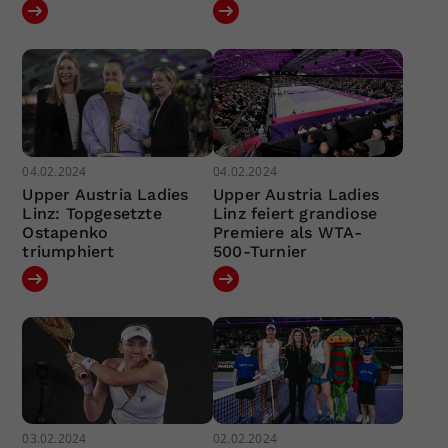
04.02.2024
04.02.2024
Upper Austria Ladies
Upper Austria Ladies
Linz: Topgesetzte
Linz feiert grandiose
Ostapenko
Premiere als WTA-
triumphiert
500-Turnier
03.02.2024
02.02.2024