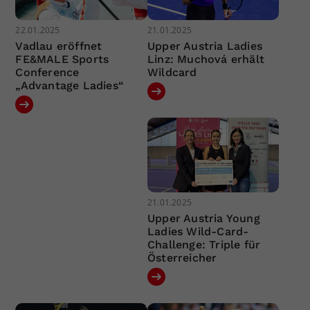
22.01.2025
21.01.2025
Vadlau eröffnet
Upper Austria Ladies
FE&MALE Sports
Linz: Muchová erhält
Conference
Wildcard
„Advantage Ladies“
21.01.2025
Upper Austria Young
Ladies Wild-Card-
Challenge: Triple für
Österreicher