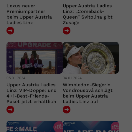
Lexus neuer
Upper Austria Ladies
Premiumpartner
Linz: „Comeback-
beim Upper Austria
Queen” Svitolina gibt
Ladies Linz
Zusage
05.01.2024
04.01.2024
Upper Austria Ladies
Wimbledon-Siegerin
Linz: VIP-Doppel und
Vondrousová schlägt
4+1-Best-Friends-
beim Upper Austria
Paket jetzt erhältlich
Ladies Linz auf