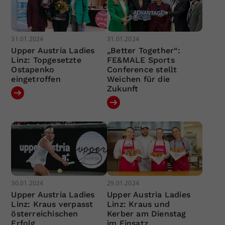
31.01.2024
31.01.2024
Upper Austria Ladies
„Better Together“:
Linz: Topgesetzte
FE&MALE Sports
Ostapenko
Conference stellt
eingetroffen
Weichen für die
Zukunft
30.01.2024
29.01.2024
Upper Austria Ladies
Upper Austria Ladies
Linz: Kraus verpasst
Linz: Kraus und
österreichischen
Kerber am Dienstag
Erfolg
im Einsatz