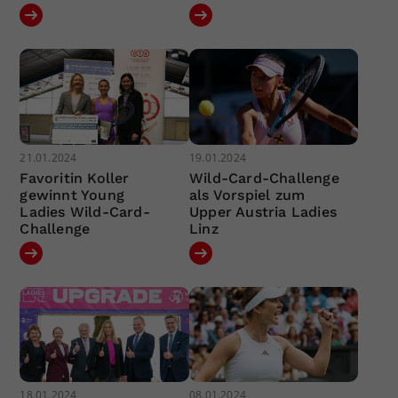
21.01.2024
19.01.2024
Favoritin Koller
Wild-Card-Challenge
gewinnt Young
als Vorspiel zum
Ladies Wild-Card-
Upper Austria Ladies
Challenge
Linz
18.01.2024
08.01.2024