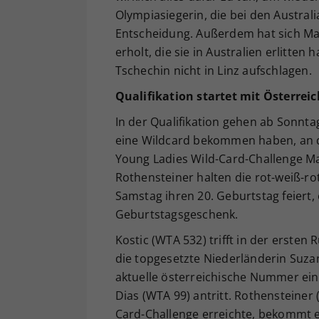
Olympiasiegerin, die bei den Australi
Entscheidung. Außerdem hat sich Ma
erholt, die sie in Australien erlitt
Tschechin nicht in Linz aufschlagen.
Qualifikation startet mit Österrei
In der Qualifikation gehen ab Sonntag
eine Wildcard bekommen haben, an den
Young Ladies Wild-Card-Challenge Mav
Rothensteiner halten die rot-weiß-r
Samstag ihren 20. Geburtstag feiert,
Geburtstagsgeschenk.
Kostic (WTA 532) trifft in der ersten
die topgesetzte Niederländerin Suza
aktuelle österreichische Nummer eins
Dias (WTA 99) antritt. Rothensteiner
Card-Challenge erreichte, bekommt es