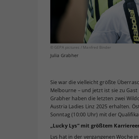
© GEPA pictures / Manfred Binder
Julia Grabher
Sie war die vielleicht größte Überr
Melbourne – und jetzt ist sie zu Gast
Grabher haben die letzten zwei Wild
Austria Ladies Linz 2025 erhalten. 
Sonntag (10:00 Uhr) mit der Qualifik
„Lucky Lys“ mit größtem Karriereer
Lys hat in der vergangenen Woche i