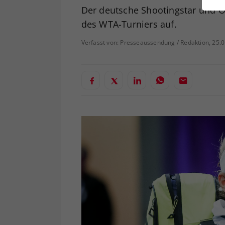
ei
Der deutsche Shootingstar und Ö
des WTA-Turniers auf.
Verfasst von: Presseaussendung / Redaktion, 25.
S