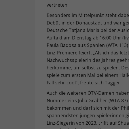
vertreten.
Besonders im Mittelpunkt steht dabei 
Debüt in der Donaustadt und war gen
Deutsche Tatjana Maria bei der Aus
Auftakt am Dienstag ab 16:00 Uhr (li
Paula Badosa aus Spanien (WTA 113) 
Linz-Premiere feiert. „Als ich das le
Nachwuchsspielerin des Jahres geehrt
herkomme, um selbst zu spielen. Des
spiele zum ersten Mal bei einem Halle
Fall sehr cool”, freute sich Tagger.
Auch die weiteren ÖTV-Damen haben 
Nummer eins Julia Grabher (WTA 87) 
bekommen und darf sich mit der Phili
spannendsten jungen Spielerinnen gi
Linz-Siegerin von 2023, trifft auf S