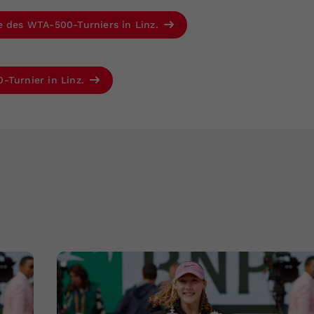
e des WTA-500-Turniers in Linz.
-Turnier in Linz.