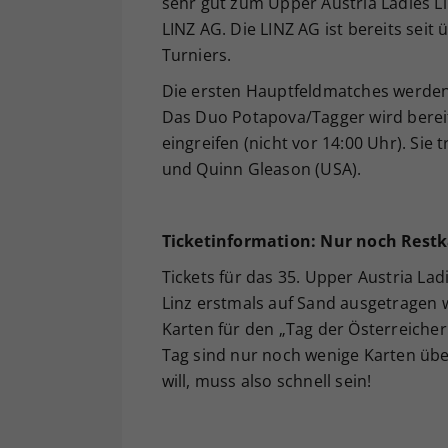
sehr gut zum Upper Austria Ladies Lin
LINZ AG. Die LINZ AG ist bereits seit
Turniers.
Die ersten Hauptfeldmatches werden
Das Duo Potapova/Tagger wird bere
eingreifen (nicht vor 14:00 Uhr). Sie 
und Quinn Gleason (USA).
Ticketinformation:
Nur noch Restk
Tickets für das 35. Upper Austria Lad
Linz erstmals auf Sand ausgetragen 
Karten für den „Tag der Österreicheri
Tag sind nur noch wenige Karten übe
will, muss also schnell sein!