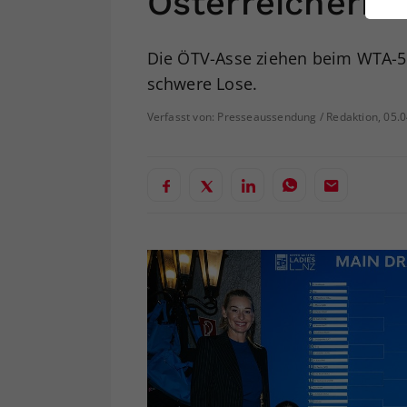
Österreicherin
ei
Die ÖTV-Asse ziehen beim WTA-50
schwere Lose.
S
Verfasst von: Presseaussendung / Redaktion, 05.