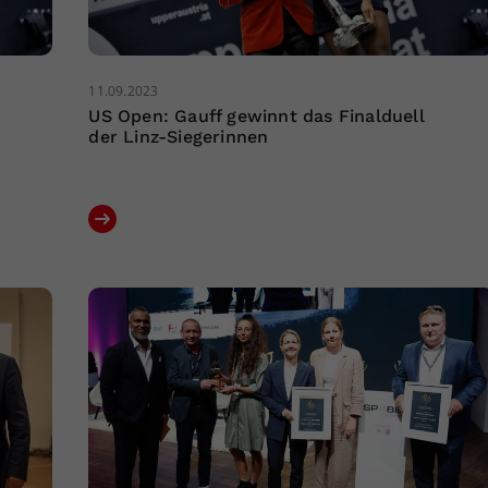
11.09.2023
US Open: Gauff gewinnt das Finalduell
der Linz-Siegerinnen