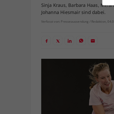
ei
Sinja Kraus, Barbara Haas, Melan
Johanna Hiesmair sind dabei.
Verfasst von: Presseaussendung / Redaktion, 04.
S