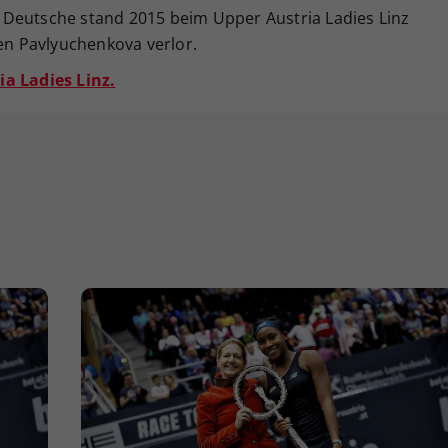
 Deutsche stand 2015 beim Upper Austria Ladies Linz
gen Pavlyuchenkova verlor.
ia Ladies Linz.