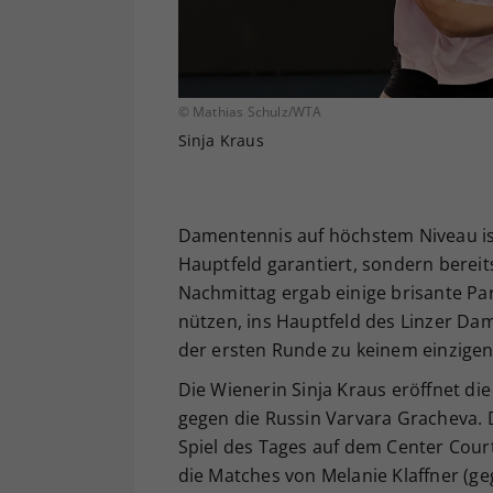
© Mathias Schulz/WTA
Sinja Kraus
Damentennis auf höchstem Niveau ist
Hauptfeld garantiert, sondern bereit
Nachmittag ergab einige brisante Par
nützen, ins Hauptfeld des Linzer Da
der ersten Runde zu keinem einzigen 
Die Wienerin Sinja Kraus eröffnet di
gegen die Russin Varvara Gracheva. 
Spiel des Tages auf dem Center Cour
die Matches von Melanie Klaffner (g