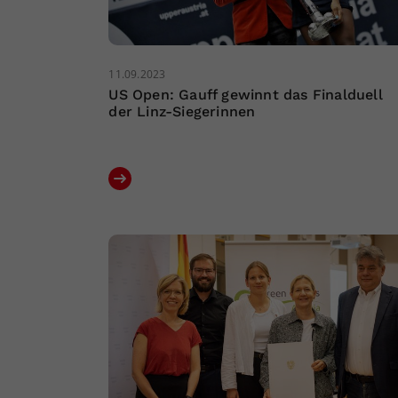
11.09.2023
US Open: Gauff gewinnt das Finalduell
der Linz-Siegerinnen