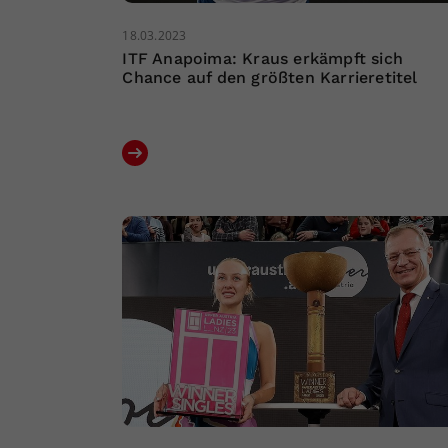
18.03.2023
ITF Anapoima: Kraus erkämpft sich
Chance auf den größten Karrieretitel