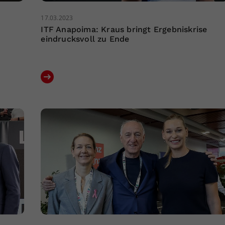
17.03.2023
ITF Anapoima: Kraus bringt Ergebniskrise
eindrucksvoll zu Ende