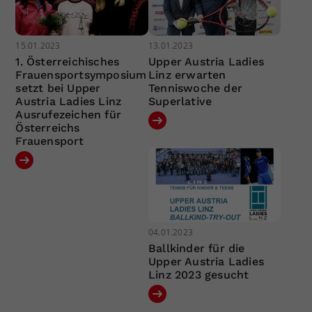
15.01.2023
13.01.2023
1. Österreichisches
Upper Austria Ladies
Frauensportsymposium
Linz erwarten
setzt bei Upper
Tenniswoche der
Austria Ladies Linz
Superlative
Ausrufezeichen für
Österreichs
Frauensport
04.01.2023
Ballkinder für die
Upper Austria Ladies
Linz 2023 gesucht