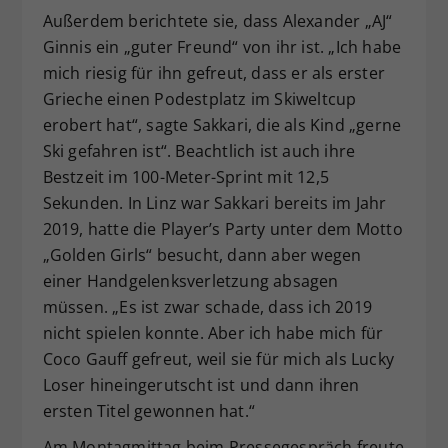
Außerdem berichtete sie, dass Alexander „AJ“
Ginnis ein „guter Freund“ von ihr ist. „Ich habe
mich riesig für ihn gefreut, dass er als erster
Grieche einen Podestplatz im Skiweltcup
erobert hat“, sagte Sakkari, die als Kind „gerne
Ski gefahren ist“. Beachtlich ist auch ihre
Bestzeit im 100-Meter-Sprint mit 12,5
Sekunden. In Linz war Sakkari bereits im Jahr
2019, hatte die Player’s Party unter dem Motto
„Golden Girls“ besucht, dann aber wegen
einer Handgelenksverletzung absagen
müssen. „Es ist zwar schade, dass ich 2019
nicht spielen konnte. Aber ich habe mich für
Coco Gauff gefreut, weil sie für mich als Lucky
Loser hineingerutscht ist und dann ihren
ersten Titel gewonnen hat.“
Am Montagmittag beim Pressegespräch freute