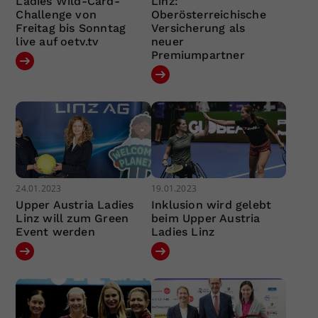
Ladies Wild-Card-
Linz:
Challenge von
Oberösterreichische
Freitag bis Sonntag
Versicherung als
live auf oetv.tv
neuer
Premiumpartner
24.01.2023
19.01.2023
Upper Austria Ladies
Inklusion wird gelebt
Linz will zum Green
beim Upper Austria
Event werden
Ladies Linz