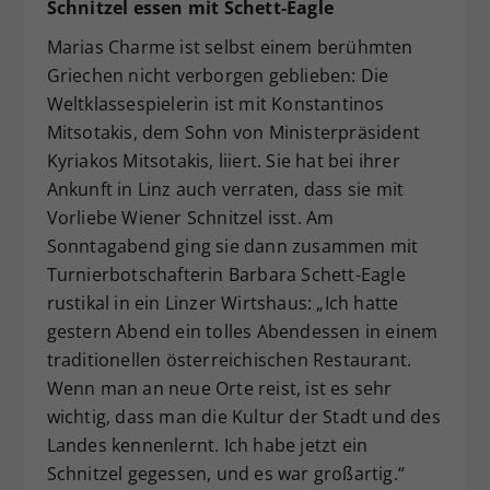
Schnitzel essen mit Schett-Eagle
Marias Charme ist selbst einem berühmten
Griechen nicht verborgen geblieben: Die
Weltklassespielerin ist mit Konstantinos
Mitsotakis, dem Sohn von Ministerpräsident
Kyriakos Mitsotakis, liiert. Sie hat bei ihrer
Ankunft in Linz auch verraten, dass sie mit
Vorliebe Wiener Schnitzel isst. Am
Sonntagabend ging sie dann zusammen mit
Turnierbotschafterin Barbara Schett-Eagle
rustikal in ein Linzer Wirtshaus: „Ich hatte
gestern Abend ein tolles Abendessen in einem
traditionellen österreichischen Restaurant.
Wenn man an neue Orte reist, ist es sehr
wichtig, dass man die Kultur der Stadt und des
Landes kennenlernt. Ich habe jetzt ein
Schnitzel gegessen, und es war großartig.“