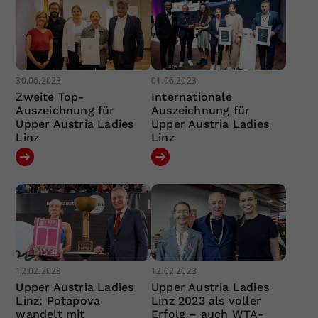
30.06.2023
01.06.2023
Zweite Top-
Internationale
Auszeichnung für
Auszeichnung für
Upper Austria Ladies
Upper Austria Ladies
Linz
Linz
12.02.2023
12.02.2023
Upper Austria Ladies
Upper Austria Ladies
Linz: Potapova
Linz 2023 als voller
wandelt mit
Erfolg – auch WTA-