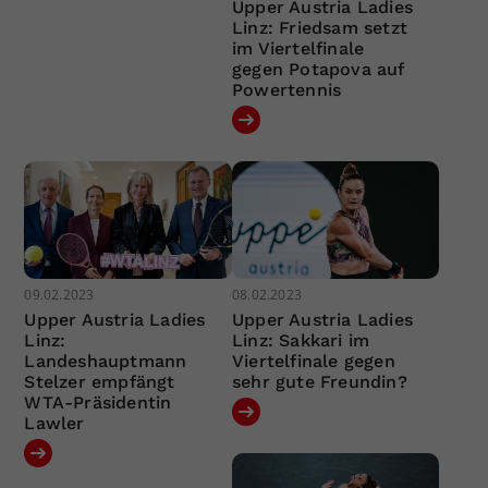
Upper Austria Ladies
Linz: Friedsam setzt
im Viertelfinale
gegen Potapova auf
Powertennis
09.02.2023
08.02.2023
Upper Austria Ladies
Upper Austria Ladies
Linz:
Linz: Sakkari im
Landeshauptmann
Viertelfinale gegen
Stelzer empfängt
sehr gute Freundin?
WTA-Präsidentin
Lawler