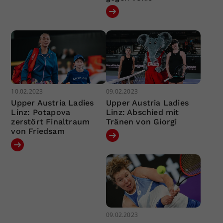
10.02.2023
09.02.2023
Upper Austria Ladies
Upper Austria Ladies
Linz: Potapova
Linz: Abschied mit
zerstört Finaltraum
Tränen von Giorgi
von Friedsam
09.02.2023