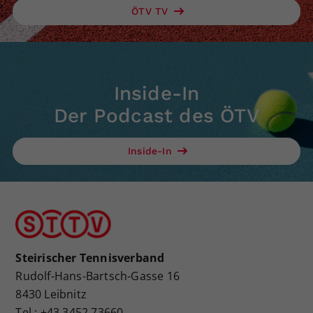
ÖTV TV
Inside-In
Der Podcast des ÖTV
Inside-In
Steirischer Tennisverband
Rudolf-Hans-Bartsch-Gasse 16
8430 Leibnitz
Tel.: +43 3452 73660