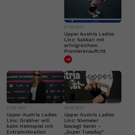
07.02.2023
Upper Austria Ladies
Linz: Sakkari mit
erfolgreichem
Premierenauftritt
07.02.2023
06.02.2023
Upper Austria Ladies
Upper Austria Ladies
Linz: Grabher will
Linz: Niemeier
beim Heimspiel mit
besiegt Kenin –
Extramotivation
„Super Tuesday“