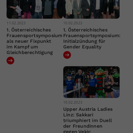
11.02.2023
10.02.2023
1. Österreichisches
1. Österreichisches
Frauensportsymposium
Frauensportsymposium:
als neuer Fixpunkt
Initialzündung für
im Kampf um
Gender Equality
Gleichberechtigung
10.02.2023
Upper Austria Ladies
Linz: Sakkari
triumphiert im Duell
der Freundinnen
gegen Vekic