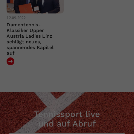
12.09.2022
Damentennis-
Klassiker Upper
Austria Ladies Linz
schlägt neues,
spannendes Kapitel
auf
Tennissport live
und auf Abruf