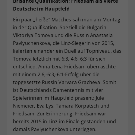
Brisante Qualifikation: Friedsam als vierte
Deutsche im Hauptfeld
Ein paar „heiße“ Matches sah man am Montag
in der Qualifikation. Speziell die Bulgarin
Viktoriya Tomova und die Russin Anastasia
Pavlyuchenkova, die Linz-Siegerin von 2015,
lieferten einander ein Duell auf Topniveau, das
Tomova letztlich mit 6:3, 4:6, 6:3 für sich
entschied. Anna-Lena Friedsam überraschte
mit einem 2:6,-6:3,-6:1-Erfolg über die
topgesetzte Russin Varvara Gracheva. Somit
ist Deutschlands Damentennis mit vier
Spielerinnen im Hauptfeld präsent: Jule
Niemeier, Eva Lys, Tamara Korpatsch und
Friedsam. Zur Erinnerung: Friedsam war
bereits 2015 in Linz im Finale gestanden und
damals Pavlyuchenkova unterlegen.