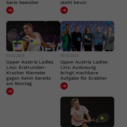
Serie beenden
steht bevor
05.02.2023
05.02.2023
Upper Austria Ladies
Upper Austria Ladies
Linz: Erstrunden-
Linz: Auslosung
Kracher Niemeier
bringt machbare
gegen Kenin bereits
Aufgabe für Grabher
am Montag