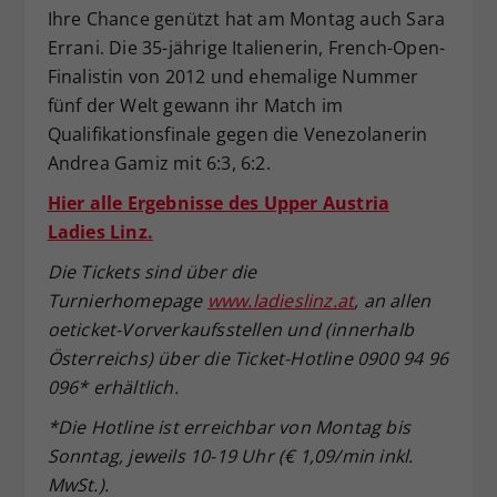
Ihre Chance genützt hat am Montag auch Sara
Errani. Die 35-jährige Italienerin, French-Open-
Finalistin von 2012 und ehemalige Nummer
fünf der Welt gewann ihr Match im
Qualifikationsfinale gegen die Venezolanerin
Andrea Gamiz mit 6:3, 6:2.
Hier alle Ergebnisse des Upper Austria
Ladies Linz.
Die Tickets sind über die
Turnierhomepage
www.ladieslinz.at
, an allen
oeticket-Vorverkaufsstellen und (innerhalb
Österreichs) über die Ticket-Hotline 0900 94 96
096* erhältlich.
*Die Hotline ist erreichbar von Montag bis
Sonntag, jeweils 10-19 Uhr (€ 1,09/min inkl.
MwSt.).