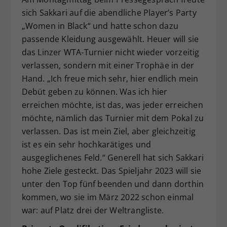
sich Sakkari auf die abendliche Player’s Party
„Women in Black“ und hatte schon dazu
passende Kleidung ausgewählt. Heuer will sie
das Linzer WTA-Turnier nicht wieder vorzeitig
verlassen, sondern mit einer Trophäe in der
Hand. „Ich freue mich sehr, hier endlich mein
Debüt geben zu können. Was ich hier
erreichen möchte, ist das, was jeder erreichen
möchte, nämlich das Turnier mit dem Pokal zu
verlassen. Das ist mein Ziel, aber gleichzeitig
ist es ein sehr hochkarätiges und
ausgeglichenes Feld.“ Generell hat sich Sakkari
hohe Ziele gesteckt. Das Spieljahr 2023 will sie
unter den Top fünf beenden und dann dorthin
kommen, wo sie im März 2022 schon einmal
war: auf Platz drei der Weltrangliste.