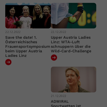
22.12.2022
22.12.2022
Save the date! 1.
Upper Austria Ladies
Österreichisches
Linz: WTA-Luft
Frauensportsymposium
schnuppern über die
beim Upper Austria
Wild-Card-Challenge
Ladies Linz
21.12.2022
ADMIRAL
Sportwetten ist