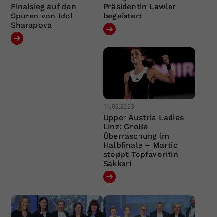
Finalsieg auf den
Präsidentin Lawler
Spuren von Idol
begeistert
Sharapova
11.02.2023
Upper Austria Ladies
Linz: Große
Überraschung im
Halbfinale – Martic
stoppt Topfavoritin
Sakkari