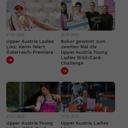
31.01.2023
30.01.2023
Upper Austria Ladies
Bokor gewinnt zum
Linz: Kenin feiert
zweiten Mal die
Österreich-Premiere
Upper Austria Young
Ladies Wild-Card-
Challenge
27.01.2023
27.01.2023
Upper Austria Young
Upper Austria Ladies