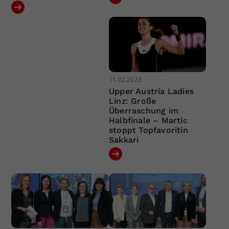
11.02.2023
Upper Austria Ladies
Linz: Große
Überraschung im
Halbfinale – Martic
stoppt Topfavoritin
Sakkari