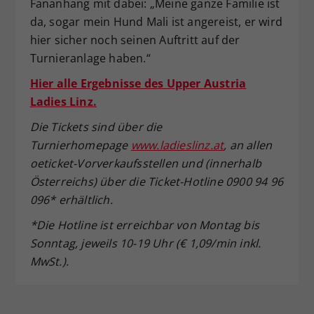
Fananhang mit dabei: „Meine ganze Familie ist
da, sogar mein Hund Mali ist angereist, er wird
hier sicher noch seinen Auftritt auf der
Turnieranlage haben.“
Hier alle Ergebnisse des Upper Austria
Ladies Linz.
Die Tickets sind über die
Turnierhomepage
www.ladieslinz.at
, an allen
oeticket-Vorverkaufsstellen und (innerhalb
Österreichs) über die Ticket-Hotline 0900 94 96
096* erhältlich.
*Die Hotline ist erreichbar von Montag bis
Sonntag, jeweils 10-19 Uhr (€ 1,09/min inkl.
MwSt.).