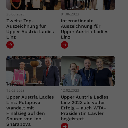
30.06.2023
01.06.2023
Zweite Top-
Internationale
Auszeichnung für
Auszeichnung für
Upper Austria Ladies
Upper Austria Ladies
Linz
Linz
12.02.2023
12.02.2023
Upper Austria Ladies
Upper Austria Ladies
Linz: Potapova
Linz 2023 als voller
wandelt mit
Erfolg – auch WTA-
Finalsieg auf den
Präsidentin Lawler
Spuren von Idol
begeistert
Sharapova