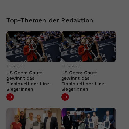
Top-Themen der Redaktion
11.09.2023
11.09.2023
US Open: Gauff
US Open: Gauff
gewinnt das
gewinnt das
Finalduell der Linz-
Finalduell der Linz-
Siegerinnen
Siegerinnen