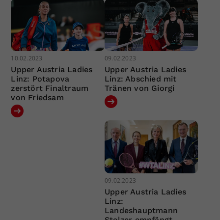
10.02.2023
09.02.2023
Upper Austria Ladies
Upper Austria Ladies
Linz: Potapova
Linz: Abschied mit
zerstört Finaltraum
Tränen von Giorgi
von Friedsam
09.02.2023
Upper Austria Ladies
Linz:
Landeshauptmann
Stelzer empfängt