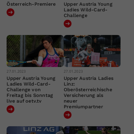
Österreich-Premiere
Upper Austria Young
Ladies Wild-Card-
Challenge
27.01.2023
27.01.2023
Upper Austria Young
Upper Austria Ladies
Ladies Wild-Card-
Linz:
Challenge von
Oberösterreichische
Freitag bis Sonntag
Versicherung als
live auf oetv.tv
neuer
Premiumpartner