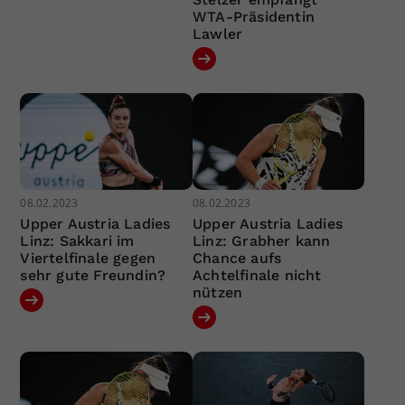
WTA-Präsidentin
Lawler
08.02.2023
08.02.2023
Upper Austria Ladies
Upper Austria Ladies
Linz: Sakkari im
Linz: Grabher kann
Viertelfinale gegen
Chance aufs
sehr gute Freundin?
Achtelfinale nicht
nützen