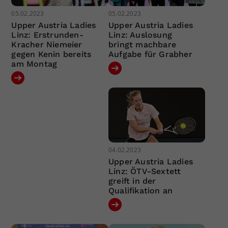
05.02.2023
05.02.2023
Upper Austria Ladies
Upper Austria Ladies
Linz: Erstrunden-
Linz: Auslosung
Kracher Niemeier
bringt machbare
gegen Kenin bereits
Aufgabe für Grabher
am Montag
04.02.2023
Upper Austria Ladies
Linz: ÖTV-Sextett
greift in der
Qualifikation an