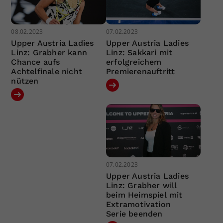
08.02.2023
07.02.2023
Upper Austria Ladies
Upper Austria Ladies
Linz: Grabher kann
Linz: Sakkari mit
Chance aufs
erfolgreichem
Achtelfinale nicht
Premierenauftritt
nützen
07.02.2023
Upper Austria Ladies
Linz: Grabher will
beim Heimspiel mit
Extramotivation
Serie beenden