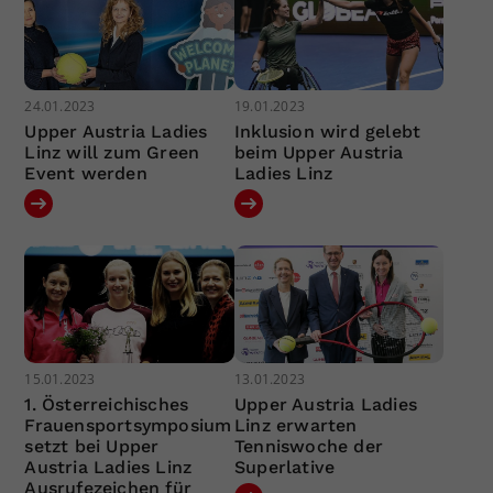
24.01.2023
19.01.2023
Upper Austria Ladies
Inklusion wird gelebt
Linz will zum Green
beim Upper Austria
Event werden
Ladies Linz
15.01.2023
13.01.2023
1. Österreichisches
Upper Austria Ladies
Frauensportsymposium
Linz erwarten
setzt bei Upper
Tenniswoche der
Austria Ladies Linz
Superlative
Ausrufezeichen für