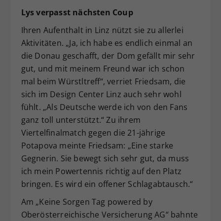
Lys verpasst nächsten Coup
Ihren Aufenthalt in Linz nützt sie zu allerlei
Aktivitäten. „Ja, ich habe es endlich einmal an
die Donau geschafft, der Dom gefällt mir sehr
gut, und mit meinem Freund war ich schon
mal beim Würstltreff“, verriet Friedsam, die
sich im Design Center Linz auch sehr wohl
fühlt. „Als Deutsche werde ich von den Fans
ganz toll unterstützt.“ Zu ihrem
Viertelfinalmatch gegen die 21-jährige
Potapova meinte Friedsam: „Eine starke
Gegnerin. Sie bewegt sich sehr gut, da muss
ich mein Powertennis richtig auf den Platz
bringen. Es wird ein offener Schlagabtausch.“
Am „Keine Sorgen Tag powered by
Oberösterreichische Versicherung AG“ bahnte