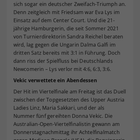
sich sogar ein deutscher Zweifach-Triumph an.
Denn zeitgleich mit Friedsam war Eva Lys im
Einsatz auf dem Center Court. Und die 21-
jährige Hamburgerin, die seit Sommer 2021
von Turnierdirektorin Sandra Reichel beraten
wird, lag gegen die Ungarin Dalma Galfi im
dritten Satz bereits mit 3:1 in Führung. Doch
dann riss der Spielfluss bei Deutschlands
Newcomerin – Lys verlor mit 4:6, 6:3, 3:6.
Vekic verwettete ein Abendessen
Der Hit im Viertelfinale am Freitag ist das Duell
zwischen der Topgesetzten des Upper Austria
Ladies Linz, Maria Sakkari, und der als
Nummer fünf gereihten Donna Vekic. Die
Australian-Open-Viertelfinalistin gewann am
Donnerstagnachmittag ihr Achtelfinalmatch