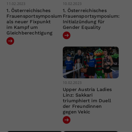
11.02.2023
10.02.2023
1. Österreichisches
1. Österreichisches
Frauensportsymposium
Frauensportsymposium:
als neuer Fixpunkt
Initialzündung für
im Kampf um
Gender Equality
Gleichberechtigung
10.02.2023
Upper Austria Ladies
Linz: Sakkari
triumphiert im Duell
der Freundinnen
gegen Vekic