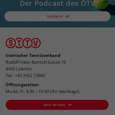
Der Podcast des ÖTV
Inside-In
Steirischer Tennisverband
Rudolf-Hans-Bartsch-Gasse 16
8430 Leibnitz
Tel.: +43 3452 73660
Öffnungszeiten:
Mo bis Fr: 8:30 – 16:00 Uhr (werktags)
Mail senden