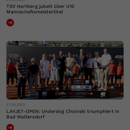
TSV Hartberg jubelt über U10
Mannschaftsmeistertitel
21.09.2025
LAYJET-OPEN: Underdog Choinski triumphiert in
Bad Waltersdorf