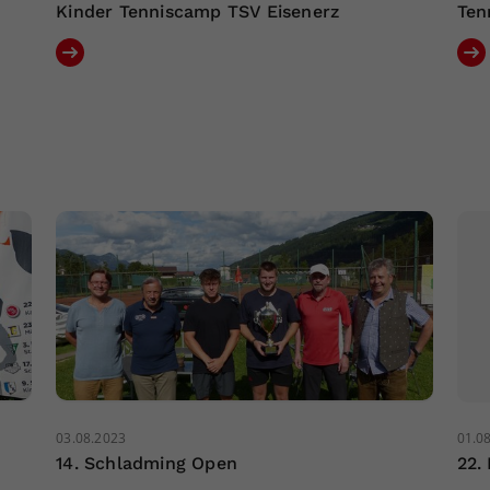
Kinder Tenniscamp TSV Eisenerz
Ten
03.08.2023
01.0
14. Schladming Open
22.