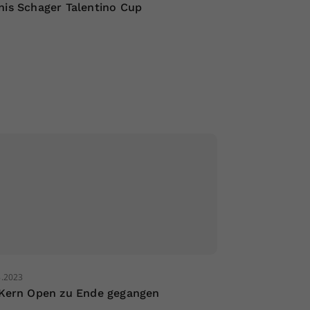
nis Schager Talentino Cup
8.2023
 Kern Open zu Ende gegangen