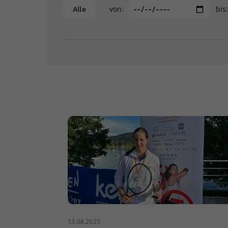
von:
bis
Alle
13.08.2023