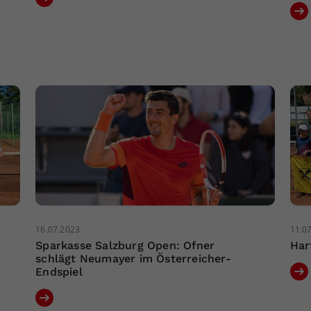
16.07.2023
11.0
Sparkasse Salzburg Open: Ofner
Har
schlägt Neumayer im Österreicher-
Endspiel