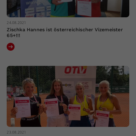
24.08.2021
Zischka Hannes ist österreichischer Vizemeister
65+!!!
23.08.2021