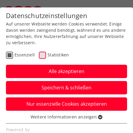
Datenschutzeinstellungen
Steirischer Tennisverband
Auf unserer Webseite werden Cookies verwendet. Einige
davon werden zwingend benötigt, während es uns andere
ermöglichen, Ihre Nutzererfahrung auf unserer Webseite
zu verbessern.
Aktuelle News
Essenziell
Statistiken
Alle akzeptieren
Speichern & schließen
Nur essenzielle Cookies akzeptieren
Weitere Informationen anzeigen
Essenziell
News filtern
Essenzielle Cookies werden für grundlegende
Powered by