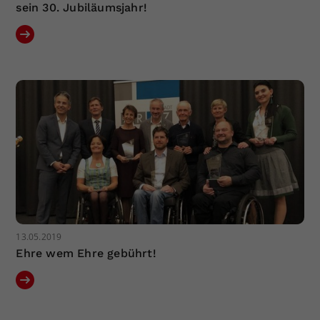
sein 30. Jubiläumsjahr!
13.05.2019
Ehre wem Ehre gebührt!