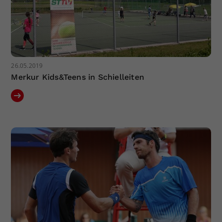
26.05.2019
Merkur Kids&Teens in Schielleiten