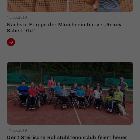
15.05.2019
Nächste Etappe der Mädcheninitiative „Ready-
Schett-Go“
14.05.2019
Der 1.Steirische Rollstuhltennisclub feiert heuer